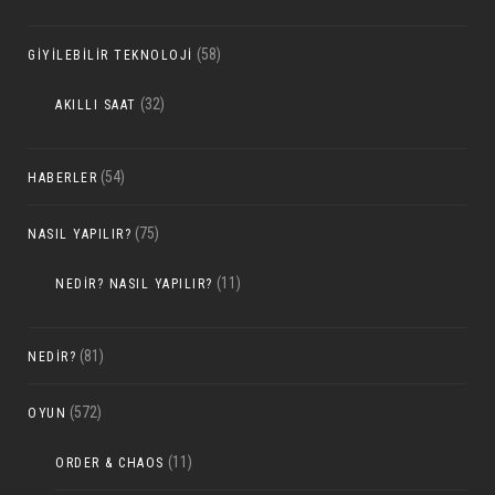
(58)
GIYILEBILIR TEKNOLOJI
(32)
AKILLI SAAT
(54)
HABERLER
(75)
NASIL YAPILIR?
(11)
NEDIR? NASIL YAPILIR?
(81)
NEDIR?
(572)
OYUN
(11)
ORDER & CHAOS