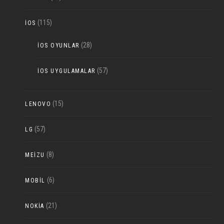
(115)
IOS
(28)
IOS OYUNLAR
(57)
IOS UYGULAMALAR
(15)
LENOVO
(57)
LG
(8)
MEIZU
(6)
MOBIL
(21)
NOKIA