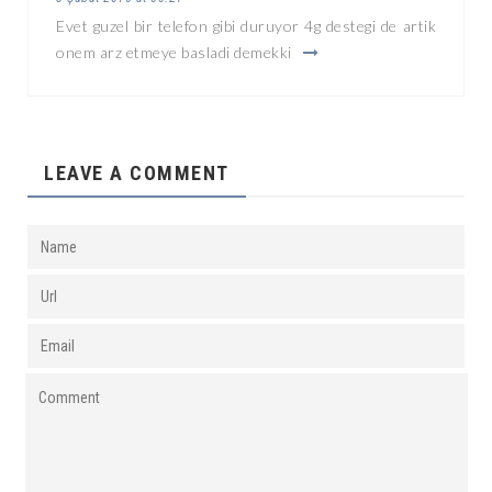
Evet guzel bir telefon gibi duruyor 4g destegi de artik
onem arz etmeye basladi demekki
LEAVE A COMMENT