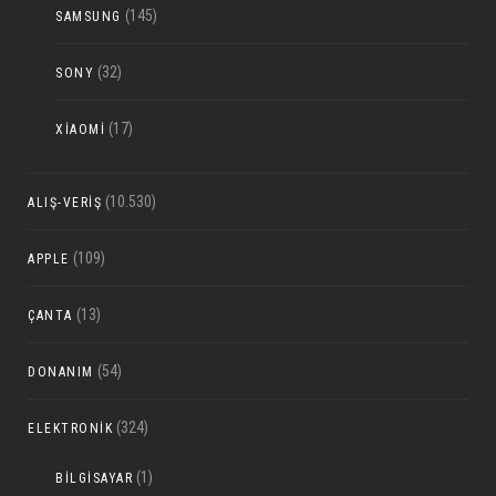
(145)
SAMSUNG
(32)
SONY
(17)
XIAOMI
(10.530)
ALIŞ-VERIŞ
(109)
APPLE
(13)
ÇANTA
(54)
DONANIM
(324)
ELEKTRONIK
(1)
BILGISAYAR