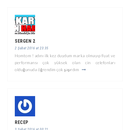
SERGEN 2
2 Şubat 2016 at 23:35
Homtom ! adını ilk kez duydum marka olmayıp fiyat ve
performansı çok yüksek olan cin celefonları
olduğunuda öğrendim çok şaşırdım
RECEP
3 Şubat 2016 at 00:21