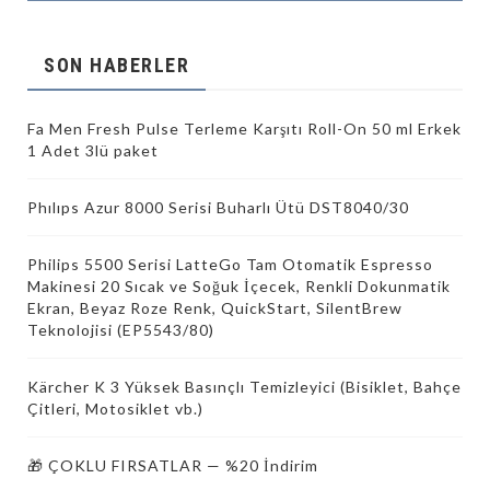
SON HABERLER
Fa Men Fresh Pulse Terleme Karşıtı Roll-On 50 ml Erkek
1 Adet 3lü paket
Phılıps Azur 8000 Serisi Buharlı Ütü DST8040/30
Philips 5500 Serisi LatteGo Tam Otomatik Espresso
Makinesi 20 Sıcak ve Soğuk İçecek, Renkli Dokunmatik
Ekran, Beyaz Roze Renk, QuickStart, SilentBrew
Teknolojisi (EP5543/80)
Kärcher K 3 Yüksek Basınçlı Temizleyici (Bisiklet, Bahçe
Çitleri, Motosiklet vb.)
🎁 ÇOKLU FIRSATLAR — %20 İndirim