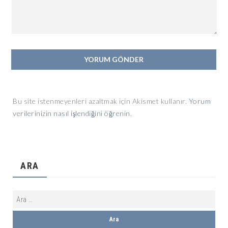
Bu site istenmeyenleri azaltmak için Akismet kullanır.
Yorum
verilerinizin nasıl işlendiğini öğrenin.
ARA