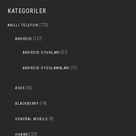
KATEGORILER
(772)
AKILLI TELEFON
(157)
ANDROID
(37)
ANDROID OYUNLARI
(71)
ANDROID UYGULAMALARI
(36)
ASUS
(14)
BLACKBERRY
(9)
GENERAL MOBILE
(29)
HUAWEI