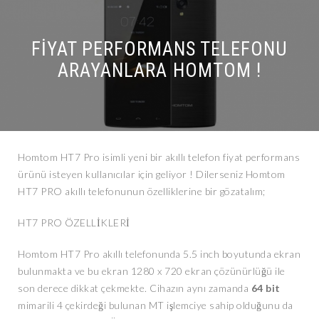
FIYAT PERFORMANS TELEFONU
ARAYANLARA HOMTOM !
Homtom HT7 Pro isimli yeni bir akıllı telefon fiyat performans
ürünü isteyen kullanıcılar için geliyor ! Dilerseniz Homtom
HT7 PRO akıllı telefonunun özelliklerine bir gözatalım;
HT7 PRO ÖZELLİKLERİ
Homtom HT7 Pro akıllı telefonunda 5.5 inch boyutunda ekran
bulunmakta ve bu ekran 1280 x 720 ekran çözünürlüğü ile
son derece dikkat çekmekte. Cihazın aynı zamanda
64 bit
mimarili 4 çekirdeği bulunan MT işlemciye sahip olduğunu da