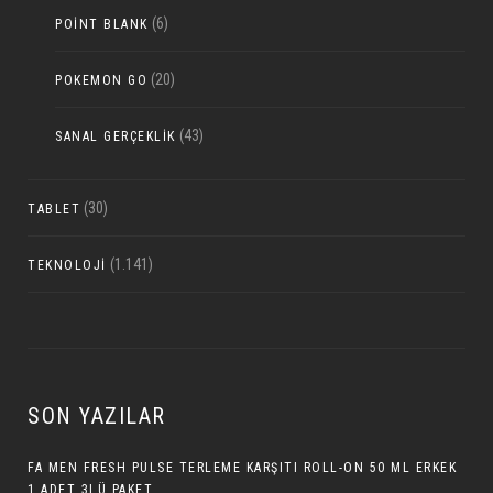
(6)
POINT BLANK
(20)
POKEMON GO
(43)
SANAL GERÇEKLIK
(30)
TABLET
(1.141)
TEKNOLOJI
SON YAZILAR
FA MEN FRESH PULSE TERLEME KARŞITI ROLL-ON 50 ML ERKEK
1 ADET 3LÜ PAKET