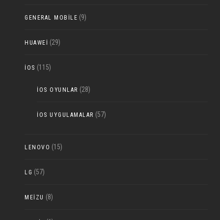
(9)
GENERAL MOBILE
(29)
HUAWEI
(115)
IOS
(28)
IOS OYUNLAR
(57)
IOS UYGULAMALAR
(15)
LENOVO
(57)
LG
(8)
MEIZU