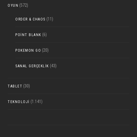
(572)
OYUN
(11)
ORDER & CHAOS
(6)
POINT BLANK
(20)
POKEMON GO
(43)
SANAL GERÇEKLIK
(30)
TABLET
(1.141)
TEKNOLOJI