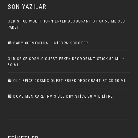
SON YAZILAR
OLD SPICE WOLFTHORN ERKEK DEODORANT STICK 50 ML 3LÜ
PAKET
🛍 BABY CLEMENTONI UNICORN SCOOTER
OLD SPICE COSMIC QUEST ERKEK DEODORANT STICK 50 ML –
50 ML
🛍️ OLD SPICE COSMIC QUEST ERKEK DEODORANT STICK 50 ML
🛍️ DOVE MEN CARE INVISIBLE DRY STICK 50 MILILITRE