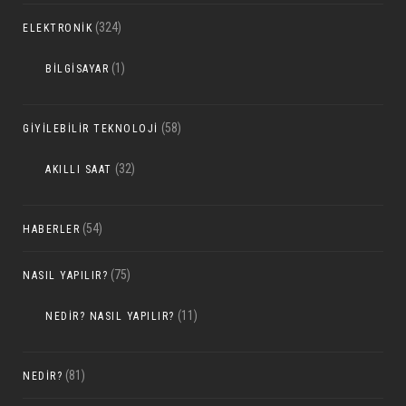
(324)
ELEKTRONIK
(1)
BILGISAYAR
(58)
GIYILEBILIR TEKNOLOJI
(32)
AKILLI SAAT
(54)
HABERLER
(75)
NASIL YAPILIR?
(11)
NEDIR? NASIL YAPILIR?
(81)
NEDIR?