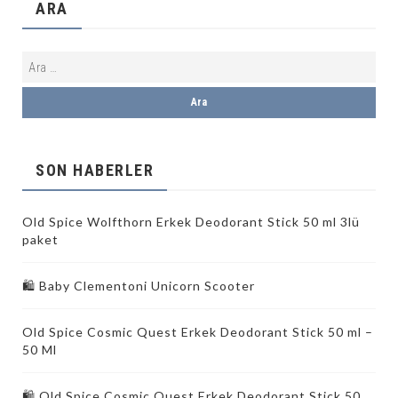
ARA
SON HABERLER
Old Spice Wolfthorn Erkek Deodorant Stick 50 ml 3lü
paket
🛍 Baby Clementoni Unicorn Scooter
Old Spice Cosmic Quest Erkek Deodorant Stick 50 ml –
50 Ml
🛍️ Old Spice Cosmic Quest Erkek Deodorant Stick 50