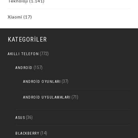
Teknoloji
(1.141)
Xiaomi
(17)
KATEGORILER
(772)
AKILLI TELEFON
(157)
ANDROID
(37)
ANDROID OYUNLARI
(71)
ANDROID UYGULAMALARI
(36)
ASUS
(14)
BLACKBERRY