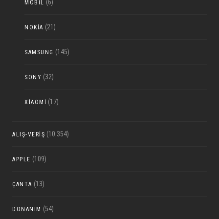
(6)
MOBIL
(21)
NOKIA
(145)
SAMSUNG
(32)
SONY
(17)
XIAOMI
(10.354)
ALIŞ-VERIŞ
(109)
APPLE
(13)
ÇANTA
(54)
DONANIM