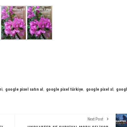
ri
,
google pixel satın al
,
google pixel türkiye
,
google pixel xl
,
goog
Next Post