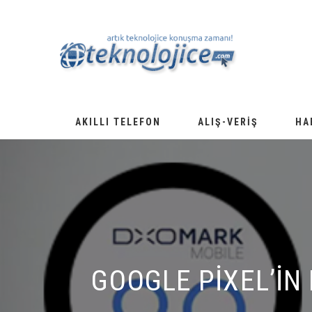
AKILLI TELEFON
ALIŞ-VERIŞ
HA
GOOGLE PIXEL’IN