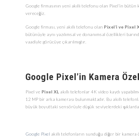
Google firmasının yeni akıllı telefonu olan Pixel’in bütü
vereceğiz.
Google firması, yeni akıllı telefonu olan
Pixel’i ve Pixel 
bütünüyle aynı yazılımsal ve donanımsal özellikleri barındı
vaadiyle görücüye çıkarılmıştır.
Google Pixel’in Kamera Özel
Pixel ve
Pixel XL
akıllı telefonlar 4K video kaydı yapabilm
12 MP bir arka kamerası bulunmaktadır. Bu akıllı telefon
büyük boyuttaki sensörüyle düşük seviyelerdeki ışıklard
Google Pixel
akıllı telefonların sunduğu diğer bir kamera ö