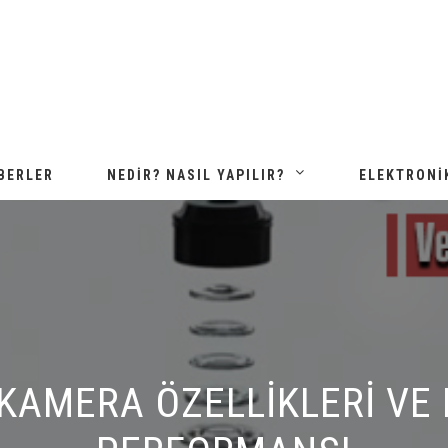
BERLER
NEDIR? NASIL YAPILIR?
ELEKTRONI
 KAMERA ÖZELLIKLERI VE 
PERFORMANSI