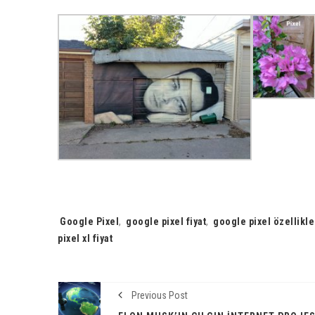
Tags:
Google Pixel
,
google pixel fiyat
,
google pixel özellikle
pixel xl fiyat
Previous Post