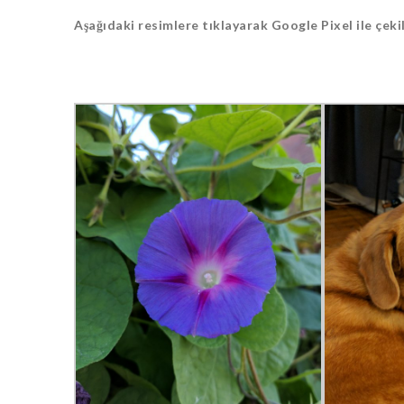
Aşağıdaki resimlere tıklayarak Google Pixel ile çekil