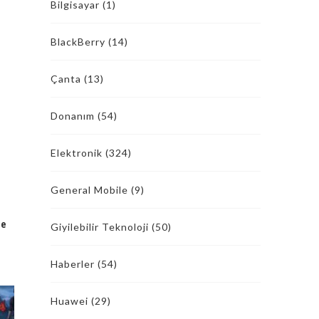
Bilgisayar
(1)
BlackBerry
(14)
Çanta
(13)
Donanım
(54)
Elektronik
(324)
General Mobile
(9)
le
Giyilebilir Teknoloji
(50)
Haberler
(54)
Huawei
(29)