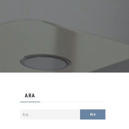
e
ARA