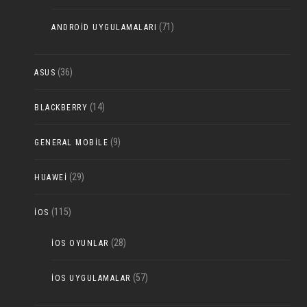
(71)
ANDROID UYGULAMALARI
(36)
ASUS
(14)
BLACKBERRY
(9)
GENERAL MOBILE
(29)
HUAWEI
(115)
IOS
(28)
IOS OYUNLAR
(57)
IOS UYGULAMALAR