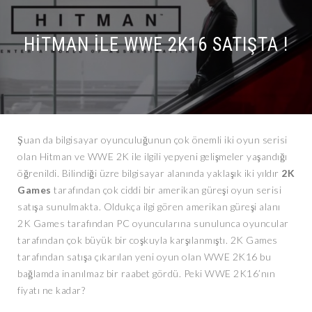
HITMAN İLE WWE 2K16 SATIŞTA !
Şuan da bilgisayar oyunculuğunun çok önemli iki oyun serisi
olan Hitman ve WWE 2K ile ilgili yepyeni gelişmeler yaşandığı
öğrenildi. Bilindiği üzre bilgisayar alanında yaklaşık iki yıldır
2K
Games
tarafından çok ciddi bir amerikan güreşi oyun serisi
satışa sunulmakta. Oldukça ilgi gören amerikan güreşi alanı
2K Games tarafından PC oyuncularına sunulunca oyuncular
tarafından çok büyük bir coşkuyla karşılanmıştı. 2K Games
tarafından satışa çıkarılan yeni oyun olan WWE 2K16 bu
bağlamda inanılmaz bir raabet gördü. Peki WWE 2K16’nın
fiyatı ne kadar?