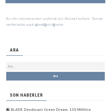
Bu site istenmeyenleri azaltmak için Akismet kullanır.
Yorum
verilerinizin nasıl işlendiğini öğrenin.
ARA
SON HABERLER
🛍️ BLADE Deodorant Green Dream, 150 Mililitre