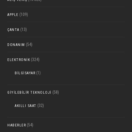
(109)
APPLE
(13)
ÇANTA
(54)
DONANIM
(324)
ELEKTRONIK
(1)
BILGISAYAR
(58)
GIYILEBILIR TEKNOLOJI
(32)
AKILLI SAAT
(54)
HABERLER