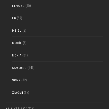
(15)
LENOVO
(57)
LG
(8)
MEIZU
(6)
MOBIL
(21)
NOKIA
(145)
SAMSUNG
(32)
SONY
(17)
XIAOMI
(10.328)
ALIŞ-VERIŞ