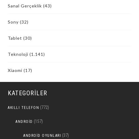
Sanal Gerçeklik
(43)
Sony
(32)
Tablet
(30)
Teknoloji
(1.141)
Xiaomi
(17)
KATEGORILER
(772)
AKILLI TELEFON
(157)
ANDROID
(37)
ANDROID OYUNLARI