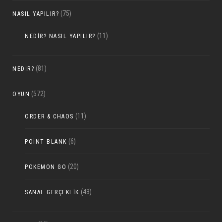
(75)
NASIL YAPILIR?
(11)
NEDIR? NASIL YAPILIR?
(81)
NEDIR?
(572)
OYUN
(11)
ORDER & CHAOS
(6)
POINT BLANK
(20)
POKEMON GO
(43)
SANAL GERÇEKLIK