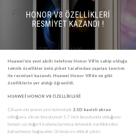
HONOR V8 ÖZELLIKLERI
RESMIYET KAZANDI !
Huawei’nin yeni akıllı telefonu Honor V8’in sahip olduğu
teknik özellikler ünlü şirket tarafından yapılan tanıtım
ile resmiyet kazandı. Huawei Honor V8’de ne gibi
özelliklerin yer aldığı öğrenildi.
HUAWEİ HONOR V8 ÖZELLİKLERİ
Cihazın ekranının yeni teknolojik
2.5D kavisli ekran
olduğunu, ekran boyutunun 5.7 inch boyutunda olduğunu
hemen siz değerli kullanıcılarımıza iletmekle özelliklerden
bahsetmeye başlayalım; Ürünün en dikkat çekici