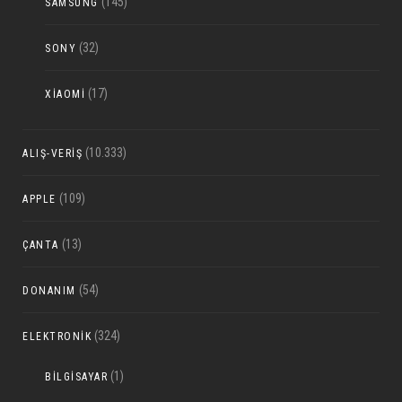
(145)
SAMSUNG
(32)
SONY
(17)
XIAOMI
(10.333)
ALIŞ-VERIŞ
(109)
APPLE
(13)
ÇANTA
(54)
DONANIM
(324)
ELEKTRONIK
(1)
BILGISAYAR