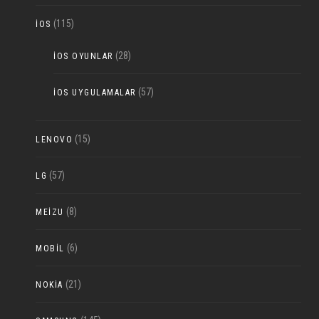
(115)
IOS
(28)
IOS OYUNLAR
(57)
IOS UYGULAMALAR
(15)
LENOVO
(57)
LG
(8)
MEIZU
(6)
MOBIL
(21)
NOKIA