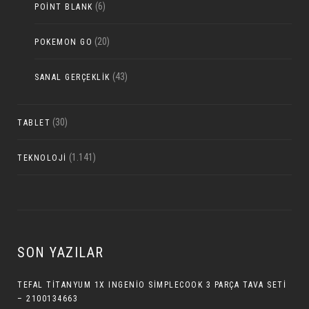
(6)
POINT BLANK
(20)
POKEMON GO
(43)
SANAL GERÇEKLIK
(30)
TABLET
(1.141)
TEKNOLOJI
SON YAZILAR
TEFAL TITANYUM 1X INGENIO SIMPLECOOK 3 PARÇA TAVA SETI
– 2100134663