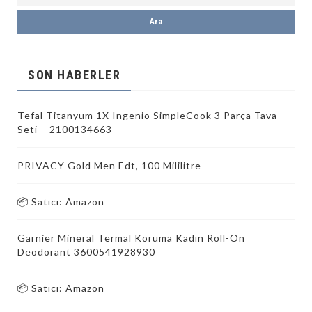
SON HABERLER
Tefal Titanyum 1X Ingenio SimpleCook 3 Parça Tava
Seti – 2100134663
PRIVACY Gold Men Edt, 100 Mililitre
📦 Satıcı: Amazon
Garnier Mineral Termal Koruma Kadın Roll-On
Deodorant 3600541928930
📦 Satıcı: Amazon