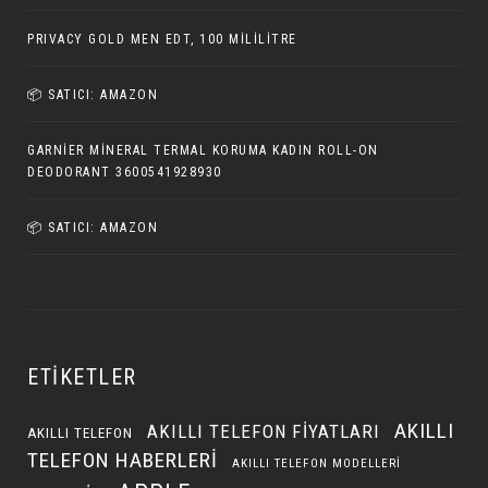
PRIVACY GOLD MEN EDT, 100 MILILITRE
📦 SATICI: AMAZON
GARNIER MINERAL TERMAL KORUMA KADIN ROLL-ON
DEODORANT 3600541928930
📦 SATICI: AMAZON
ETIKETLER
AKILLI
AKILLI TELEFON FIYATLARI
AKILLI TELEFON
TELEFON HABERLERI
AKILLI TELEFON MODELLERI