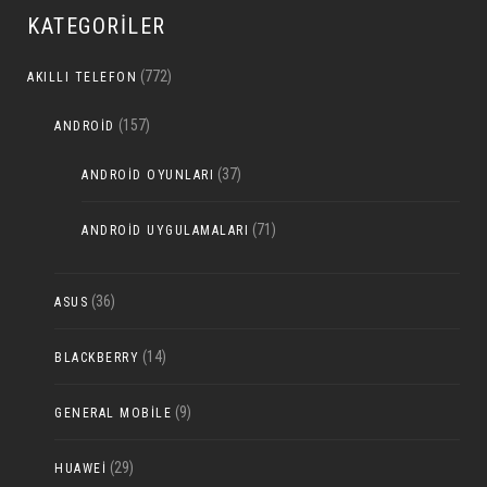
KATEGORILER
(772)
AKILLI TELEFON
(157)
ANDROID
(37)
ANDROID OYUNLARI
(71)
ANDROID UYGULAMALARI
(36)
ASUS
(14)
BLACKBERRY
(9)
GENERAL MOBILE
(29)
HUAWEI