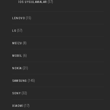
(57)
IOS UYGULAMALAR
(15)
LENOVO
(57)
LG
(8)
MEIZU
(6)
MOBIL
(21)
NOKIA
(145)
SAMSUNG
(32)
SONY
(17)
XIAOMI