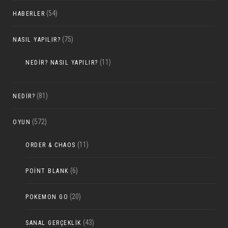
(54)
HABERLER
(75)
NASIL YAPILIR?
(11)
NEDIR? NASIL YAPILIR?
(81)
NEDIR?
(572)
OYUN
(11)
ORDER & CHAOS
(6)
POINT BLANK
(20)
POKEMON GO
(43)
SANAL GERÇEKLIK