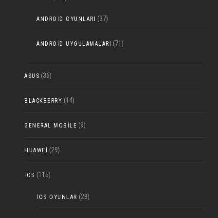
(37)
ANDROID OYUNLARI
(71)
ANDROID UYGULAMALARI
(36)
ASUS
(14)
BLACKBERRY
(9)
GENERAL MOBILE
(29)
HUAWEI
(115)
IOS
(28)
IOS OYUNLAR