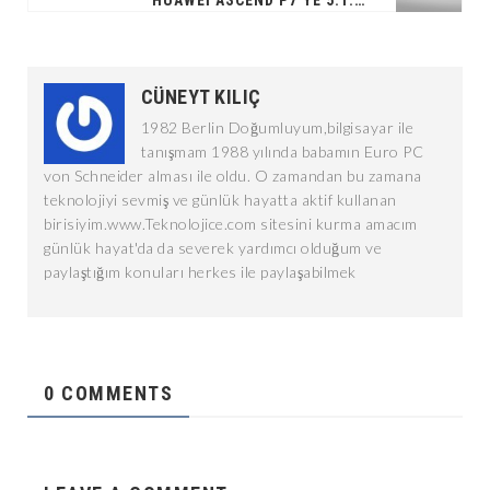
HUAWEI ASCEND P7’YE 5.1.1 GÜNCELLEMESI
CÜNEYT KILIÇ
1982 Berlin Doğumluyum,bilgisayar ile
tanışmam 1988 yılında babamın Euro PC
von Schneider alması ile oldu. O zamandan bu zamana
teknolojiyi sevmiş ve günlük hayatta aktif kullanan
birisiyim.www.Teknolojice.com sitesini kurma amacım
günlük hayat'da da severek yardımcı olduğum ve
paylaştığım konuları herkes ile paylaşabilmek
0 COMMENTS