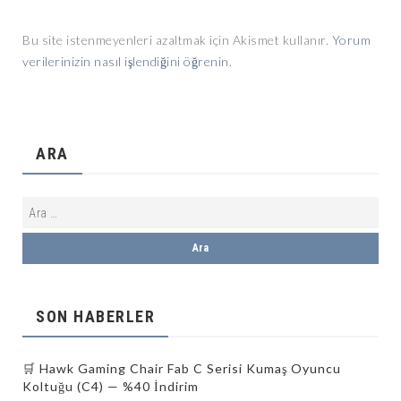
Bu site istenmeyenleri azaltmak için Akismet kullanır.
Yorum
verilerinizin nasıl işlendiğini öğrenin.
ARA
SON HABERLER
🛒 Hawk Gaming Chair Fab C Serisi Kumaş Oyuncu
Koltuğu (C4) — %40 İndirim