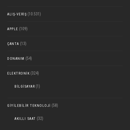
(10.531)
ALIŞ-VERIŞ
(109)
APPLE
(13)
ÇANTA
(54)
DONANIM
(324)
ELEKTRONIK
(1)
BILGISAYAR
(58)
GIYILEBILIR TEKNOLOJI
(32)
AKILLI SAAT