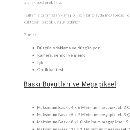
olarak gösterebiliriz.
Halkımız tarafından yanlış bilinen bir olayda megapikseli e
kalitesini birçok unsur belirler.
Bunlar :
Düzgün odaklama ve düzgün poz
Kamera, sensör ve işlemci
Işık
Optik kalitesi
Baskı Boyutları ve Megapiksel
Maksimum Baskı: 4 x 6 Minimum megapiksel: 2 Ç
Maksimum Baskı: 5 x 7 Minimum megapiksel: 3 Ç
Maksimum Baskı: 8 x1 0 Minimum megapiksel: 5
Maksimum Baskı: 11 x 13 Minimum megapiksel: 