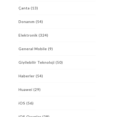
Çanta
(13)
Donanım
(54)
Elektronik
(324)
General Mobile
(9)
Giyilebilir Teknoloji
(50)
Haberler
(54)
Huawei
(29)
iOS
(56)
iOS Oyunlar
(28)