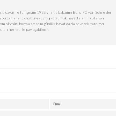
lgisayar ile tanışmam 1988 yılında babamın Euro PC von Schneider
 bu zamana teknolojiyi sevmiş ve günlük hayatta aktif kullanan
com sitesini kurma amacım günlük hayat'da da severek yardımcı
uları herkes ile paylaşabilmek