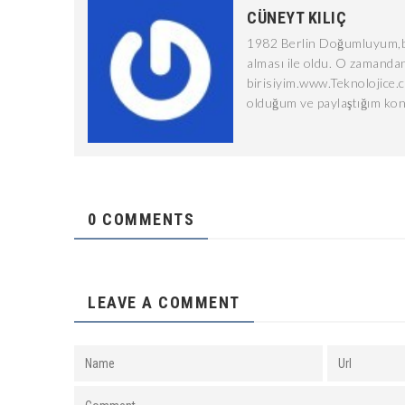
CÜNEYT KILIÇ
1982 Berlin Doğumluyum,bi
alması ile oldu. O zamandan
birisiyim.www.Teknolojice.
olduğum ve paylaştığım kon
0 COMMENTS
LEAVE A COMMENT