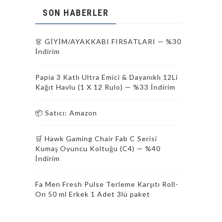
SON HABERLER
👗 GİYİM/AYAKKABI FIRSATLARI — %30
İndirim
Papia 3 Katlı Ultra Emici & Dayanıklı 12Li
Kağıt Havlu (1 X 12 Rulo) — %33 İndirim
📦 Satıcı: Amazon
🛒 Hawk Gaming Chair Fab C Serisi
Kumaş Oyuncu Koltuğu (C4) — %40
İndirim
Fa Men Fresh Pulse Terleme Karşıtı Roll-
On 50 ml Erkek 1 Adet 3lü paket