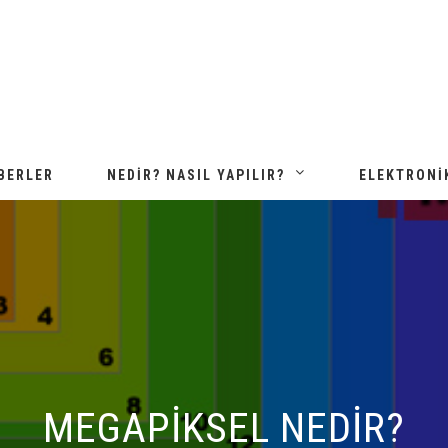
BERLER
NEDIR? NASIL YAPILIR?
ELEKTRONI
MEGAPIKSEL NEDIR?