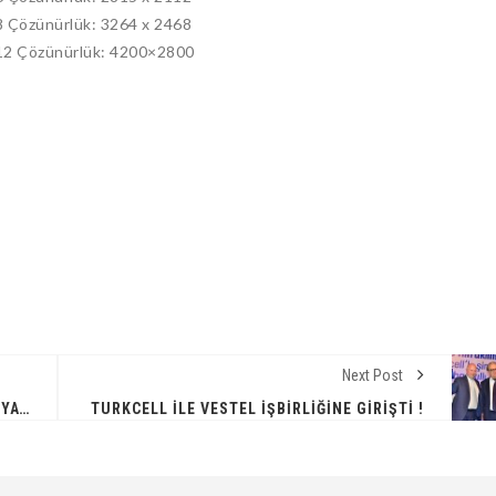
8 Çözünürlük: 3264 x 2468
 12 Çözünürlük: 4200×2800
Next Post
MEIZU M3 NOTE ÖZELLIKLERI VE SATIŞ FIYATI
TURKCELL İLE VESTEL İŞBIRLIĞINE GIRIŞTI !