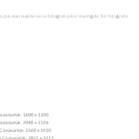
n çok olan makine en iyi fotoğrafı çeker mantığıdır. Bir fotoğrafın
özünürlük: 1600 x 1200
özünürlük: 2048 x 1536
 Çözünürlük: 2560 x 1920
6 Çözünürlük: 2815 x 2112