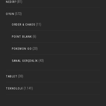
(81)
NEDIR?
(572)
OYUN
(11)
ORDER & CHAOS
(6)
POINT BLANK
(20)
POKEMON GO
(43)
SANAL GERÇEKLIK
(30)
TABLET
(1.141)
TEKNOLOJI