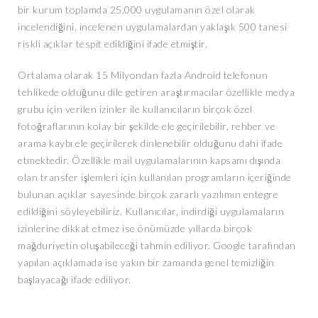
bir kurum toplamda 25,000 uygulamanın özel olarak
incelendiğini, incelenen uygulamalardan yaklaşık 500 tanesi
riskli açıklar tespit edildiğini ifade etmiştir.
Ortalama olarak 15 Milyondan fazla Android telefonun
tehlikede olduğunu dile getiren araştırmacılar özellikle medya
grubu için verilen izinler ile kullanıcıların birçok özel
fotoğraflarının kolay bir şekilde ele geçirilebilir, rehber ve
arama kaybı ele geçirilerek dinlenebilir olduğunu dahi ifade
etmektedir. Özellikle mail uygulamalarının kapsamı dışında
olan transfer işlemleri için kullanılan programların içeriğinde
bulunan açıklar sayesinde birçok zararlı yazılımın entegre
edildiğini söyleyebiliriz. Kullanıcılar, indirdiği uygulamaların
izinlerine dikkat etmez ise önümüzde yıllarda birçok
mağduriyetin oluşabileceği tahmin ediliyor. Google tarafından
yapılan açıklamada ise yakın bir zamanda genel temizliğin
başlayacağı ifade ediliyor.