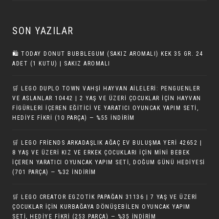
SON YAZILAR
🛍️ TODAY DONUT BUBBLEGUM (SAKIZ AROMALI) KEK 35 GR. 24
ADET (1 KUTU) | SAKIZ AROMALI
🛒 LEGO DUPLO TOWN VAHŞI HAYVAN AILELERI: PENGUENLER
VE ASLANLAR 10442 | 2 YAŞ VE ÜZERI ÇOCUKLAR IÇIN HAYVAN
FIGÜRLERI İÇEREN EĞITICI VE YARATICI OYUNCAK YAPIM SETI,
HEDIYE FIKRI (10 PARÇA) — %55 İNDIRIM
🛒 LEGO FRIENDS ARKADAŞLIK AĞAÇ EV BULUŞMA YERI 42652 |
8 YAŞ VE ÜZERI KIZ VE ERKEK ÇOCUKLARI IÇIN MINI BEBEK
İÇEREN YARATICI OYUNCAK YAPIM SETI, DOĞUM GÜNÜ HEDIYESI
(701 PARÇA) — %32 İNDIRIM
🛒 LEGO CREATOR EGZOTIK PAPAĞAN 31136 | 7 YAŞ VE ÜZERI
ÇOCUKLAR IÇIN KURBAĞAYA DÖNÜŞEBILEN OYUNCAK YAPIM
SETI, HEDIYE FIKRI (253 PARÇA) — %35 İNDIRIM