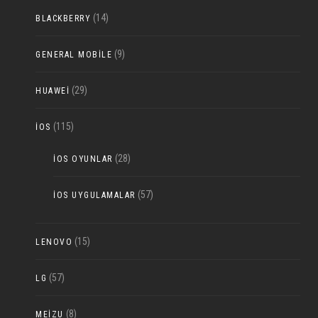
(14)
BLACKBERRY
(9)
GENERAL MOBILE
(29)
HUAWEI
(115)
IOS
(28)
IOS OYUNLAR
(57)
IOS UYGULAMALAR
(15)
LENOVO
(57)
LG
(8)
MEIZU