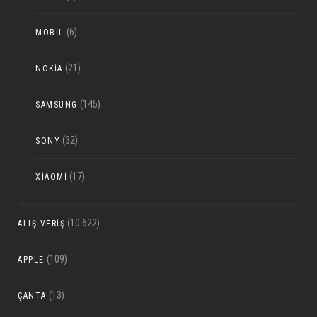
(6)
MOBIL
(21)
NOKIA
(145)
SAMSUNG
(32)
SONY
(17)
XIAOMI
(10.622)
ALIŞ-VERIŞ
(109)
APPLE
(13)
ÇANTA