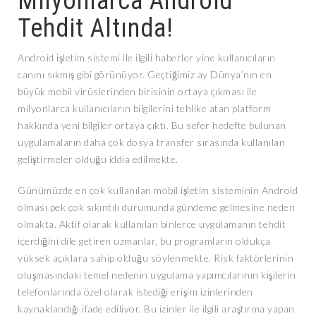
Milyonlarca Android
Tehdit Altında!
Android işletim sistemi ile ilgili haberler yine kullanıcıların
canını sıkmış gibi görünüyor. Geçtiğimiz ay Dünya’nın en
büyük mobil virüslerinden birisinin ortaya çıkması ile
milyonlarca kullanıcıların bilgilerini tehlike atan platform
hakkında yeni bilgiler ortaya çıktı. Bu sefer hedefte bulunan
uygulamaların daha çok dosya transfer sırasında kullanılan
geliştirmeler olduğu iddia edilmekte.
Günümüzde en çok kullanılan mobil işletim sisteminin Android
olması pek çok sıkıntılı durumunda gündeme gelmesine neden
olmakta. Aktif olarak kullanılan binlerce uygulamanın tehdit
içerdiğini dile getiren uzmanlar, bu programların oldukça
yüksek açıklara sahip olduğu söylenmekte. Risk faktörlerinin
oluşmasındaki temel nedenin uygulama yapımcılarının kişilerin
telefonlarında özel olarak istediği erişim izinlerinden
kaynaklandığı ifade ediliyor. Bu izinler ile ilgili araştırma yapan