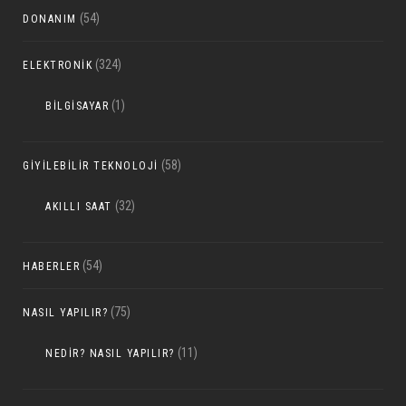
(54)
DONANIM
(324)
ELEKTRONIK
(1)
BILGISAYAR
(58)
GIYILEBILIR TEKNOLOJI
(32)
AKILLI SAAT
(54)
HABERLER
(75)
NASIL YAPILIR?
(11)
NEDIR? NASIL YAPILIR?