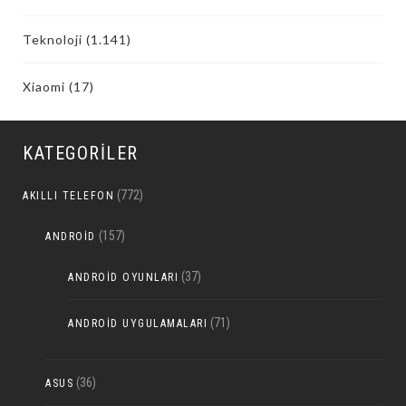
Teknoloji
(1.141)
Xiaomi
(17)
KATEGORILER
(772)
AKILLI TELEFON
(157)
ANDROID
(37)
ANDROID OYUNLARI
(71)
ANDROID UYGULAMALARI
(36)
ASUS