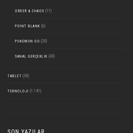
(11)
ORDER & CHAOS
(6)
POINT BLANK
(20)
POKEMON GO
(43)
SANAL GERÇEKLIK
(30)
TABLET
(1.141)
TEKNOLOJI
SON YAZILAR