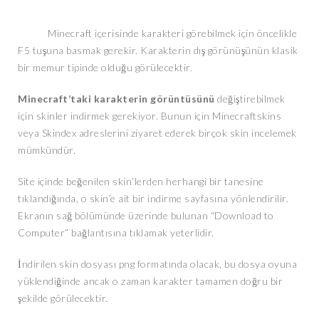
Minecraft içerisinde karakteri görebilmek için öncelikle
F5 tuşuna basmak gerekir. Karakterin dış görünüşünün klasik
bir memur tipinde olduğu görülecektir.
Minecraft’taki karakterin görüntüsünü
değiştirebilmek
için skinler indirmek gerekiyor. Bunun için Minecraftskins
veya Skindex adreslerini ziyaret ederek birçok skin incelemek
mümkündür.
Site içinde beğenilen skin’lerden herhangi bir tanesine
tıklandığında, o skin’e ait bir indirme sayfasına yönlendirilir.
Ekranın sağ bölümünde üzerinde bulunan “Download to
Computer” bağlantısına tıklamak yeterlidir.
İndirilen skin dosyası png formatında olacak, bu dosya oyuna
yüklendiğinde ancak o zaman karakter tamamen doğru bir
şekilde görülecektir.