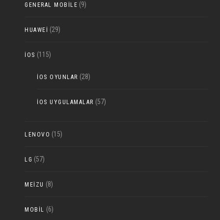
(9)
GENERAL MOBILE
(29)
HUAWEI
(115)
IOS
(28)
IOS OYUNLAR
(57)
IOS UYGULAMALAR
(15)
LENOVO
(57)
LG
(8)
MEIZU
(6)
MOBIL