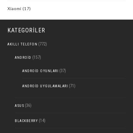
Xiaomi
(17)
KATEGORILER
(772)
AKILLI TELEFON
(157)
ANDROID
(37)
ANDROID OYUNLARI
(71)
ANDROID UYGULAMALARI
(36)
ASUS
(14)
BLACKBERRY