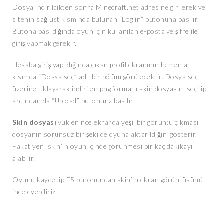
Dosya indirildikten sonra Minecraft.net adresine girilerek ve
sitenin sağ üst kısmında bulunan “Log in” butonuna basılır.
Butona basıldığında oyun için kullanılan e-posta ve şifre ile
giriş yapmak gerekir.
Hesaba giriş yapıldığında çıkan profil ekranının hemen alt
kısımda “Dosya seç” adlı bir bölüm görülecektir. Dosya seç
üzerine tıklayarak indirilen png formatlı skin dosyasını seçilip
ardından da “Upload” butonuna basılır.
Skin dosyası
yüklenince ekranda yeşil bir görüntü çıkması
dosyanın sorunsuz bir şekilde oyuna aktarıldığını gösterir.
Fakat yeni skin’in oyun içinde görünmesi bir kaç dakikayı
alabilir.
Oyunu kaydedip F5 butonundan skin’in ekran görüntüsünü
inceleyebiliriz.