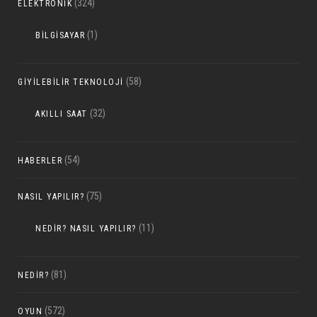
(324)
ELEKTRONIK
(1)
BILGISAYAR
(58)
GIYILEBILIR TEKNOLOJI
(32)
AKILLI SAAT
(54)
HABERLER
(75)
NASIL YAPILIR?
(11)
NEDIR? NASIL YAPILIR?
(81)
NEDIR?
(572)
OYUN