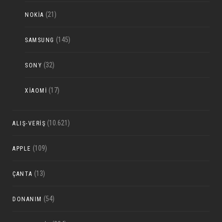
(21)
NOKIA
(145)
SAMSUNG
(32)
SONY
(17)
XIAOMI
(10.621)
ALIŞ-VERIŞ
(109)
APPLE
(13)
ÇANTA
(54)
DONANIM