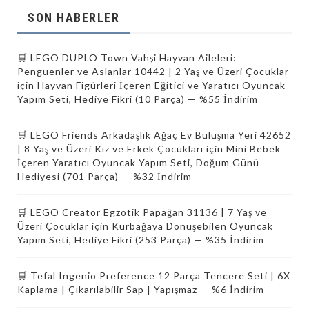
SON HABERLER
🛒 LEGO DUPLO Town Vahşi Hayvan Aileleri:
Penguenler ve Aslanlar 10442 | 2 Yaş ve Üzeri Çocuklar
için Hayvan Figürleri İçeren Eğitici ve Yaratıcı Oyuncak
Yapım Seti, Hediye Fikri (10 Parça) — %55 İndirim
🛒 LEGO Friends Arkadaşlık Ağaç Ev Buluşma Yeri 42652
| 8 Yaş ve Üzeri Kız ve Erkek Çocukları için Mini Bebek
İçeren Yaratıcı Oyuncak Yapım Seti, Doğum Günü
Hediyesi (701 Parça) — %32 İndirim
🛒 LEGO Creator Egzotik Papağan 31136 | 7 Yaş ve
Üzeri Çocuklar için Kurbağaya Dönüşebilen Oyuncak
Yapım Seti, Hediye Fikri (253 Parça) — %35 İndirim
🛒 Tefal Ingenio Preference 12 Parça Tencere Seti | 6X
Kaplama | Çıkarılabilir Sap | Yapışmaz — %6 İndirim