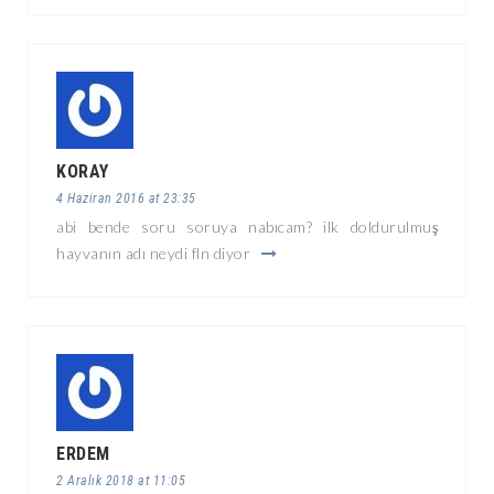
KORAY
4 Haziran 2016 at 23:35
abi bende soru soruya nabıcam? ilk doldurulmuş
hayvanın adı neydi fln diyor
ERDEM
2 Aralık 2018 at 11:05