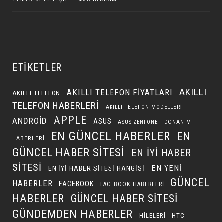
ETIKETLER
AKILLI
AKILLI TELEFON FIYATLARI
AKILLI TELEFON
TELEFON HABERLERI
AKILLI TELEFON MODELLERI
APPLE
ANDROID
ASUS
DONANIM
ASUS ZENFONE
EN GÜNCEL HABERLER
EN
HABERLERI
GÜNCEL HABER SITESI
EN IYI HABER
SITESI
EN YENI
EN IYI HABER SITESI HANGISI
GÜNCEL
HABERLER
FACEBOOK
FACEBOOK HABERLERI
HABERLER
GÜNCEL HABER SITESI
GÜNDEMDEN HABERLER
HILELERI
HTC