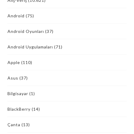
Alış-Veriş
(10.621)
Android
(75)
Android Oyunları
(37)
Android Uygulamaları
(71)
Apple
(110)
Asus
(37)
Bilgisayar
(1)
BlackBerry
(14)
Çanta
(13)