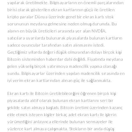
yapılarak üretilmekte. Bilgisayarların en önemli parçalarından
birisi olarak gösterilen ekran kartlarının güçü ile üretilen
kripto paralar Dünya üzerinde genel bir ekran kartı stok
sorununun meydana gelmesine neden olmuş durumda. Bu
alanın en büyük üreticileri arasında yer alan NVDİA,
satıcılara uyarılarda bulunarak piyasalarda bulunan kartların
sadece oyuncular tarafından satın alınmasını istedi.
Geçtiğimiz yıllarda değeri düşük olmasından dolayı birçok kişi
Bitcoin sisteminden haberdar dahi değildi. Fiyatında meydana
gelen yükseliş birçok yatırımcıya madencilik yapma olanağı
sundu. Bilgisayarlar üzerinden yapılan madencilik sırasında en
iyi verim ekran kartlarından alınan güç ile sağlanmakta.
Ekran kartı ile Bitcoin üretilebileceğini öğrenen birçok kişi
piyasalarda aktif olarak bulunan ekran kartlarını seri bir
şekilde satın almaya başladı. Bitcoin üretimi üzerinden kazanç
elde etmek isteyen kişiler birkaç adet ekran kartı ile işlerin
yürümediğini anlayınca ellerinde bulunan sermayeler ile
yüzlerce kart almaya çalışmakta. Stokların bir anda düşüş