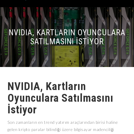
NVIDIA, KARTLARIN OYUNCULARA
SATILMASINI İSTIYOR
NVIDIA, Kartların
Oyunculara Satılmasını
İstiyor
Son zamanların en trend yatırım araçlarından birisi haline
gelen kripto paralar bilindiği üzere bilgisayar madenciliği