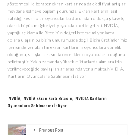
göstermesi ile beraber ekran kartlarında da ciddi fiyat artışları
meydana gelmeye başlamış durumda. Ekran kartlarını asıl
satıldığı kesim olan oyuncular bu durumdan oldukça şikayetçi
olarak büyük mağduriyet yaşadıklarını dile getirdi. NVDİA,
yaptığı açıklama ile Bitcoin’in değeri isterse milyonlarca
dolara ulaşsın bu bizim umurumuzda değil. Bizim üretimlerimiz
içerisinde yer alan tm ekran kartlarının oyunculara yönelik
olduğunu, satışlar sırasında önceliklerin oyuncular olduğunu
belirtmiştir. Yakın zamanda yüksek miktarlarda alımlara izin
verilmeyeceği de paylaşılanlar arasında yer almakta.NVIDIA,
Kartların Oyunculara Satılmasını İstiyor
Tags:
NVDİA
,
NVDİA Ekran kartı Bitcoin
,
NVIDIA Kartların
Oyunculara Satılmasını İstiyor
Previous Post