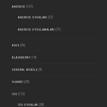
(157)
ANDROID
(37)
ANDROID OYUNLARI
(71)
ANDROID UYGULAMALARI
(36)
ASUS
(14)
BLACKBERRY
(9)
GENERAL MOBILE
(29)
HUAWEI
(115)
IOS
(28)
IOS OYUNLAR