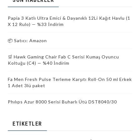
Papia 3 Katlı Ultra Emici & Dayanıklı 12Li Kağıt Havlu (1
X 12 Rulo) — %33 İndirim
📦 Satıcı: Amazon
🛒 Hawk Gaming Chair Fab C Serisi Kumaş Oyuncu
Koltuğu (C4) — %40 İndirim
Fa Men Fresh Pulse Terleme Karşıtı Roll-On 50 ml Erkek
1 Adet 3lü paket
Phılıps Azur 8000 Serisi Buharlı Ütü DST8040/30
ETIKETLER