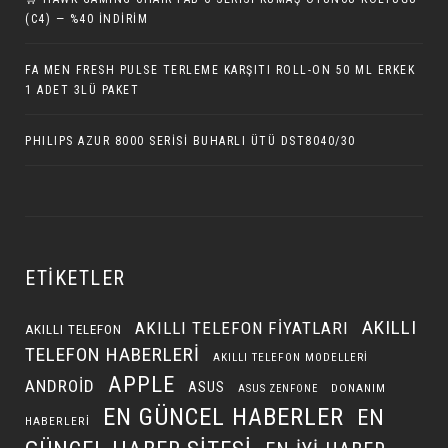
(C4) — %40 İNDIRIM
FA MEN FRESH PULSE TERLEME KARŞITI ROLL-ON 50 ML ERKEK
1 ADET 3LÜ PAKET
PHILIPS AZUR 8000 SERISI BUHARLI ÜTÜ DST8040/30
ETIKETLER
AKILLI
AKILLI TELEFON FIYATLARI
AKILLI TELEFON
TELEFON HABERLERI
AKILLI TELEFON MODELLERI
APPLE
ANDROID
ASUS
DONANIM
ASUS ZENFONE
EN GÜNCEL HABERLER
EN
HABERLERI