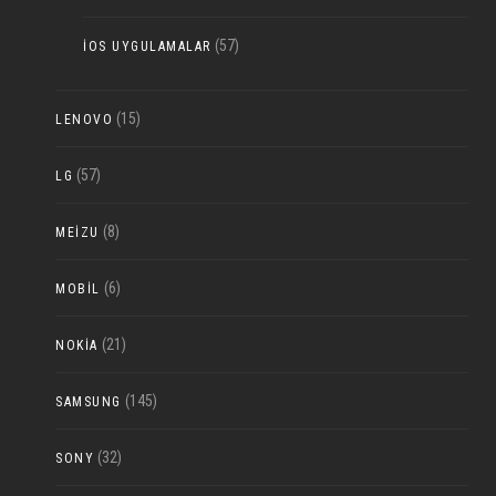
(57)
IOS UYGULAMALAR
(15)
LENOVO
(57)
LG
(8)
MEIZU
(6)
MOBIL
(21)
NOKIA
(145)
SAMSUNG
(32)
SONY