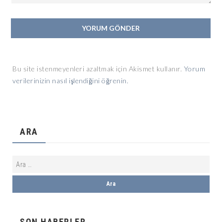
Bu site istenmeyenleri azaltmak için Akismet kullanır.
Yorum
verilerinizin nasıl işlendiğini öğrenin.
ARA
SON HABERLER