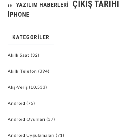
ÇIKIŞ TARIHI
YAZILIM HABERLERI
10
İPHONE
KATEGORILER
Akıllı Saat
(32)
Akıllı Telefon
(394)
Alış-Veriş
(10.533)
Android
(75)
Android Oyunları
(37)
Android Uygulamaları
(71)