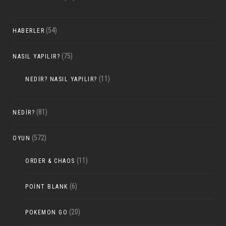
(54)
HABERLER
(75)
NASIL YAPILIR?
(11)
NEDIR? NASIL YAPILIR?
(81)
NEDIR?
(572)
OYUN
(11)
ORDER & CHAOS
(6)
POINT BLANK
(20)
POKEMON GO