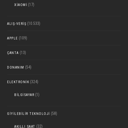
(17)
XIAOMI
(10.533)
ALIŞ-VERIŞ
(109)
APPLE
(13)
ÇANTA
(54)
DONANIM
(324)
ELEKTRONIK
(1)
BILGISAYAR
(58)
GIYILEBILIR TEKNOLOJI
(32)
AKILLI SAAT