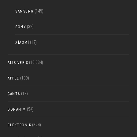
(145)
SAMSUNG
(32)
SONY
(17)
XIAOMI
(10.534)
ALIŞ-VERIŞ
(109)
APPLE
(13)
ÇANTA
(54)
DONANIM
(324)
ELEKTRONIK