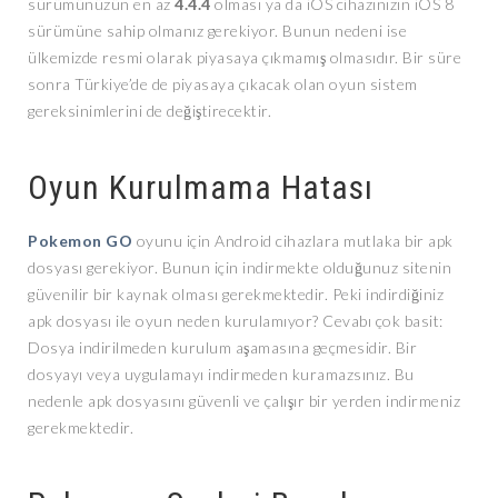
sürümünüzün en az
4.4.4
olması ya da iOS cihazınızın iOS 8
sürümüne sahip olmanız gerekiyor. Bunun nedeni ise
ülkemizde resmi olarak piyasaya çıkmamış olmasıdır. Bir süre
sonra Türkiye’de de piyasaya çıkacak olan oyun sistem
gereksinimlerini de değiştirecektir.
Oyun Kurulmama Hatası
Pokemon GO
oyunu için Android cihazlara mutlaka bir apk
dosyası gerekiyor. Bunun için indirmekte olduğunuz sitenin
güvenilir bir kaynak olması gerekmektedir. Peki indirdiğiniz
apk dosyası ile oyun neden kurulamıyor? Cevabı çok basit:
Dosya indirilmeden kurulum aşamasına geçmesidir. Bir
dosyayı veya uygulamayı indirmeden kuramazsınız. Bu
nedenle apk dosyasını güvenli ve çalışır bir yerden indirmeniz
gerekmektedir.