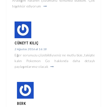
Aradığım hatanın çözümünü sonunda buldum. Çok
teşekkür ediyorum
CÜNEYT KILIÇ
2 Ağustos 2016 at 16:18
Eğer sorunuzu çözebildiyseniz ne mutlu bize,,takipte
kalın Pokemon Go hakkında daha detaylı
paylaşımlarımız olacak
BERK