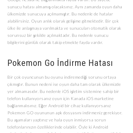
sunucu hatası almamış olacaksınız. Aynı zamanda oyun daha
ülkemizde sunucuya açılmamıştır. Bu nedenle de hatalar
alabilirsiniz. Oyun anlık olarak gelişime gitmektedir. Bir çok
ülke ile anlaşmaya varılmakta ve sunucuları otomatik olarak
sorunsuz bir şekilde açılmaktadır. Bu nedenle sunucu
bilgilerini günlük olarak takip etmekte fayda vardır.
Pokemon Go İndirme Hatası
Bir çok oyuncunun bu oyunu indiremediği sorunu ortaya
çıkmıştır. Bunun nedeni ise oyun daha tam olarak ülkemizde
yer almamasıdır. Bu nedenle iOS işletim sistemine sahip bir
telefon kullanıyorsanız oyun için Kanada iOS marketine
bağlanmalısınız. Eğer Android bir cihaz kullanıyorsanız
Pokemon GO oyununun apk dosyasını indirmeniz gerekiyor.
Bu aşamaları yaptınız ve hala oyun inmiyorsa sorun
telefonlarınızın özelliklerinde olabilir. Öyle ki Android