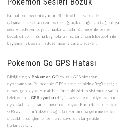
Pokemon Sesleri Bozuk
Bu hatanın nedeni oyunun Bluetooth alt yapısı ile
çalışmasıdır. Cihazınızın bu özelliği açık olduğu için bağlantıya
geçmek isteyen başka cihazlar olabilir. Bu nedenle sesler
bozuk çıkabilir. Buna bağlı olarak hiç bir cihazı Bluetooth ile
bağlamamak seslerin düzelmesine çare olacaktır.
Pokemon Go GPS Hatası
Bildiğiniz gibi
Pokemon GO
oyunu GPS olmadan
oynanamıyor. Bu nedenle GPS sistemlerinizin düzgün çalışır
olması gerekiyor. Ancak bazı Android işletim sistemine sahip
telefonlarda
GPS ayarları
düşük seviyede olabiliyor ve buda
oyunda hata almanıza neden olabiliyor. Bunu düzeltmek için
GPS ayarlarını Yüksek Doğruluk konumuna getirmek etkili
olacaktır. Bu işlem pil ömrünü savurgan bir şekilde
kullanacaktır.