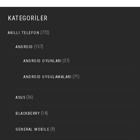
KATEGORILER
(772)
AKILLI TELEFON
(157)
ANDROID
(37)
ANDROID OYUNLARI
(71)
ANDROID UYGULAMALARI
(36)
ASUS
(14)
BLACKBERRY
(9)
GENERAL MOBILE