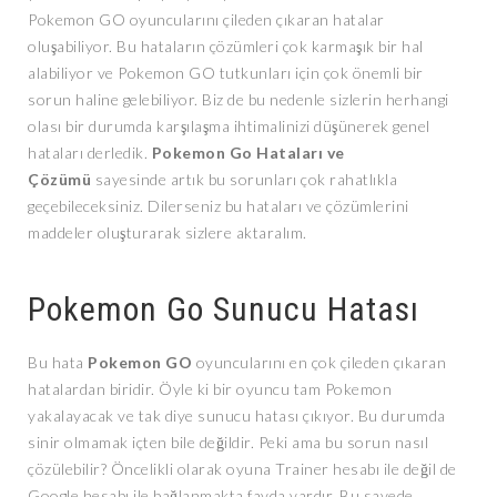
Pokemon GO oyuncularını çileden çıkaran hatalar
oluşabiliyor. Bu hataların çözümleri çok karmaşık bir hal
alabiliyor ve Pokemon GO tutkunları için çok önemli bir
sorun haline gelebiliyor. Biz de bu nedenle sizlerin herhangi
olası bir durumda karşılaşma ihtimalinizi düşünerek genel
hataları derledik.
Pokemon Go Hataları ve
Çözümü
sayesinde artık bu sorunları çok rahatlıkla
geçebileceksiniz. Dilerseniz bu hataları ve çözümlerini
maddeler oluşturarak sizlere aktaralım.
Pokemon Go Sunucu Hatası
Bu hata
Pokemon GO
oyuncularını en çok çileden çıkaran
hatalardan biridir. Öyle ki bir oyuncu tam Pokemon
yakalayacak ve tak diye sunucu hatası çıkıyor. Bu durumda
sinir olmamak içten bile değildir. Peki ama bu sorun nasıl
çözülebilir? Öncelikli olarak oyuna Trainer hesabı ile değil de
Google hesabı ile bağlanmakta fayda vardır. Bu sayede