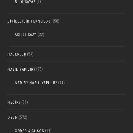
(1)
BILGISAYAR
(58)
GIYILEBILIR TEKNOLOJI
(32)
AKILLI SAAT
(54)
HABERLER
(75)
NASIL YAPILIR?
(11)
NEDIR? NASIL YAPILIR?
(81)
NEDIR?
(572)
OYUN
(11)
ORDER & CHAOS