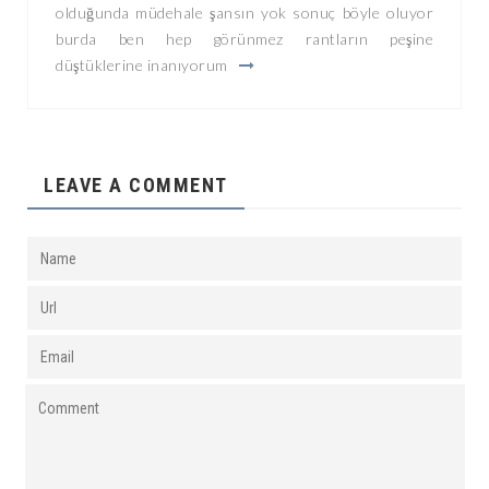
olduğunda müdehale şansın yok sonuç böyle oluyor
burda ben hep görünmez rantların peşine
düştüklerine inanıyorum
LEAVE A COMMENT