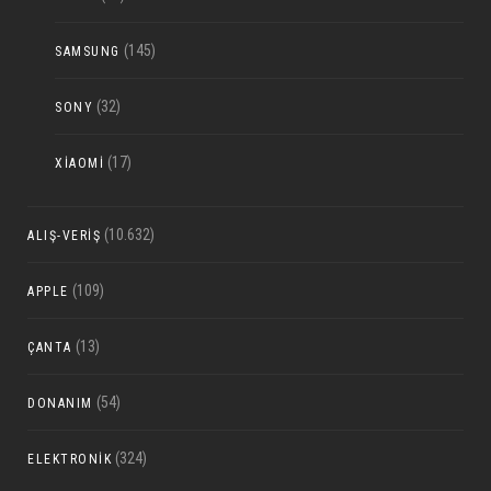
(145)
SAMSUNG
(32)
SONY
(17)
XIAOMI
(10.632)
ALIŞ-VERIŞ
(109)
APPLE
(13)
ÇANTA
(54)
DONANIM
(324)
ELEKTRONIK