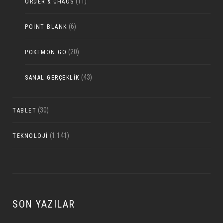
(11)
ORDER & CHAOS
(6)
POINT BLANK
(20)
POKEMON GO
(43)
SANAL GERÇEKLIK
(30)
TABLET
(1.141)
TEKNOLOJI
SON YAZILAR