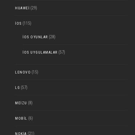
(29)
HUAWEI
(115)
IOS
(28)
IOS OYUNLAR
(57)
IOS UYGULAMALAR
(15)
LENOVO
(57)
LG
(8)
MEIZU
(6)
MOBIL
(21)
NOKIA