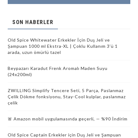
SON HABERLER
Old Spice Whitewater Erkekler İçin Duş Jeli ve
Şampuan 1000 ml Ekstra-XL | Çoklu Kullanım 3’ü 1
arada, uzun ömürlü tazel
Beypazarı Karadut Frenk Aromalı Maden Suyu
(24x200ml)
ZWILLING Simplify Tencere Seti, 5 Parça, Paslanmaz
Çelik Dökme fonksiyonu, Stay-Cool kulplar, paslanmaz
çelik
🚨 Amazon mobil uygulamasında geçerli, — %90 İndirim
Old Spice Captain Erkekler için Duş Jeli ve Şampuan