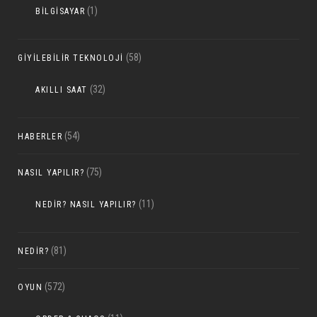
(1)
BILGISAYAR
(58)
GIYILEBILIR TEKNOLOJI
(32)
AKILLI SAAT
(54)
HABERLER
(75)
NASIL YAPILIR?
(11)
NEDIR? NASIL YAPILIR?
(81)
NEDIR?
(572)
OYUN