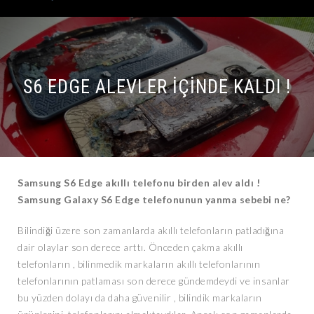
S6 EDGE ALEVLER İÇINDE KALDI !
Samsung S6 Edge akıllı telefonu birden alev aldı !
Samsung Galaxy S6 Edge telefonunun yanma sebebi ne?
Bilindiği üzere son zamanlarda akıllı telefonların patladığına
dair olaylar son derece arttı. Önceden çakma akıllı
telefonların , bilinmedik markaların akıllı telefonlarının
telefonlarının patlaması son derece gündemdeydi ve insanlar
bu yüzden dolayı da daha güvenilir , bilindik markaların