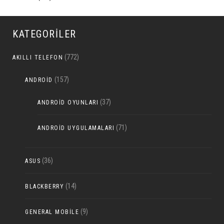
KATEGORILER
(772)
AKILLI TELEFON
(157)
ANDROID
(37)
ANDROID OYUNLARI
(71)
ANDROID UYGULAMALARI
(36)
ASUS
(14)
BLACKBERRY
(9)
GENERAL MOBILE