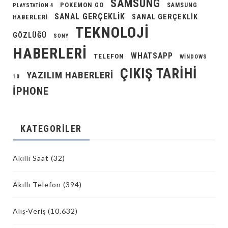
SAMSUNG
POKEMON GO
SAMSUNG
PLAYSTATION 4
SANAL GERÇEKLIK
SANAL GERÇEKLIK
HABERLERI
TEKNOLOJI
GÖZLÜĞÜ
SONY
HABERLERI
WHATSAPP
TELEFON
WINDOWS
ÇIKIŞ TARIHI
YAZILIM HABERLERI
10
İPHONE
KATEGORILER
Akıllı Saat
(32)
Akıllı Telefon
(394)
Alış-Veriş
(10.632)