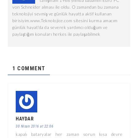
tanışmam 1988 yılında babamın Euro PC
von Schneider alması ile oldu. O zamandan bu zamana
teknolojiyi sevmiş ve günlük hayatta aktif kullanan
birisiyim.www.Teknolojice.com sitesini kurma amacım
günlük hayat'da da severek yardımcı olduğum ve
paylaştığım konuları herkes ile paylaşabilmek
1 COMMENT
HAYDAR
30 Nisan 2016 at 22:06
kapalı bataryalar her zaman sorun kısa devre