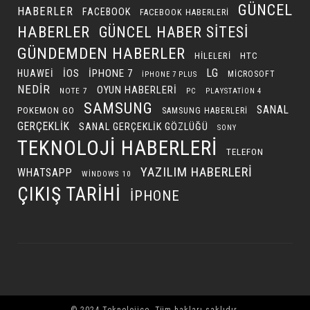
GÜNCEL
HABERLER
FACEBOOK
FACEBOOK HABERLERI
HABERLER
GÜNCEL HABER SITESI
GÜNDEMDEN HABERLER
HILELERI
HTC
LG
IOS
IPHONE 7
HUAWEI
MICROSOFT
IPHONE 7 PLUS
NEDIR
OYUN HABERLERI
NOTE 7
PC
PLAYSTATION 4
SAMSUNG
SANAL
POKEMON GO
SAMSUNG HABERLERI
GERÇEKLIK
SANAL GERÇEKLIK GÖZLÜĞÜ
SONY
TEKNOLOJI HABERLERI
TELEFON
YAZILIM HABERLERI
WHATSAPP
WINDOWS 10
ÇIKIŞ TARIHI
İPHONE