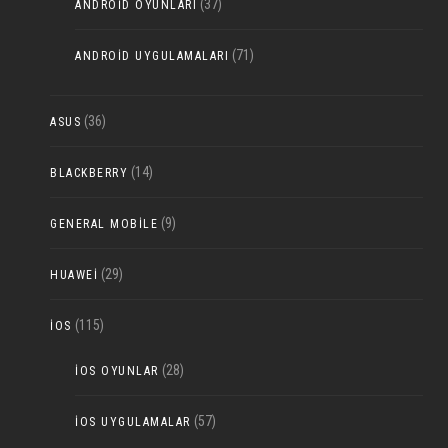
(37)
ANDROID OYUNLARI
(71)
ANDROID UYGULAMALARI
(36)
ASUS
(14)
BLACKBERRY
(9)
GENERAL MOBILE
(29)
HUAWEI
(115)
IOS
(28)
IOS OYUNLAR
(57)
IOS UYGULAMALAR