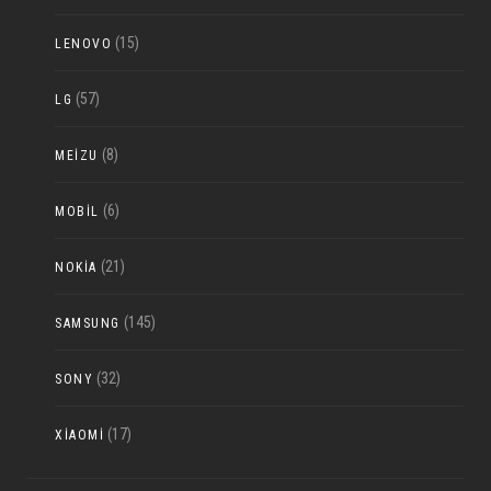
(15)
LENOVO
(57)
LG
(8)
MEIZU
(6)
MOBIL
(21)
NOKIA
(145)
SAMSUNG
(32)
SONY
(17)
XIAOMI