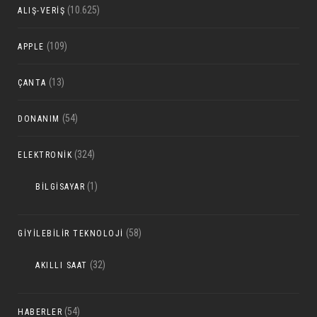
(10.625)
ALIŞ-VERIŞ
(109)
APPLE
(13)
ÇANTA
(54)
DONANIM
(324)
ELEKTRONIK
(1)
BILGISAYAR
(58)
GIYILEBILIR TEKNOLOJI
(32)
AKILLI SAAT
(54)
HABERLER