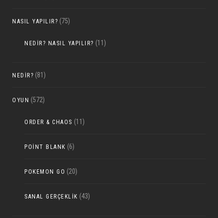
(75)
NASIL YAPILIR?
(11)
NEDIR? NASIL YAPILIR?
(81)
NEDIR?
(572)
OYUN
(11)
ORDER & CHAOS
(6)
POINT BLANK
(20)
POKEMON GO
(43)
SANAL GERÇEKLIK