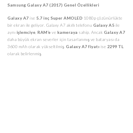
Samsung Galaxy A7 (2017) Genel Özellikleri
Galaxy A7
ise
5.7 inç Super AMOLED
1080p çözünürlükte
bir ekran ile geliyor. Galaxy A7 akıllı telefonu
Galaxy A5
ile
aynı
işlemciye
,
RAM’e
ve
kameraya
sahip. Ancak
Galaxy A7
daha büyük ekran severler için tasarlanmış ve bataryası da
3600 mAh olarak yükseltilmiş.
Galaxy A7 fiyatı
ise
2299
TL
olarak belirlenmiş.