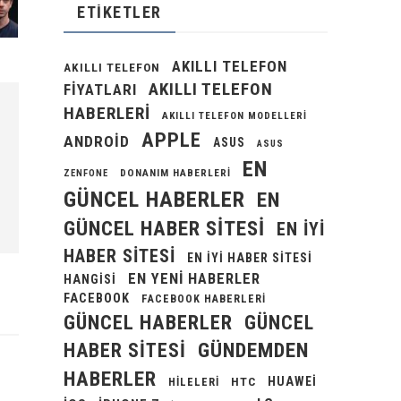
ETIKETLER
AKILLI TELEFON
AKILLI TELEFON
AKILLI TELEFON
FIYATLARI
HABERLERI
AKILLI TELEFON MODELLERI
APPLE
ANDROID
ASUS
ASUS
EN
DONANIM HABERLERI
ZENFONE
GÜNCEL HABERLER
EN
GÜNCEL HABER SITESI
EN IYI
HABER SITESI
EN IYI HABER SITESI
EN YENI HABERLER
HANGISI
FACEBOOK
FACEBOOK HABERLERI
GÜNCEL HABERLER
GÜNCEL
GÜNDEMDEN
HABER SITESI
HABERLER
HUAWEI
HILELERI
HTC