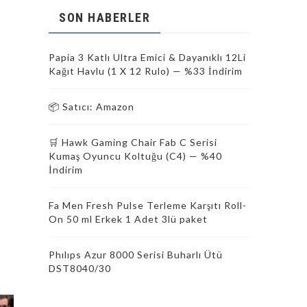
SON HABERLER
Papia 3 Katlı Ultra Emici & Dayanıklı 12Li
Kağıt Havlu (1 X 12 Rulo) — %33 İndirim
📦 Satıcı: Amazon
🛒 Hawk Gaming Chair Fab C Serisi
Kumaş Oyuncu Koltuğu (C4) — %40
İndirim
Fa Men Fresh Pulse Terleme Karşıtı Roll-
On 50 ml Erkek 1 Adet 3lü paket
Phılıps Azur 8000 Serisi Buharlı Ütü
DST8040/30