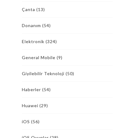
Çanta
(13)
Donanım
(54)
Elektronik
(324)
General Mobile
(9)
Giyilebilir Teknoloji
(50)
Haberler
(54)
Huawei
(29)
iOS
(56)
iOS Oyunlar
(28)