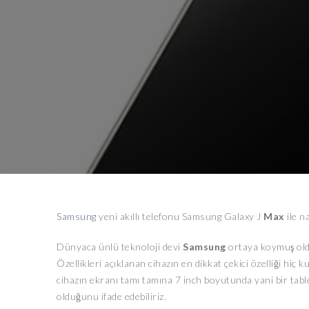
Samsung
yeni akıllı telefonu Samsung Galaxy J
Max
ile n
Dünyaca ünlü teknoloji devi
Samsung
ortaya koymuş olduğ
Özellikleri açıklanan cihazın en dikkat çekici özelliği hiç 
cihazın ekranı tamı tamına 7 inch boyutunda yani bir tabl
olduğunu ifade edebiliriz.