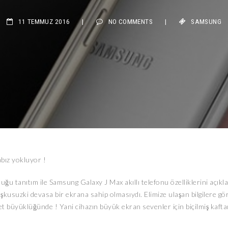
11 TEMMUZ 2016
|
NO COMMENTS
|
SAMSUNG
abız yokluyor !
u tanıtım ile Samsung Galaxy J Max akıllı telefonu özelliklerini açıkla
kuşkusuzki devasa bir ekrana sahip olmasıydı. Elimize ulaşan bilgilere gö
et büyüklüğünde ! Yani cihazın büyük ekran sevenler için biçilmiş kaft