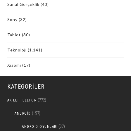
Sanal Gerçeklik
(43)
Sony
(32)
Tablet
(30)
Teknoloji
(1.141)
Xiaomi
(17)
KATEGORILER
(772)
AKILLI TELEFON
(157)
ANDROID
(37)
ANDROID OYUNLARI