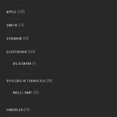
(109)
APPLE
(13)
ÇANTA
(54)
DONANIM
(324)
ELEKTRONIK
(1)
BILGISAYAR
(58)
GIYILEBILIR TEKNOLOJI
(32)
AKILLI SAAT
(54)
HABERLER