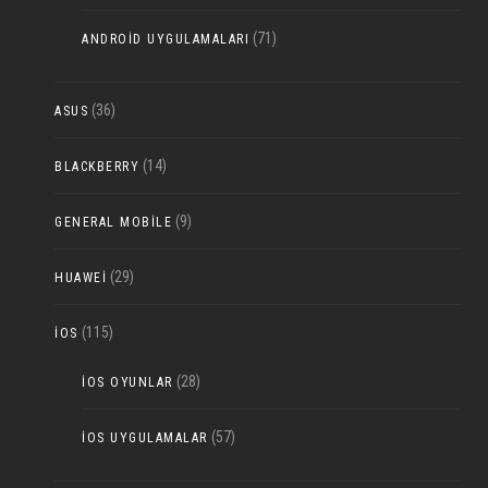
(71)
ANDROID UYGULAMALARI
(36)
ASUS
(14)
BLACKBERRY
(9)
GENERAL MOBILE
(29)
HUAWEI
(115)
IOS
(28)
IOS OYUNLAR
(57)
IOS UYGULAMALAR