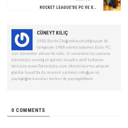
ROCKET LEAGUE'DE PC VE XBOX OYUNCULARI BULUŞUYOR
CÜNEYT KILIÇ
1982 Berlin Doğumluyum,bilgisayar ile
tanışmam 1988 yılında babamın Euro PC
von Schneider alması ile oldu. O zamandan bu zamana
teknolojiyi sevmiş ve günlük hayatta aktif kullanan
birisiyim.www.Teknolojice.com sitesini kurma amacım
günlük hayat'da da severek yardımcı olduğum ve
paylaştığım konuları herkes ile paylaşabilmek
0 COMMENTS