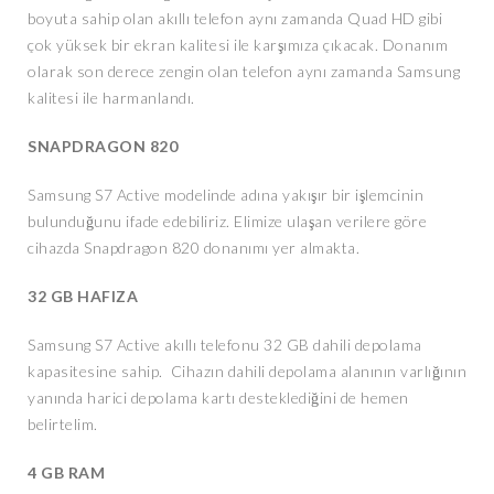
boyuta sahip olan akıllı telefon aynı zamanda Quad HD gibi
çok yüksek bir ekran kalitesi ile karşımıza çıkacak. Donanım
olarak son derece zengin olan telefon aynı zamanda Samsung
kalitesi ile harmanlandı.
SNAPDRAGON 820
Samsung S7 Active modelinde adına yakışır bir işlemcinin
bulunduğunu ifade edebiliriz. Elimize ulaşan verilere göre
cihazda Snapdragon 820 donanımı yer almakta.
32 GB HAFIZA
Samsung S7 Active akıllı telefonu 32 GB dahili depolama
kapasitesine sahip. Cihazın dahili depolama alanının varlığının
yanında harici depolama kartı desteklediğini de hemen
belirtelim.
4 GB RAM