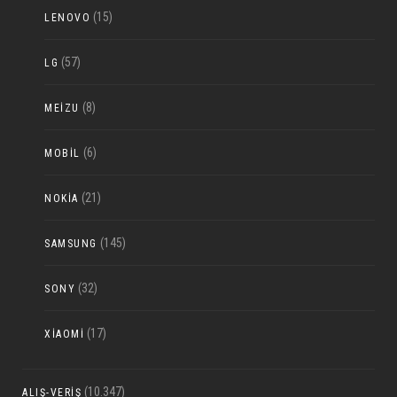
(15)
LENOVO
(57)
LG
(8)
MEIZU
(6)
MOBIL
(21)
NOKIA
(145)
SAMSUNG
(32)
SONY
(17)
XIAOMI
(10.347)
ALIŞ-VERIŞ