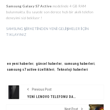
Samsung Galaxy S7 Active
modelinde 4 GB RAM
bulunmakta. Bu sayede son derece hızlı bir akıllı telefon
deneyimi sizi bekliyor !
SAMSUNG ŞİRKETİNDEN YENİ GELİŞMELER İÇİN
TIKLAYINIZ
Tags:
en yeni haberler
,
güncel haberler
,
samsung haberleri
,
samsung s7 active özellikleri
,
Teknoloji haberleri
Previous Post
YENI LENOVO TELEFONU DAKIKALAR İÇINDE TÜKENDI !
Next Post