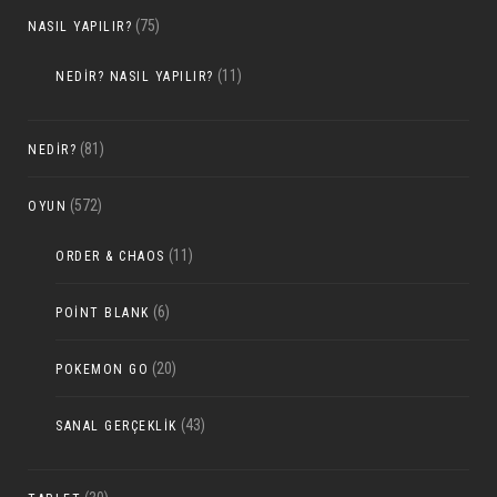
(75)
NASIL YAPILIR?
(11)
NEDIR? NASIL YAPILIR?
(81)
NEDIR?
(572)
OYUN
(11)
ORDER & CHAOS
(6)
POINT BLANK
(20)
POKEMON GO
(43)
SANAL GERÇEKLIK