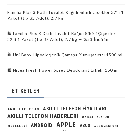
Familia Plus 3 Katlı Tuvalet Kağıdı Sihirli Çiçekler 32’li 1
Paket (1 x 32 Adet), 2.7 kg
🛍️ Familia Plus 3 Katlı Tuvalet Kağıdı Sihirli Çiçekler
32’li 1 Paket (1 x 32 Adet), 2.7 kg — %53 İndirim
🛍️ Uni Baby Hipoalerjenik Çamaşır Yumuşatıcısı 1500 ml
🛍️ Nivea Fresh Power Sprey Deodorant Erkek, 150 ml
ETIKETLER
AKILLI TELEFON FIYATLARI
AKILLI TELEFON
AKILLI TELEFON HABERLERI
AKILLI TELEFON
APPLE
ANDROID
ASUS
MODELLERI
ASUS ZENFONE