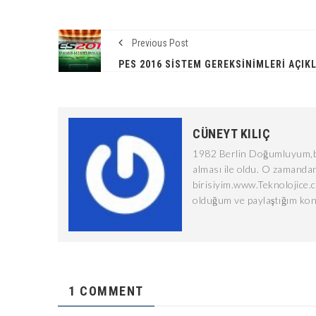
Previous Post
CÜNEYT KILIÇ
1982 Berlin Doğumluyum,bi
alması ile oldu. O zamandan
birisiyim.www.Teknolojice.
olduğum ve paylaştığım kon
1 COMMENT