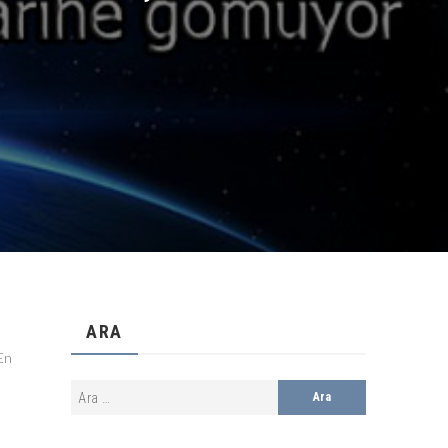
ARA
En