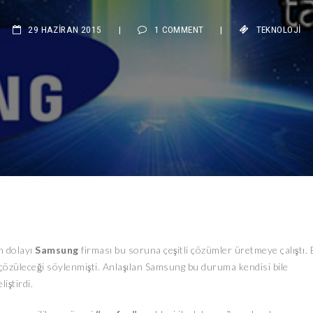
29 HAZIRAN 2015
|
1 COMMENT
|
TEKNOLOJI
n dolayı
Samsung
firması bu soruna çeşitli çözümler üretmeye çalıştı. 
 çözüleceği söylenmişti. Anlaşılan Samsung bu duruma kendisi bile
iştirdi.