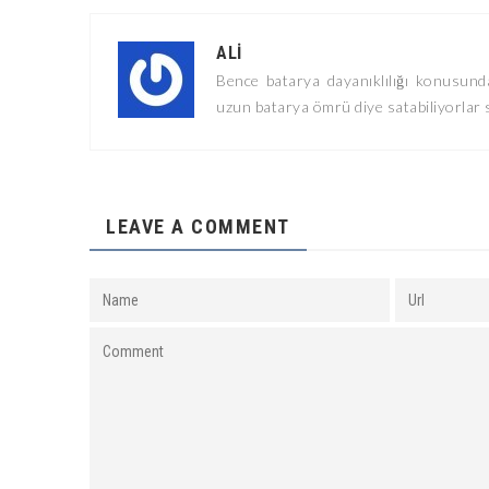
ALI
Bence batarya dayanıklılığı konusund
uzun batarya ömrü diye satabiliyorlar
LEAVE A COMMENT