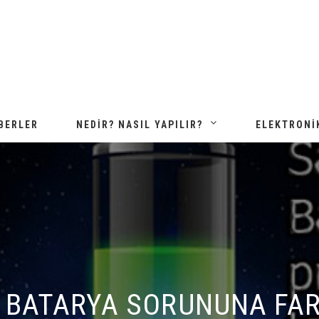
BERLER
NEDIR? NASIL YAPILIR?
ELEKTRONI
BATARYA SORUNUNA FARKL