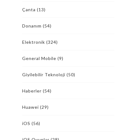
Çanta
(13)
Donanım
(54)
Elektronik
(324)
General Mobile
(9)
Giyilebilir Teknoloji
(50)
Haberler
(54)
Huawei
(29)
iOS
(56)
iOS Oyunlar
(28)