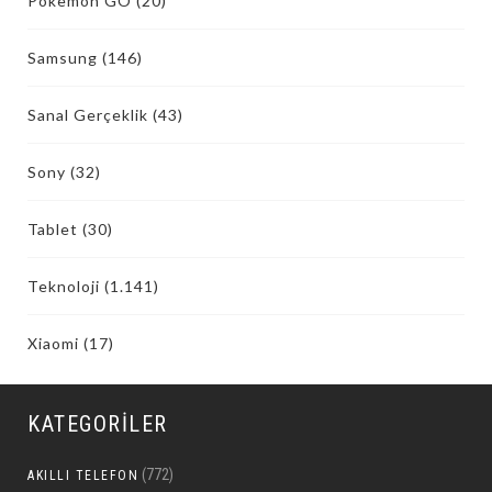
Pokemon GO
(20)
Samsung
(146)
Sanal Gerçeklik
(43)
Sony
(32)
Tablet
(30)
Teknoloji
(1.141)
Xiaomi
(17)
KATEGORILER
(772)
AKILLI TELEFON