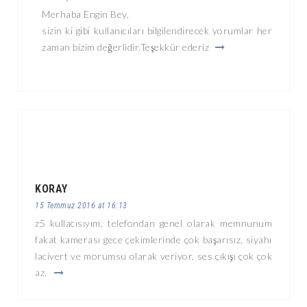
Merhaba Engin Bey,
sizin ki gibi kullanıcıları bilgilendirecek yorumlar her
zaman bizim değerlidir.Teşekkür ederiz
KORAY
15 Temmuz 2016 at 16:13
z5 kullacısıyım, telefondan genel olarak memnunum
fakat kamerası gece çekimlerinde çok başarısız, siyahı
lacivert ve morumsu olarak veriyor, ses çıkışı çok çok
az.