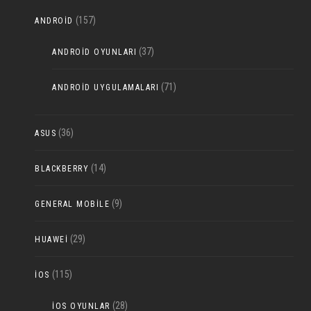
(157)
ANDROID
(37)
ANDROID OYUNLARI
(71)
ANDROID UYGULAMALARI
(36)
ASUS
(14)
BLACKBERRY
(9)
GENERAL MOBILE
(29)
HUAWEI
(115)
IOS
(28)
IOS OYUNLAR