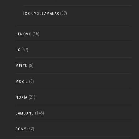
(57)
IOS UYGULAMALAR
(15)
LENOVO
(57)
LG
(8)
MEIZU
(6)
MOBIL
(21)
NOKIA
(145)
SAMSUNG
(32)
SONY