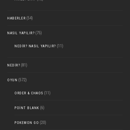
(54)
HABERLER
(75)
NASIL YAPILIR?
(11)
NEDIR? NASIL YAPILIR?
(81)
NEDIR?
(572)
OYUN
(11)
ORDER & CHAOS
(6)
POINT BLANK
(20)
POKEMON GO