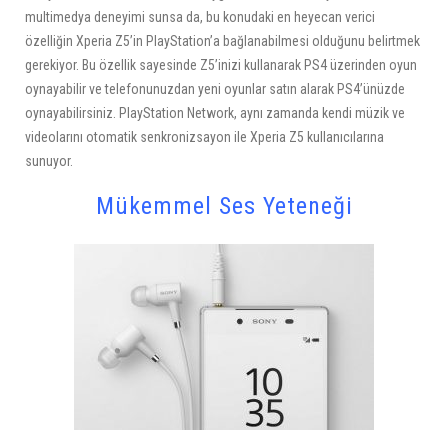
multimedya deneyimi sunsa da, bu konudaki en heyecan verici
özelliğin Xperia Z5’in PlayStation’a bağlanabilmesi olduğunu belirtmek
gerekiyor. Bu özellik sayesinde Z5’inizi kullanarak PS4 üzerinden oyun
oynayabilir ve telefonunuzdan yeni oyunlar satın alarak PS4’ünüzde
oynayabilirsiniz. PlayStation Network, aynı zamanda kendi müzik ve
videolarını otomatik senkronizsayon ile Xperia Z5 kullanıcılarına
sunuyor.
Mükemmel Ses Yeteneği