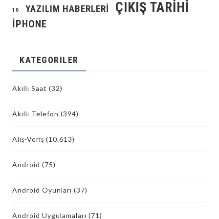
ÇIKIŞ TARIHI
YAZILIM HABERLERI
10
İPHONE
KATEGORILER
Akıllı Saat
(32)
Akıllı Telefon
(394)
Alış-Veriş
(10.613)
Android
(75)
Android Oyunları
(37)
Android Uygulamaları
(71)