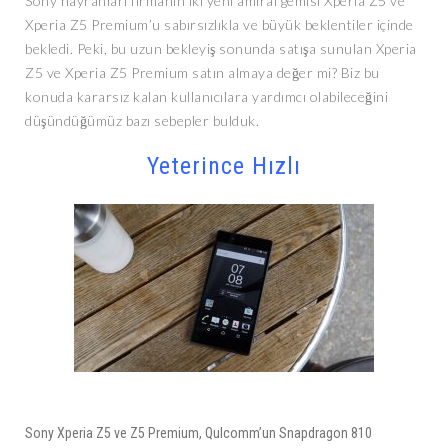
Sony hayranları firmanın iki yeni amiral gemisi Xperia Z5 ve
Xperia Z5 Premium’u sabırsızlıkla ve büyük beklentiler içinde
bekledi. Peki, bu uzun bekleyiş sonunda satışa sunulan Xperia
Z5 ve Xperia Z5 Premium satın almaya değer mi? Biz bu
konuda kararsız kalan kullanıcılara yardımcı olabileceğini
düşündüğümüz bazı sebepler bulduk.
Yeterince Hızlı
Sony Xperia Z5 ve Z5 Premium, Qulcomm’un Snapdragon 810