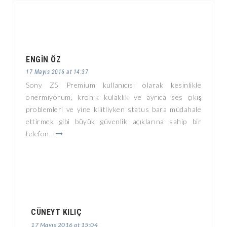
ENGIN ÖZ
17 Mayıs 2016 at 14:37
Sony Z5 Premium kullanıcısı olarak kesinlikle
önermiyorum, kronik kulaklık ve ayrıca ses çıkış
problemleri ve yine kilitliyken status bara müdahale
ettirmek gibi büyük güvenlik açıklarına sahip bir
telefon.
CÜNEYT KILIÇ
17 Mayıs 2016 at 15:04