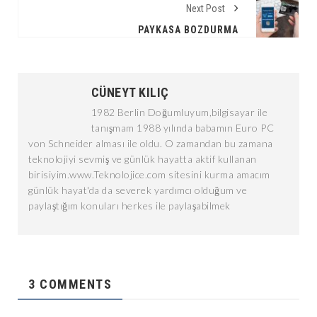
Next Post
PAYKASA BOZDURMA
CÜNEYT KILIÇ
1982 Berlin Doğumluyum,bilgisayar ile
tanışmam 1988 yılında babamın Euro PC
von Schneider alması ile oldu. O zamandan bu zamana
teknolojiyi sevmiş ve günlük hayatta aktif kullanan
birisiyim.www.Teknolojice.com sitesini kurma amacım
günlük hayat'da da severek yardımcı olduğum ve
paylaştığım konuları herkes ile paylaşabilmek
3 COMMENTS