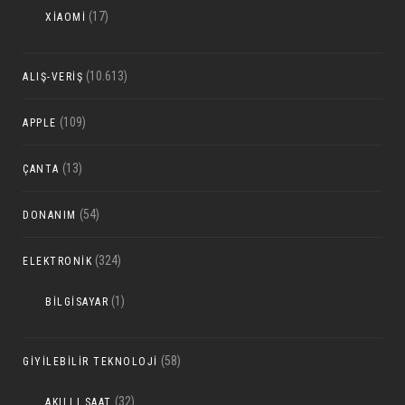
(17)
XIAOMI
(10.613)
ALIŞ-VERIŞ
(109)
APPLE
(13)
ÇANTA
(54)
DONANIM
(324)
ELEKTRONIK
(1)
BILGISAYAR
(58)
GIYILEBILIR TEKNOLOJI
(32)
AKILLI SAAT