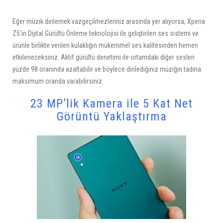
Eğer müzik dinlemek vazgeçilmezleriniz arasında yer alıyorsa, Xperia
Z5’in Dijital Gürültü Önleme teknolojisi ile geliştirilen ses sistemi ve
ürünle birlikte verilen kulaklığın mükemmel ses kalitesinden hemen
etkileneceksiniz. Aktif gürültü denetimi ile ortamdaki diğer sesleri
yüzde 98 oranında azaltabilir ve böylece dinlediğiniz müziğin tadına
maksimum oranda varabilirsiniz.
23 MP’lik Kamera ile 5 Kat Net
Görüntü Yaklaştırma