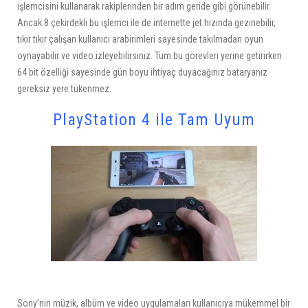
işlemcisini kullanarak rakiplerinden bir adım geride gibi görünebilir.
Ancak 8 çekirdekli bu işlemci ile de internette jet hızında gezinebilir,
tıkır tıkır çalışan kullanıcı arabirimleri sayesinde takılmadan oyun
oynayabilir ve video izleyebilirsiniz. Tüm bu görevleri yerine getirirken
64 bit özelliği sayesinde gün boyu ihtiyaç duyacağınız bataryanız
gereksiz yere tükenmez.
PlayStation 4 ile Tam Uyum
Sony’nin müzik, albüm ve video uygulamaları kullanıcıya mükemmel bir