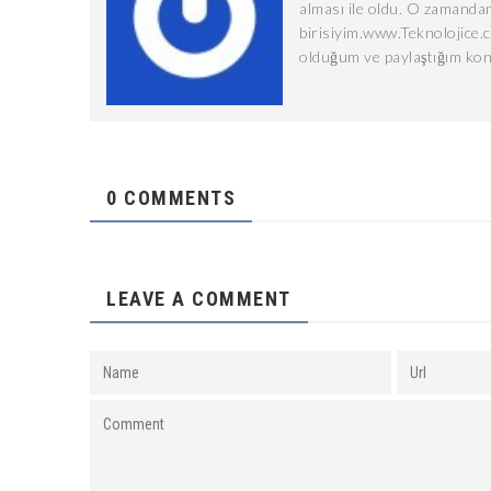
alması ile oldu. O zamandan
birisiyim.www.Teknolojice.
olduğum ve paylaştığım kon
0 COMMENTS
LEAVE A COMMENT