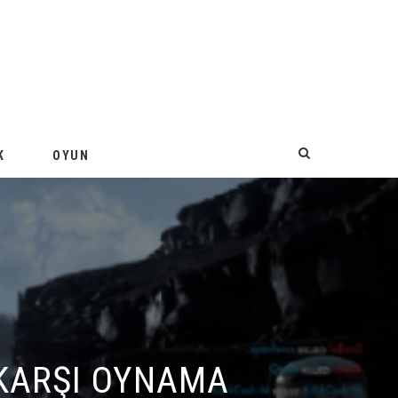
K
OYUN
ARŞI OYNAMA