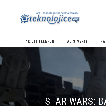
AKILLI TELEFON
ALIŞ-VERIŞ
HA
STAR WARS: B