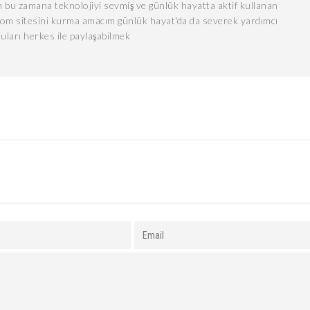
 bu zamana teknolojiyi sevmiş ve günlük hayatta aktif kullanan
com sitesini kurma amacım günlük hayat'da da severek yardımcı
uları herkes ile paylaşabilmek