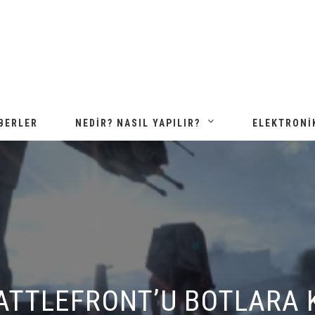
BERLER
NEDIR? NASIL YAPILIR?
ELEKTRONI
ATTLEFRONT’U BOTLARA K