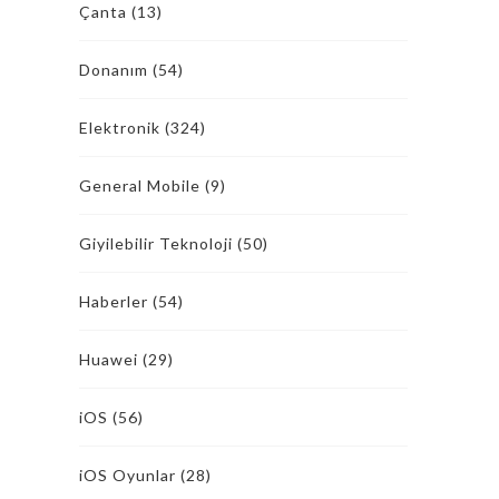
Çanta
(13)
Donanım
(54)
Elektronik
(324)
General Mobile
(9)
Giyilebilir Teknoloji
(50)
Haberler
(54)
Huawei
(29)
iOS
(56)
iOS Oyunlar
(28)