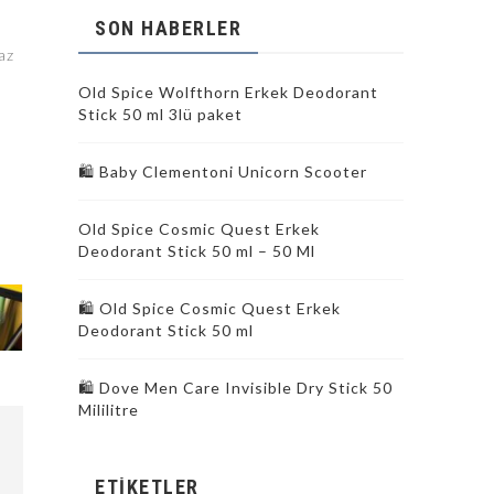
SON HABERLER
az
Old Spice Wolfthorn Erkek Deodorant
Stick 50 ml 3lü paket
🛍 Baby Clementoni Unicorn Scooter
Old Spice Cosmic Quest Erkek
Deodorant Stick 50 ml – 50 Ml
🛍️ Old Spice Cosmic Quest Erkek
Deodorant Stick 50 ml
🛍️ Dove Men Care Invisible Dry Stick 50
Mililitre
ETIKETLER