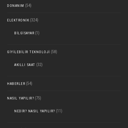
(54)
DONANIM
(324)
ELEKTRONIK
(1)
BILGISAYAR
(58)
GIYILEBILIR TEKNOLOJI
(32)
AKILLI SAAT
(54)
HABERLER
(75)
NASIL YAPILIR?
(11)
NEDIR? NASIL YAPILIR?