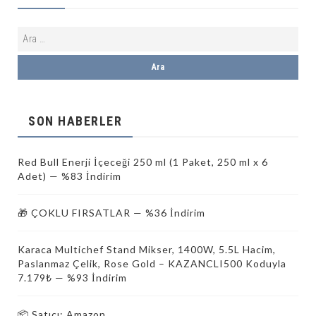
SON HABERLER
Red Bull Enerji İçeceği 250 ml (1 Paket, 250 ml x 6
Adet) — %83 İndirim
🎁 ÇOKLU FIRSATLAR — %36 İndirim
Karaca Multichef Stand Mikser, 1400W, 5.5L Hacim,
Paslanmaz Çelik, Rose Gold – KAZANCLI500 Koduyla
7.179₺ — %93 İndirim
📦 Satıcı: Amazon