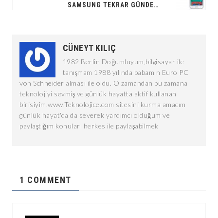
SAMSUNG TEKRAR GÜNDEM DE; SAMSUNG GALAXY J5
CÜNEYT KILIÇ
1982 Berlin Doğumluyum,bilgisayar ile
tanışmam 1988 yılında babamın Euro PC
von Schneider alması ile oldu. O zamandan bu zamana
teknolojiyi sevmiş ve günlük hayatta aktif kullanan
birisiyim.www.Teknolojice.com sitesini kurma amacım
günlük hayat'da da severek yardımcı olduğum ve
paylaştığım konuları herkes ile paylaşabilmek
1 COMMENT