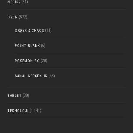
(81)
NEDIR?
(572)
OYUN
(11)
ORDER & CHAOS
(6)
POINT BLANK
(20)
POKEMON GO
(43)
SANAL GERÇEKLIK
(30)
TABLET
(1.141)
TEKNOLOJI