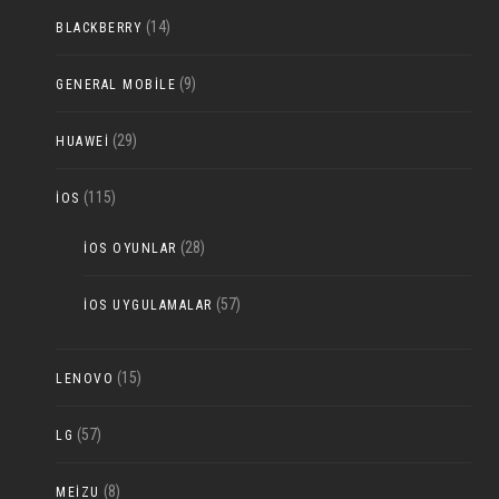
(14)
BLACKBERRY
(9)
GENERAL MOBILE
(29)
HUAWEI
(115)
IOS
(28)
IOS OYUNLAR
(57)
IOS UYGULAMALAR
(15)
LENOVO
(57)
LG
(8)
MEIZU