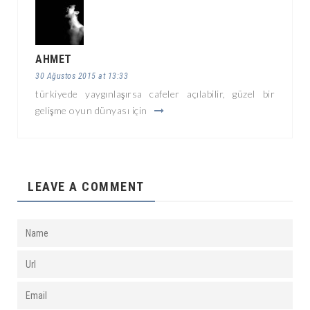
AHMET
30 Ağustos 2015 at 13:33
türkiyede yaygınlaşırsa cafeler açılabilir, güzel bir
gelişme oyun dünyası için
LEAVE A COMMENT