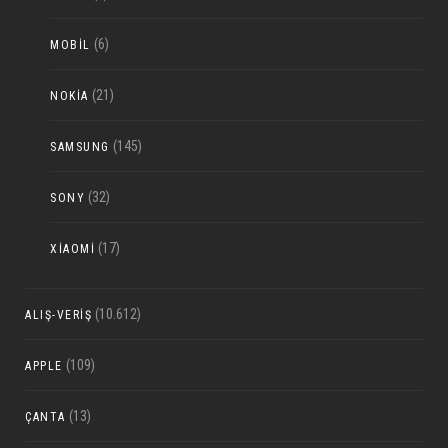
(6)
MOBIL
(21)
NOKIA
(145)
SAMSUNG
(32)
SONY
(17)
XIAOMI
(10.612)
ALIŞ-VERIŞ
(109)
APPLE
(13)
ÇANTA