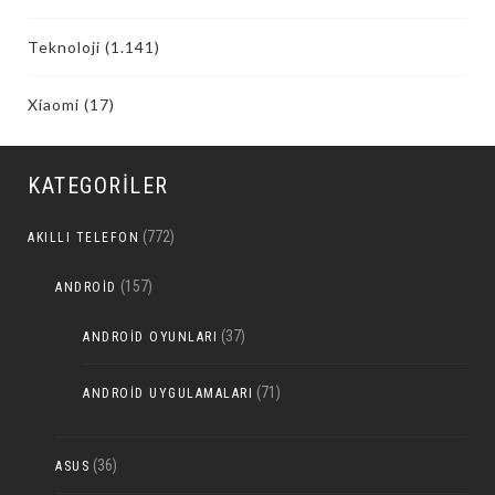
Teknoloji
(1.141)
Xiaomi
(17)
KATEGORILER
(772)
AKILLI TELEFON
(157)
ANDROID
(37)
ANDROID OYUNLARI
(71)
ANDROID UYGULAMALARI
(36)
ASUS