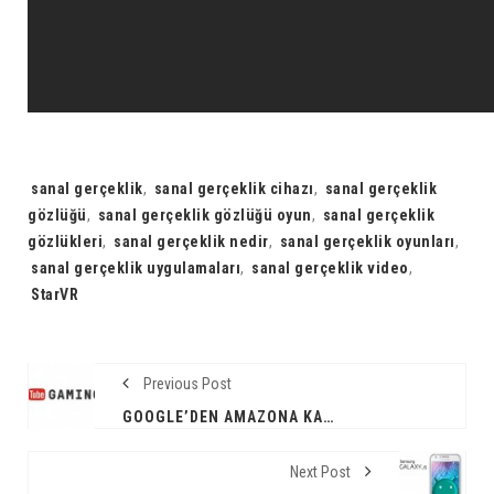
Tags:
sanal gerçeklik
,
sanal gerçeklik cihazı
,
sanal gerçeklik
gözlüğü
,
sanal gerçeklik gözlüğü oyun
,
sanal gerçeklik
gözlükleri
,
sanal gerçeklik nedir
,
sanal gerçeklik oyunları
,
sanal gerçeklik uygulamaları
,
sanal gerçeklik video
,
StarVR
Previous Post
GOOGLE’DEN AMAZONA KARŞI HAMLE; YOUTUBE GAMING
Next Post