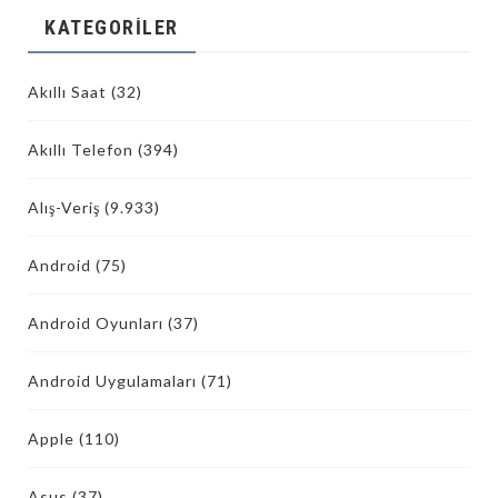
KATEGORILER
Akıllı Saat
(32)
Akıllı Telefon
(394)
Alış-Veriş
(9.933)
Android
(75)
Android Oyunları
(37)
Android Uygulamaları
(71)
Apple
(110)
Asus
(37)