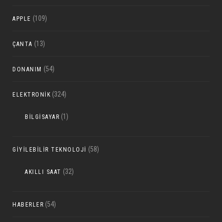
(109)
APPLE
(13)
ÇANTA
(54)
DONANIM
(324)
ELEKTRONIK
(1)
BILGISAYAR
(58)
GIYILEBILIR TEKNOLOJI
(32)
AKILLI SAAT
(54)
HABERLER