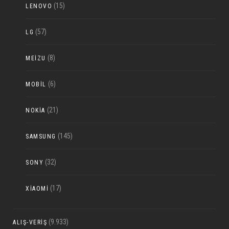
(15)
LENOVO
(57)
LG
(8)
MEIZU
(6)
MOBIL
(21)
NOKIA
(145)
SAMSUNG
(32)
SONY
(17)
XIAOMI
(9.933)
ALIŞ-VERIŞ