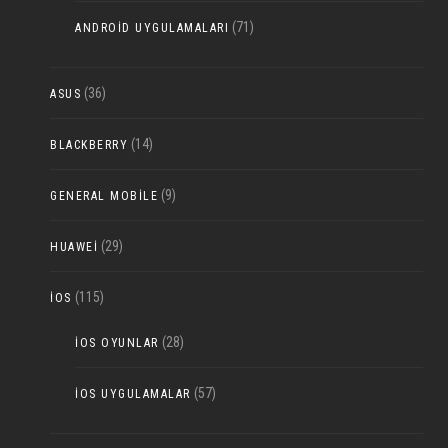
(71)
ANDROID UYGULAMALARI
(36)
ASUS
(14)
BLACKBERRY
(9)
GENERAL MOBILE
(29)
HUAWEI
(115)
IOS
(28)
IOS OYUNLAR
(57)
IOS UYGULAMALAR