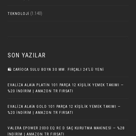
(1.140)
TEKNOLOJI
SON YAZILAR
🛍️ CARIOCA SULU BOYA 30 MM. FIRÇALI 24’LÜ YENI
EVALIZA ALAIA PLATIN 101 PARÇA 12 KIŞILIK YEMEK TAKIMI —
%20 İNDIRIM | AMAZON TR FIRSATI
EVALIZA ALAIA GOLD 101 PARÇA 12 KIŞILIK YEMEK TAKIMI —
%20 İNDIRIM | AMAZON TR FIRSATI
VALERA EPOWER 2030 EQ RC D SAÇ KURUTMA MAKINESI — %28
İNDIRIM | AMAZON TR FIRSATI