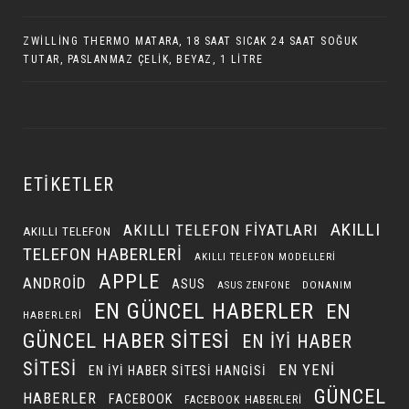
ZWILLING THERMO MATARA, 18 SAAT SICAK 24 SAAT SOĞUK
TUTAR, PASLANMAZ ÇELIK, BEYAZ, 1 LITRE
ETIKETLER
AKILLI
AKILLI TELEFON FIYATLARI
AKILLI TELEFON
TELEFON HABERLERI
AKILLI TELEFON MODELLERI
APPLE
ANDROID
ASUS
DONANIM
ASUS ZENFONE
EN GÜNCEL HABERLER
EN
HABERLERI
GÜNCEL HABER SITESI
EN IYI HABER
SITESI
EN YENI
EN IYI HABER SITESI HANGISI
GÜNCEL
HABERLER
FACEBOOK
FACEBOOK HABERLERI