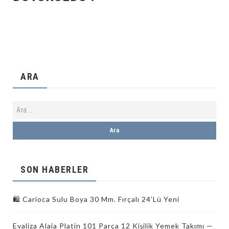
ARA
SON HABERLER
🛍️ Carioca Sulu Boya 30 Mm. Fırçalı 24’Lü Yeni
Evaliza Alaia Platin 101 Parça 12 Kişilik Yemek Takımı —