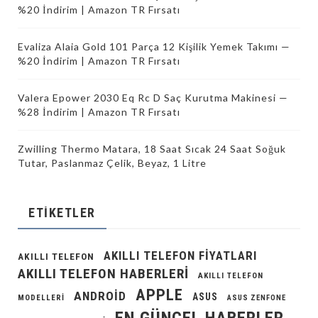
%20 İndirim | Amazon TR Fırsatı
Evaliza Alaia Gold 101 Parça 12 Kişilik Yemek Takımı —
%20 İndirim | Amazon TR Fırsatı
Valera Epower 2030 Eq Rc D Saç Kurutma Makinesi —
%28 İndirim | Amazon TR Fırsatı
Zwilling Thermo Matara, 18 Saat Sıcak 24 Saat Soğuk
Tutar, Paslanmaz Çelik, Beyaz, 1 Litre
ETIKETLER
AKILLI TELEFON FIYATLARI
AKILLI TELEFON
AKILLI TELEFON HABERLERI
AKILLI TELEFON
APPLE
ANDROID
ASUS
MODELLERI
ASUS ZENFONE
EN GÜNCEL HABERLER