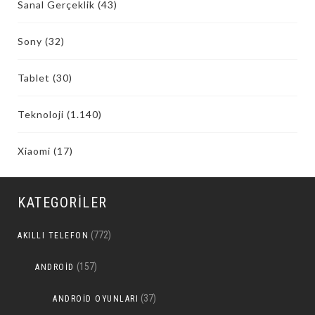
Sanal Gerçeklik
(43)
Sony
(32)
Tablet
(30)
Teknoloji
(1.140)
Xiaomi
(17)
KATEGORILER
(772)
AKILLI TELEFON
(157)
ANDROID
(37)
ANDROID OYUNLARI