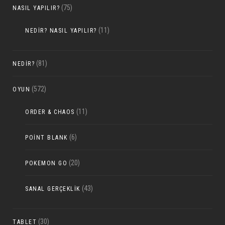
(75)
NASIL YAPILIR?
(11)
NEDIR? NASIL YAPILIR?
(81)
NEDIR?
(572)
OYUN
(11)
ORDER & CHAOS
(6)
POINT BLANK
(20)
POKEMON GO
(43)
SANAL GERÇEKLIK
(30)
TABLET