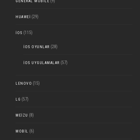
(9)
GENERAL MOBILE
(29)
HUAWEI
(115)
IOS
(28)
IOS OYUNLAR
(57)
IOS UYGULAMALAR
(15)
LENOVO
(57)
LG
(8)
MEIZU
(6)
MOBIL