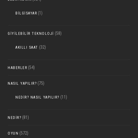
(1)
BILGISAYAR
(58)
GIYILEBILIR TEKNOLOJI
(32)
AKILLI SAAT
(54)
HABERLER
(75)
NASIL YAPILIR?
(11)
NEDIR? NASIL YAPILIR?
(81)
NEDIR?
(572)
OYUN