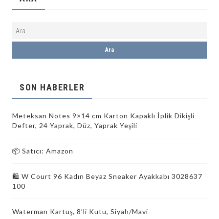
SON HABERLER
Meteksan Notes 9×14 cm Karton Kapaklı İplik Dikişli
Defter, 24 Yaprak, Düz, Yaprak Yeşili
📦 Satıcı: Amazon
🛍️ W Court 96 Kadın Beyaz Sneaker Ayakkabı 3028637
100
Waterman Kartuş, 8’li Kutu, Siyah/Mavi