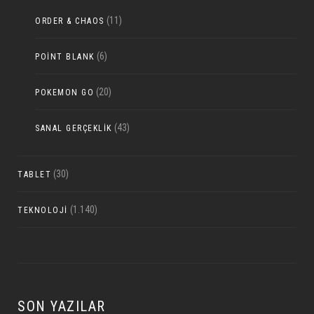
(11)
ORDER & CHAOS
(6)
POINT BLANK
(20)
POKEMON GO
(43)
SANAL GERÇEKLIK
(30)
TABLET
(1.140)
TEKNOLOJI
SON YAZILAR