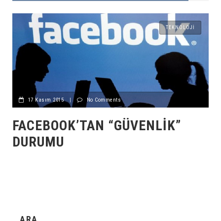
TEKNOLOJI
17 Kasım 2015
|
No Comments
FACEBOOK’TAN “GÜVENLIK”
DURUMU
ARA