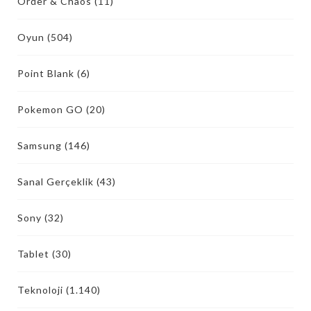
Order & Chaos
(11)
Oyun
(504)
Point Blank
(6)
Pokemon GO
(20)
Samsung
(146)
Sanal Gerçeklik
(43)
Sony
(32)
Tablet
(30)
Teknoloji
(1.140)