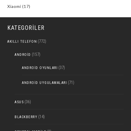
Xiaomi
(17)
KATEGORILER
(772)
AKILLI TELEFON
(157)
ANDROID
(37)
ANDROID OYUNLARI
(71)
ANDROID UYGULAMALARI
(36)
ASUS
(14)
BLACKBERRY