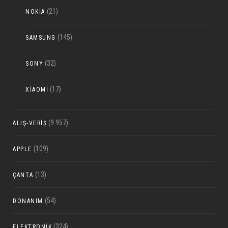
(21)
NOKIA
(145)
SAMSUNG
(32)
SONY
(17)
XIAOMI
(9.957)
ALIŞ-VERIŞ
(109)
APPLE
(13)
ÇANTA
(54)
DONANIM
(324)
ELEKTRONIK