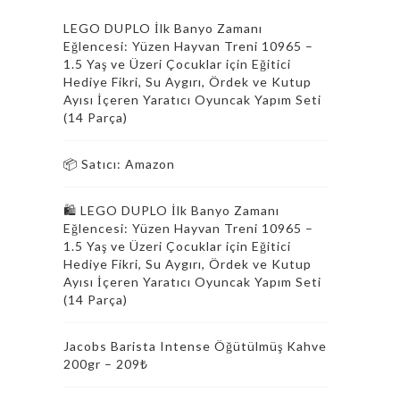
LEGO DUPLO İlk Banyo Zamanı
Eğlencesi: Yüzen Hayvan Treni 10965 –
1.5 Yaş ve Üzeri Çocuklar için Eğitici
Hediye Fikri, Su Aygırı, Ördek ve Kutup
Ayısı İçeren Yaratıcı Oyuncak Yapım Seti
(14 Parça)
📦 Satıcı: Amazon
🛍️ LEGO DUPLO İlk Banyo Zamanı
Eğlencesi: Yüzen Hayvan Treni 10965 –
1.5 Yaş ve Üzeri Çocuklar için Eğitici
Hediye Fikri, Su Aygırı, Ördek ve Kutup
Ayısı İçeren Yaratıcı Oyuncak Yapım Seti
(14 Parça)
Jacobs Barista Intense Öğütülmüş Kahve
200gr – 209₺