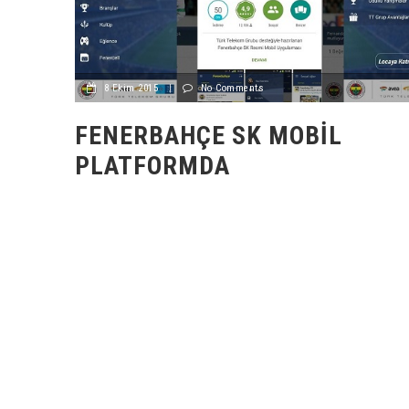
8 Ekim 2015
|
No Comments
FENERBAHÇE SK MOBIL
PLATFORMDA