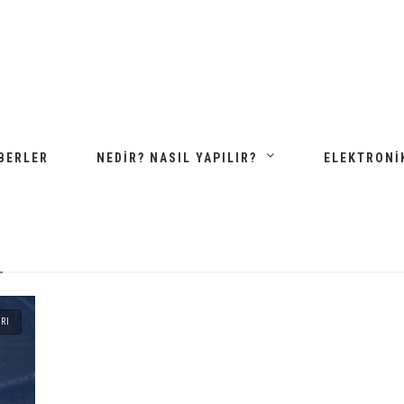
BERLER
NEDIR? NASIL YAPILIR?
ELEKTRONI
RI