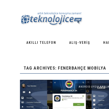
AKILLI TELEFON
ALIŞ-VERIŞ
HA
TAG ARCHIVES: FENERBAHÇE MOBILYA
ANDROID UYGULAMALA