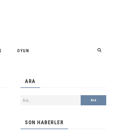
K
OYUN
ARA
SON HABERLER