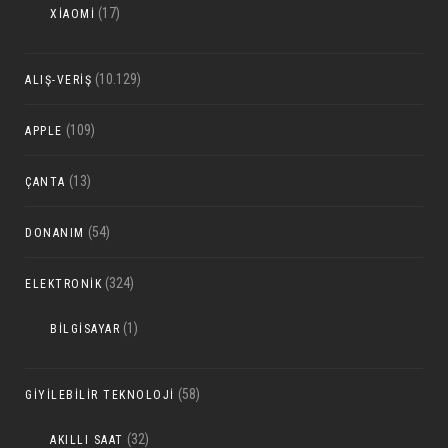
(17)
XIAOMI
(10.129)
ALIŞ-VERIŞ
(109)
APPLE
(13)
ÇANTA
(54)
DONANIM
(324)
ELEKTRONIK
(1)
BILGISAYAR
(58)
GIYILEBILIR TEKNOLOJI
(32)
AKILLI SAAT