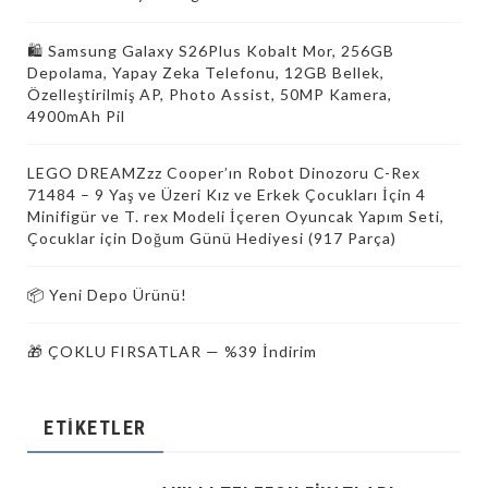
🛍 Samsung Galaxy S26Plus Kobalt Mor, 256GB
Depolama, Yapay Zeka Telefonu, 12GB Bellek,
Özelleştirilmiş AP, Photo Assist, 50MP Kamera,
4900mAh Pil
LEGO DREAMZzz Cooper’ın Robot Dinozoru C-Rex
71484 – 9 Yaş ve Üzeri Kız ve Erkek Çocukları İçin 4
Minifigür ve T. rex Modeli İçeren Oyuncak Yapım Seti,
Çocuklar için Doğum Günü Hediyesi (917 Parça)
📦 Yeni Depo Ürünü!
🎁 ÇOKLU FIRSATLAR — %39 İndirim
ETIKETLER