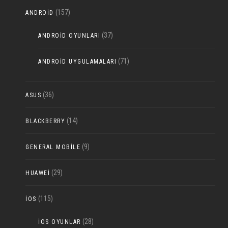
(157)
ANDROID
(37)
ANDROID OYUNLARI
(71)
ANDROID UYGULAMALARI
(36)
ASUS
(14)
BLACKBERRY
(9)
GENERAL MOBILE
(29)
HUAWEI
(115)
IOS
(28)
IOS OYUNLAR