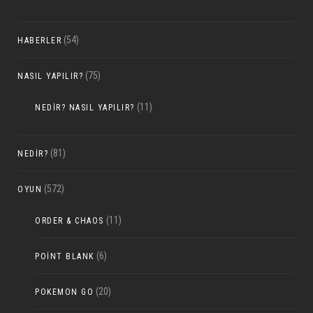
(54)
HABERLER
(75)
NASIL YAPILIR?
(11)
NEDIR? NASIL YAPILIR?
(81)
NEDIR?
(572)
OYUN
(11)
ORDER & CHAOS
(6)
POINT BLANK
(20)
POKEMON GO