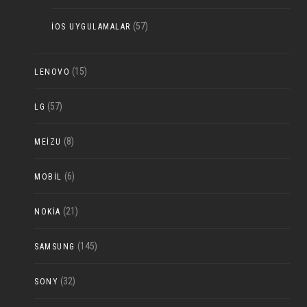
(57)
IOS UYGULAMALAR
(15)
LENOVO
(57)
LG
(8)
MEIZU
(6)
MOBIL
(21)
NOKIA
(145)
SAMSUNG
(32)
SONY