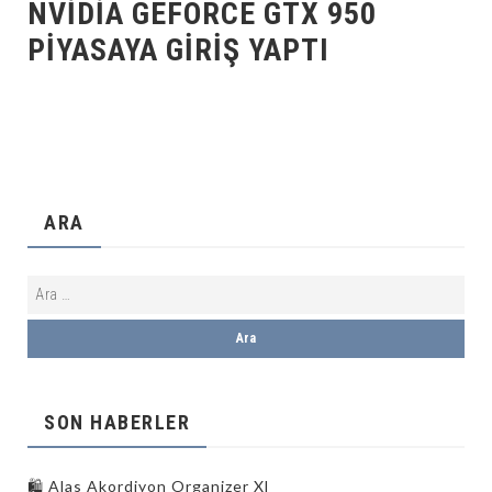
NVIDIA GEFORCE GTX 950
PIYASAYA GIRIŞ YAPTI
ARA
SON HABERLER
🛍️ Alas Akordiyon Organizer Xl