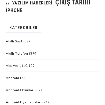
ÇIKIŞ TARIHI
YAZILIM HABERLERI
10
İPHONE
KATEGORILER
Akıllı Saat
(32)
Akıllı Telefon
(394)
Alış-Veriş
(10.129)
Android
(75)
Android Oyunları
(37)
Android Uygulamaları
(71)