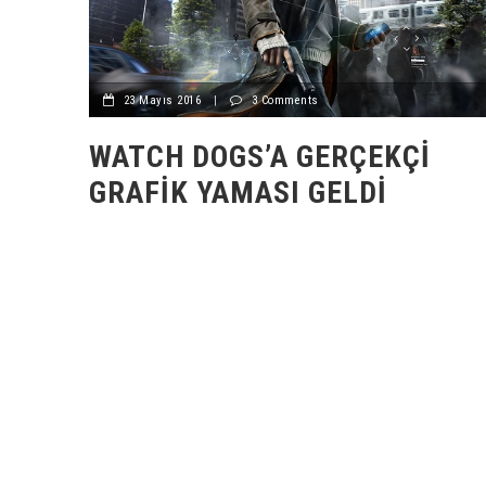
23 Mayıs 2016
|
3 Comments
WATCH DOGS’A GERÇEKÇI
GRAFIK YAMASI GELDI