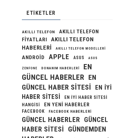
ETIKETLER
AKILLI TELEFON
AKILLI TELEFON
AKILLI TELEFON
FIYATLARI
HABERLERI
AKILLI TELEFON MODELLERI
APPLE
ANDROID
ASUS
ASUS
EN
DONANIM HABERLERI
ZENFONE
GÜNCEL HABERLER
EN
GÜNCEL HABER SITESI
EN IYI
HABER SITESI
EN IYI HABER SITESI
EN YENI HABERLER
HANGISI
FACEBOOK
FACEBOOK HABERLERI
GÜNCEL HABERLER
GÜNCEL
GÜNDEMDEN
HABER SITESI