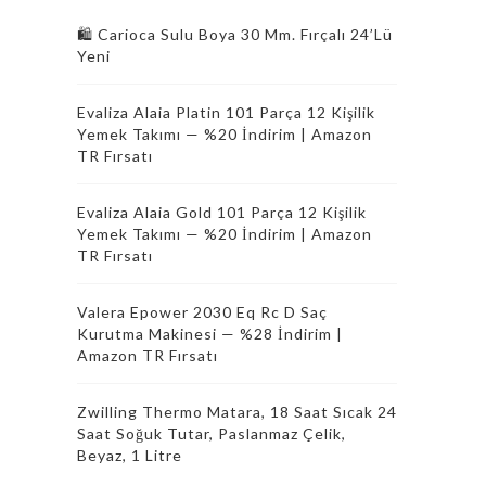
🛍️ Carioca Sulu Boya 30 Mm. Fırçalı 24’Lü
Yeni
Evaliza Alaia Platin 101 Parça 12 Kişilik
Yemek Takımı — %20 İndirim | Amazon
TR Fırsatı
Evaliza Alaia Gold 101 Parça 12 Kişilik
Yemek Takımı — %20 İndirim | Amazon
TR Fırsatı
Valera Epower 2030 Eq Rc D Saç
Kurutma Makinesi — %28 İndirim |
Amazon TR Fırsatı
Zwilling Thermo Matara, 18 Saat Sıcak 24
Saat Soğuk Tutar, Paslanmaz Çelik,
Beyaz, 1 Litre