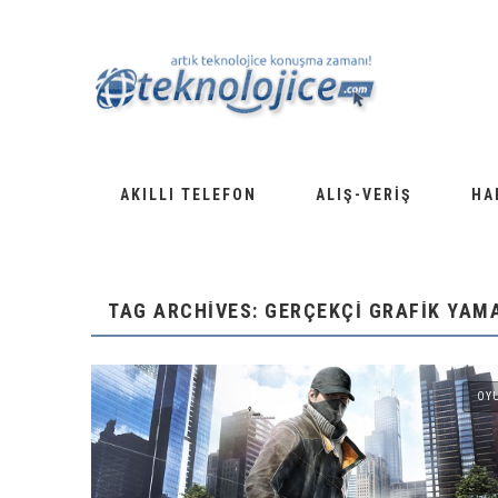
AKILLI TELEFON
ALIŞ-VERIŞ
HA
TAG ARCHIVES: GERÇEKÇI GRAFIK YAM
OY