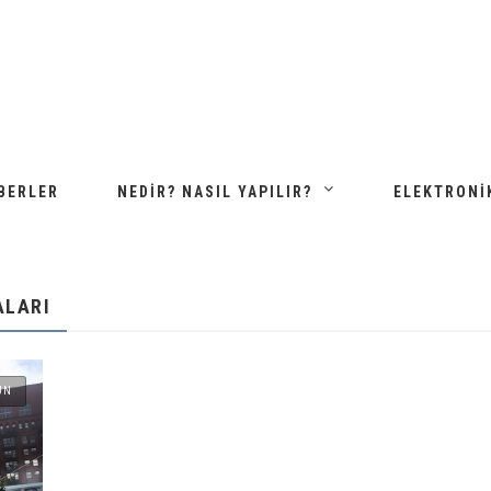
BERLER
NEDIR? NASIL YAPILIR?
ELEKTRONI
ALARI
UN