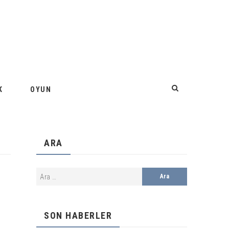
K
OYUN
ARA
SON HABERLER