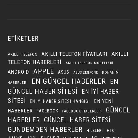
ETIKETLER
AKILLI
AKILLI TELEFON FIYATLARI
AKILLI TELEFON
TELEFON HABERLERI
AKILLI TELEFON MODELLERI
APPLE
ANDROID
ASUS
DONANIM
ASUS ZENFONE
EN GÜNCEL HABERLER
EN
HABERLERI
GÜNCEL HABER SITESI
EN IYI HABER
SITESI
EN YENI
EN IYI HABER SITESI HANGISI
GÜNCEL
HABERLER
FACEBOOK
FACEBOOK HABERLERI
HABERLER
GÜNCEL HABER SITESI
GÜNDEMDEN HABERLER
HILELERI
HTC