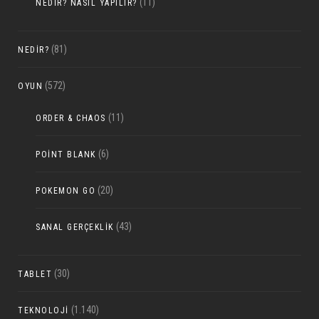
(11)
NEDIR? NASIL YAPILIR?
(81)
NEDIR?
(572)
OYUN
(11)
ORDER & CHAOS
(6)
POINT BLANK
(20)
POKEMON GO
(43)
SANAL GERÇEKLIK
(30)
TABLET
(1.140)
TEKNOLOJI