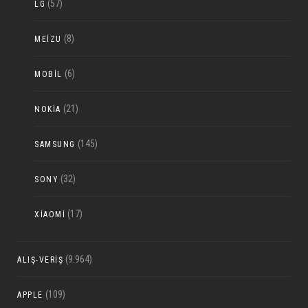
(57)
LG
(8)
MEIZU
(6)
MOBIL
(21)
NOKIA
(145)
SAMSUNG
(32)
SONY
(17)
XIAOMI
(9.964)
ALIŞ-VERIŞ
(109)
APPLE