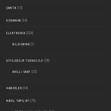
(13)
ÇANTA
(54)
DONANIM
(324)
ELEKTRONIK
(1)
BILGISAYAR
(58)
GIYILEBILIR TEKNOLOJI
(32)
AKILLI SAAT
(54)
HABERLER
(75)
NASIL YAPILIR?