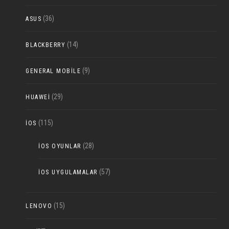
(36)
ASUS
(14)
BLACKBERRY
(9)
GENERAL MOBILE
(29)
HUAWEI
(115)
IOS
(28)
IOS OYUNLAR
(57)
IOS UYGULAMALAR
(15)
LENOVO