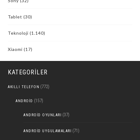
Sony
(32)
Tablet
(30)
Teknoloji
(1.140)
Xiaomi
(17)
KATEGORILER
(772)
AKILLI TELEFON
(157)
ANDROID
(37)
ANDROID OYUNLARI
(71)
ANDROID UYGULAMALARI