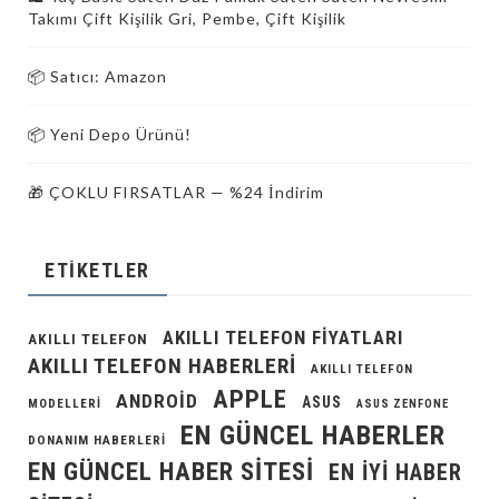
Takımı Çift Kişilik Gri, Pembe, Çift Kişilik
📦 Satıcı: Amazon
📦 Yeni Depo Ürünü!
🎁 ÇOKLU FIRSATLAR — %24 İndirim
ETIKETLER
AKILLI TELEFON FIYATLARI
AKILLI TELEFON
AKILLI TELEFON HABERLERI
AKILLI TELEFON
APPLE
ANDROID
ASUS
MODELLERI
ASUS ZENFONE
EN GÜNCEL HABERLER
DONANIM HABERLERI
EN GÜNCEL HABER SITESI
EN IYI HABER