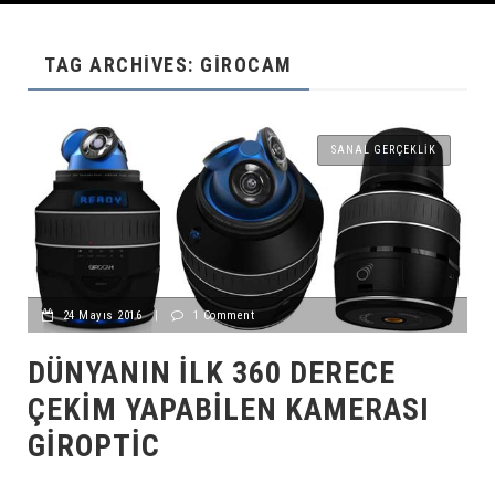
TAG ARCHIVES: GIROCAM
SANAL GERÇEKLIK
24 Mayıs 2016
|
1 Comment
DÜNYANIN İLK 360 DERECE
ÇEKIM YAPABILEN KAMERASI
GIROPTIC