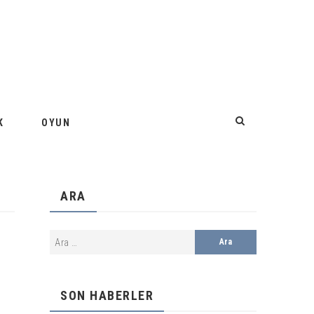
K
OYUN
ARA
SON HABERLER