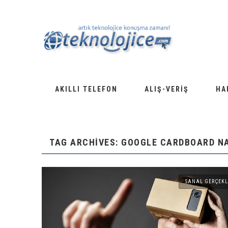
AKILLI TELEFON
ALIŞ-VERIŞ
HA
TAG ARCHIVES: GOOGLE CARDBOARD NA
SANAL GERÇEKL