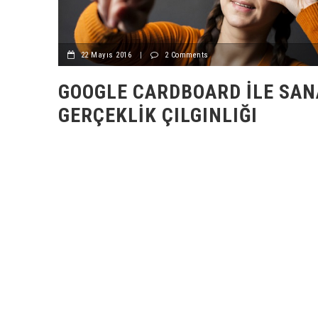
22 Mayıs 2016
|
2 Comments
GOOGLE CARDBOARD İLE SAN
GERÇEKLIK ÇILGINLIĞI