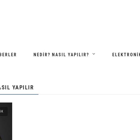
BERLER
NEDIR? NASIL YAPILIR?
ELEKTRONI
SIL YAPILIR
IK