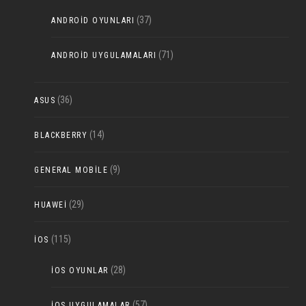
(37)
ANDROID OYUNLARI
(71)
ANDROID UYGULAMALARI
(36)
ASUS
(14)
BLACKBERRY
(9)
GENERAL MOBILE
(29)
HUAWEI
(115)
IOS
(28)
IOS OYUNLAR
(57)
IOS UYGULAMALAR