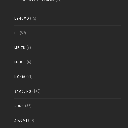
(15)
LENOVO
(57)
LG
(8)
MEIZU
(6)
MOBIL
(21)
NOKIA
(145)
SAMSUNG
(32)
SONY
(17)
XIAOMI