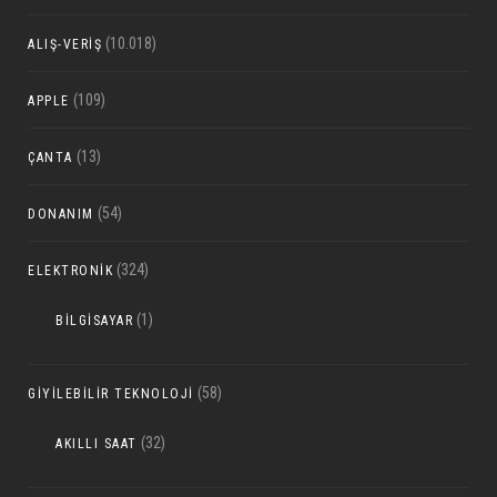
(10.018)
ALIŞ-VERIŞ
(109)
APPLE
(13)
ÇANTA
(54)
DONANIM
(324)
ELEKTRONIK
(1)
BILGISAYAR
(58)
GIYILEBILIR TEKNOLOJI
(32)
AKILLI SAAT