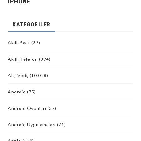
İPHONE
KATEGORILER
Akıllı Saat
(32)
Akıllı Telefon
(394)
Alış-Veriş
(10.018)
Android
(75)
Android Oyunları
(37)
Android Uygulamaları
(71)
Apple
(110)