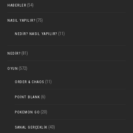
(54)
HABERLER
(75)
NASIL YAPILIR?
(11)
NEDIR? NASIL YAPILIR?
(81)
NEDIR?
(572)
OYUN
(11)
ORDER & CHAOS
(6)
POINT BLANK
(20)
POKEMON GO
(43)
SANAL GERÇEKLIK