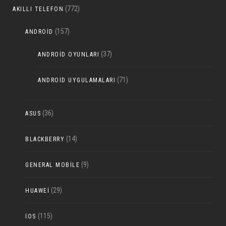
(772)
AKILLI TELEFON
(157)
ANDROID
(37)
ANDROID OYUNLARI
(71)
ANDROID UYGULAMALARI
(36)
ASUS
(14)
BLACKBERRY
(9)
GENERAL MOBILE
(29)
HUAWEI
(115)
IOS