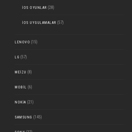
(28)
IOS OYUNLAR
(57)
IOS UYGULAMALAR
(15)
LENOVO
(57)
LG
(8)
MEIZU
(6)
MOBIL
(21)
NOKIA
(145)
SAMSUNG