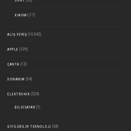
(32)
SONY
(17)
XIAOMI
(10.042)
ALIŞ-VERIŞ
(109)
APPLE
(13)
ÇANTA
(54)
DONANIM
(324)
ELEKTRONIK
(1)
BILGISAYAR
(58)
GIYILEBILIR TEKNOLOJI