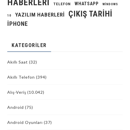
HABERLERI
WHATSAPP
TELEFON
WINDOWS
ÇIKIŞ TARIHI
YAZILIM HABERLERI
10
İPHONE
KATEGORILER
Akıllı Saat
(32)
Akıllı Telefon
(394)
Alış-Veriş
(10.042)
Android
(75)
Android Oyunları
(37)