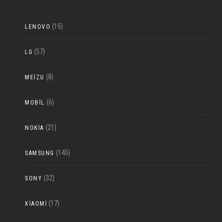
(15)
LENOVO
(57)
LG
(8)
MEIZU
(6)
MOBIL
(21)
NOKIA
(145)
SAMSUNG
(32)
SONY
(17)
XIAOMI