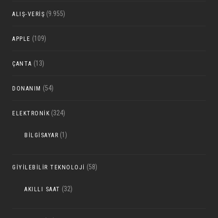
(9.955)
ALIŞ-VERIŞ
(109)
APPLE
(13)
ÇANTA
(54)
DONANIM
(324)
ELEKTRONIK
(1)
BILGISAYAR
(58)
GIYILEBILIR TEKNOLOJI
(32)
AKILLI SAAT