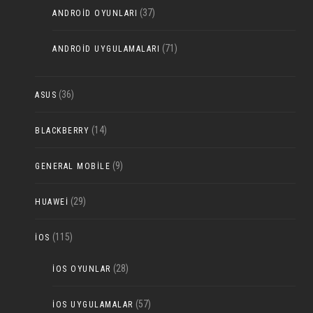
(37)
ANDROID OYUNLARI
(71)
ANDROID UYGULAMALARI
(36)
ASUS
(14)
BLACKBERRY
(9)
GENERAL MOBILE
(29)
HUAWEI
(115)
IOS
(28)
IOS OYUNLAR
(57)
IOS UYGULAMALAR