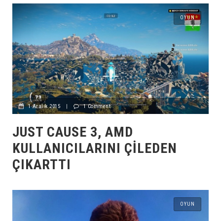
OYUN
1 Aralık 2015
|
1 Comment
JUST CAUSE 3, AMD
KULLANICILARINI ÇILEDEN
ÇIKARTTI
OYUN