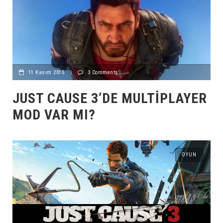
11 Kasım 2015
|
3 Comments
JUST CAUSE 3’DE MULTIPLAYER
MOD VAR MI?
OYUN