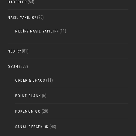
(54)
HABERLER
(75)
NASIL YAPILIR?
(11)
NEDIR? NASIL YAPILIR?
(81)
NEDIR?
(572)
OYUN
(11)
ORDER & CHAOS
(6)
POINT BLANK
(20)
POKEMON GO
(43)
SANAL GERÇEKLIK