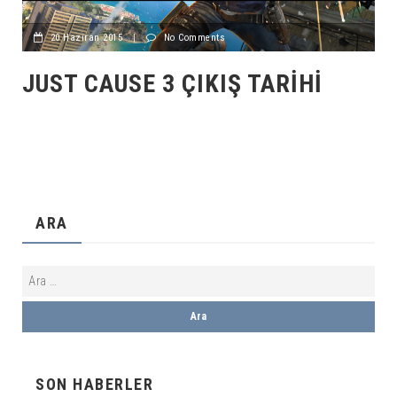
20 Haziran 2015
|
No Comments
JUST CAUSE 3 ÇIKIŞ TARIHI
ARA
SON HABERLER