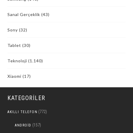
Sanal Gerçeklik
(43)
Sony
(32)
Tablet
(30)
Teknoloji
(1.140)
Xiaomi
(17)
KATEGORILER
(772)
AKILLI TELEFON
(157)
ANDROID