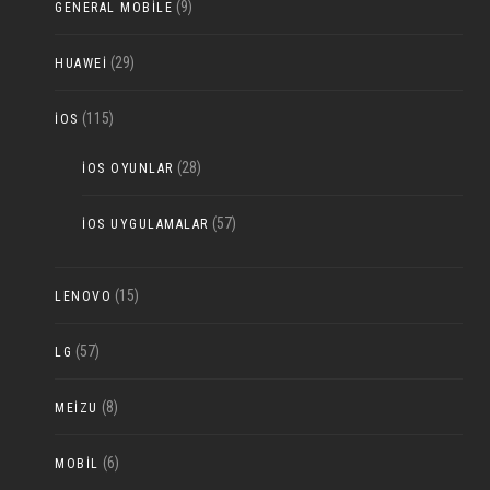
(9)
GENERAL MOBILE
(29)
HUAWEI
(115)
IOS
(28)
IOS OYUNLAR
(57)
IOS UYGULAMALAR
(15)
LENOVO
(57)
LG
(8)
MEIZU
(6)
MOBIL