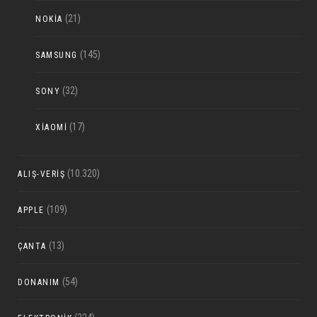
(21)
NOKIA
(145)
SAMSUNG
(32)
SONY
(17)
XIAOMI
(10.320)
ALIŞ-VERIŞ
(109)
APPLE
(13)
ÇANTA
(54)
DONANIM