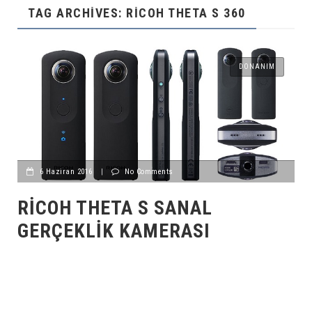
TAG ARCHIVES: RICOH THETA S 360
DONANIM
6 Haziran 2016
|
No Comments
RICOH THETA S SANAL
GERÇEKLIK KAMERASI