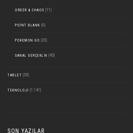
(11)
ORDER & CHAOS
(6)
POINT BLANK
(20)
POKEMON GO
(43)
SANAL GERÇEKLIK
(30)
TABLET
(1.141)
TEKNOLOJI
SON YAZILAR