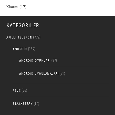
Xiaomi
(17)
KATEGORILER
(772)
AKILLI TELEFON
(157)
ANDROID
(37)
ANDROID OYUNLARI
(71)
ANDROID UYGULAMALARI
(36)
ASUS
(14)
BLACKBERRY