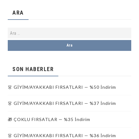
ARA
SON HABERLER
👗 GİYİM/AYAKKABI FIRSATLARI — %50 İndirim
👗 GİYİM/AYAKKABI FIRSATLARI — %37 İndirim
🎁 ÇOKLU FIRSATLAR — %35 İndirim
👗 GİYİM/AYAKKABI FIRSATLARI — %36 İndirim