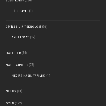
(324)
ELEKTRONIK
(1)
BILGISAYAR
(58)
GIYILEBILIR TEKNOLOJI
(32)
AKILLI SAAT
(54)
HABERLER
(75)
NASIL YAPILIR?
(11)
NEDIR? NASIL YAPILIR?
(81)
NEDIR?
(572)
OYUN