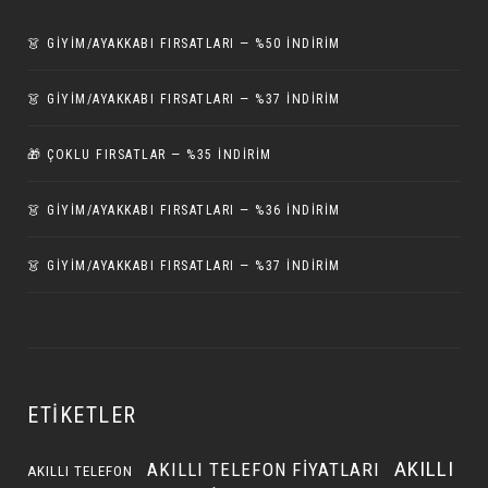
👗 GİYİM/AYAKKABI FIRSATLARI — %50 İNDIRIM
👗 GİYİM/AYAKKABI FIRSATLARI — %37 İNDIRIM
🎁 ÇOKLU FIRSATLAR — %35 İNDIRIM
👗 GİYİM/AYAKKABI FIRSATLARI — %36 İNDIRIM
👗 GİYİM/AYAKKABI FIRSATLARI — %37 İNDIRIM
ETIKETLER
AKILLI
AKILLI TELEFON FIYATLARI
AKILLI TELEFON