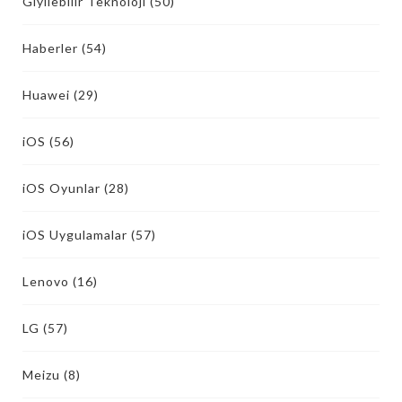
Giyilebilir Teknoloji
(50)
Haberler
(54)
Huawei
(29)
iOS
(56)
iOS Oyunlar
(28)
iOS Uygulamalar
(57)
Lenovo
(16)
LG
(57)
Meizu
(8)