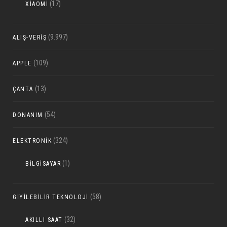
(17)
XIAOMI
(9.997)
ALIŞ-VERIŞ
(109)
APPLE
(13)
ÇANTA
(54)
DONANIM
(324)
ELEKTRONIK
(1)
BILGISAYAR
(58)
GIYILEBILIR TEKNOLOJI
(32)
AKILLI SAAT