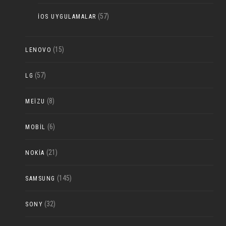
(57)
IOS UYGULAMALAR
(15)
LENOVO
(57)
LG
(8)
MEIZU
(6)
MOBIL
(21)
NOKIA
(145)
SAMSUNG
(32)
SONY