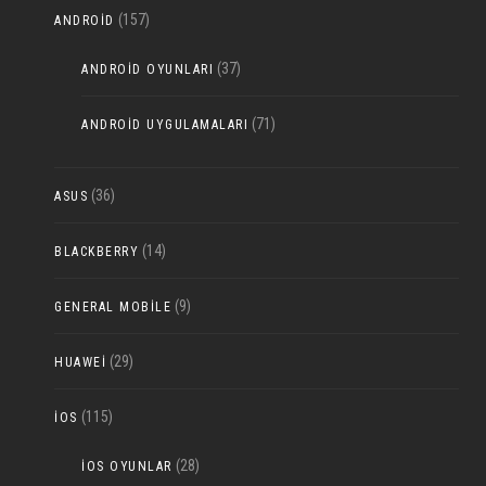
(157)
ANDROID
(37)
ANDROID OYUNLARI
(71)
ANDROID UYGULAMALARI
(36)
ASUS
(14)
BLACKBERRY
(9)
GENERAL MOBILE
(29)
HUAWEI
(115)
IOS
(28)
IOS OYUNLAR