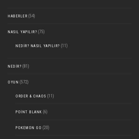
(54)
HABERLER
(75)
NASIL YAPILIR?
(11)
NEDIR? NASIL YAPILIR?
(81)
NEDIR?
(572)
OYUN
(11)
ORDER & CHAOS
(6)
POINT BLANK
(20)
POKEMON GO