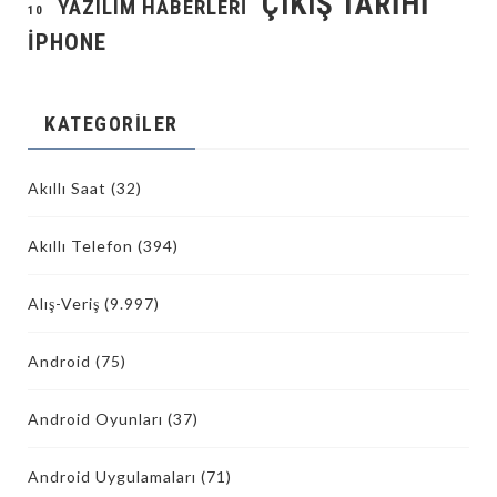
ÇIKIŞ TARIHI
YAZILIM HABERLERI
10
İPHONE
KATEGORILER
Akıllı Saat
(32)
Akıllı Telefon
(394)
Alış-Veriş
(9.997)
Android
(75)
Android Oyunları
(37)
Android Uygulamaları
(71)