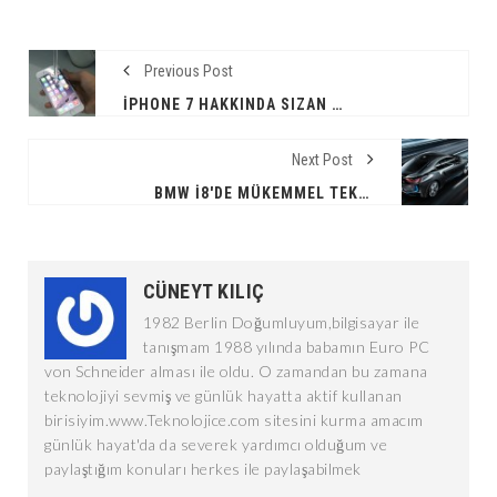
Previous Post
İPHONE 7 HAKKINDA SIZAN BILGILER
Next Post
BMW İ8'DE MÜKEMMEL TEKNOLOJI
CÜNEYT KILIÇ
1982 Berlin Doğumluyum,bilgisayar ile
tanışmam 1988 yılında babamın Euro PC
von Schneider alması ile oldu. O zamandan bu zamana
teknolojiyi sevmiş ve günlük hayatta aktif kullanan
birisiyim.www.Teknolojice.com sitesini kurma amacım
günlük hayat'da da severek yardımcı olduğum ve
paylaştığım konuları herkes ile paylaşabilmek