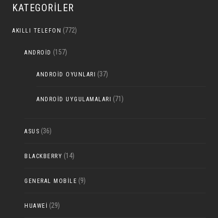
KATEGORILER
(772)
AKILLI TELEFON
(157)
ANDROID
(37)
ANDROID OYUNLARI
(71)
ANDROID UYGULAMALARI
(36)
ASUS
(14)
BLACKBERRY
(9)
GENERAL MOBILE
(29)
HUAWEI