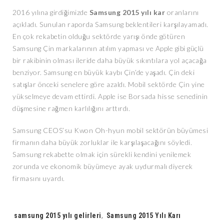
2016 yılına girdiğimizde
Samsung 2015 yılı kar
oranlarını
açıkladı. Sunulan raporda Samsung beklentileri karşılayamadı.
En çok rekabetin olduğu sektörde yarışı önde götüren
Samsung Çin markalarının atılım yapması ve Apple gibi güçlü
bir rakibinin olması ileride daha büyük sıkıntılara yol açacağa
benziyor. Samsung en büyük kaybı Çin’de yaşadı. Çin deki
satışlar önceki senelere göre azaldı. Mobil sektörde Çin yine
yükselmeye devam ettirdi. Apple ise Borsada hisse senedinin
düşmesine rağmen karlılığını arttırdı.
Samsung CEOS’su Kwon Oh-hyun mobil sektörün büyümesi
firmanın daha büyük zorluklar ile karşılaşacağını söyledi.
Samsung rekabette olmak için sürekli kendini yenilemek
zorunda ve ekonomik büyümeye ayak uydurmalı diyerek
firmasını uyardı.
Tags:
samsung 2015 yılı gelirleri
,
Samsung 2015 Yılı Karı