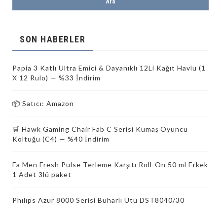
SON HABERLER
Papia 3 Katlı Ultra Emici & Dayanıklı 12Li Kağıt Havlu (1
X 12 Rulo) — %33 İndirim
📦 Satıcı: Amazon
🛒 Hawk Gaming Chair Fab C Serisi Kumaş Oyuncu
Koltuğu (C4) — %40 İndirim
Fa Men Fresh Pulse Terleme Karşıtı Roll-On 50 ml Erkek
1 Adet 3lü paket
Phılıps Azur 8000 Serisi Buharlı Ütü DST8040/30