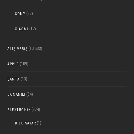
(32)
SONY
(17)
XIAOMI
(10.533)
ALIŞ-VERIŞ
(109)
APPLE
(13)
ÇANTA
(54)
DONANIM
(324)
ELEKTRONIK
(1)
BILGISAYAR