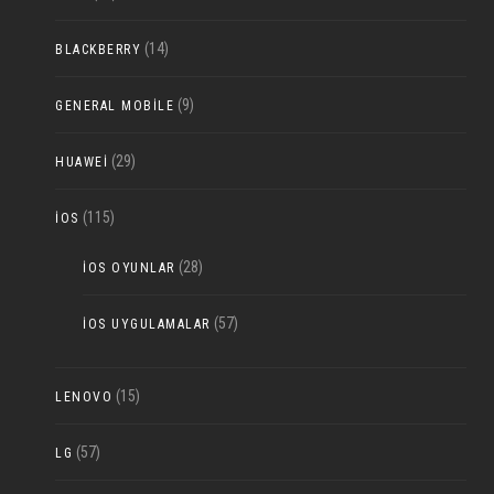
(14)
BLACKBERRY
(9)
GENERAL MOBILE
(29)
HUAWEI
(115)
IOS
(28)
IOS OYUNLAR
(57)
IOS UYGULAMALAR
(15)
LENOVO
(57)
LG