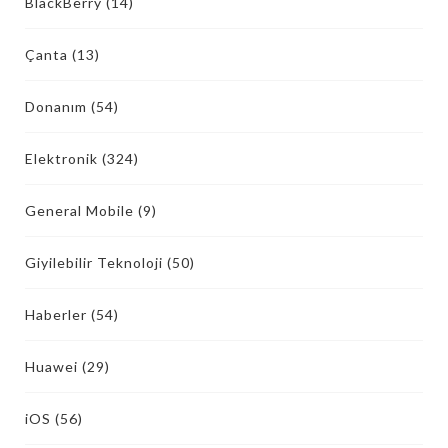
BlackBerry
(14)
Çanta
(13)
Donanım
(54)
Elektronik
(324)
General Mobile
(9)
Giyilebilir Teknoloji
(50)
Haberler
(54)
Huawei
(29)
iOS
(56)