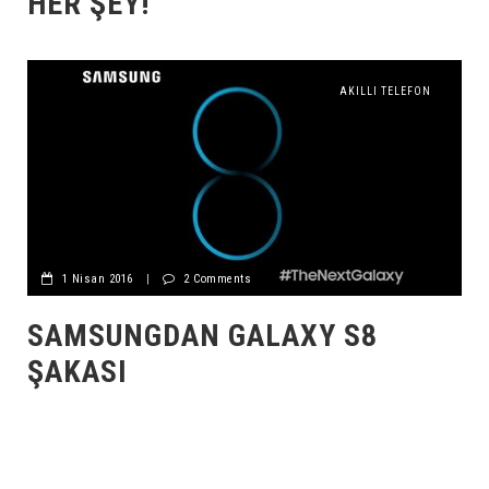
HER ŞEY!
AKILLI TELEFON
1 Nisan 2016
|
2 Comments
SAMSUNGDAN GALAXY S8
ŞAKASI