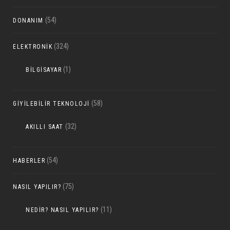
(54)
DONANIM
(324)
ELEKTRONIK
(1)
BILGISAYAR
(58)
GIYILEBILIR TEKNOLOJI
(32)
AKILLI SAAT
(54)
HABERLER
(75)
NASIL YAPILIR?
(11)
NEDIR? NASIL YAPILIR?