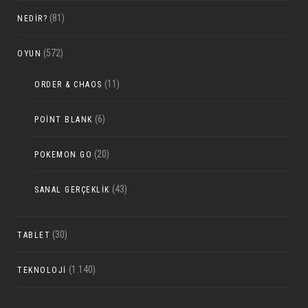
(81)
NEDIR?
(572)
OYUN
(11)
ORDER & CHAOS
(6)
POINT BLANK
(20)
POKEMON GO
(43)
SANAL GERÇEKLIK
(30)
TABLET
(1.140)
TEKNOLOJI