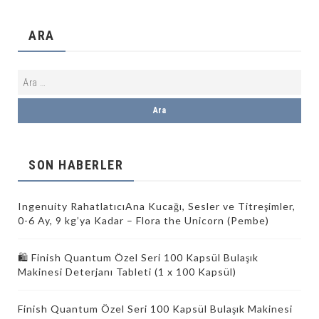
ARA
SON HABERLER
Ingenuity RahatlatıcıAna Kucağı, Sesler ve Titreşimler,
0-6 Ay, 9 kg’ya Kadar – Flora the Unicorn (Pembe)
🛍️ Finish Quantum Özel Seri 100 Kapsül Bulaşık
Makinesi Deterjanı Tableti (1 x 100 Kapsül)
Finish Quantum Özel Seri 100 Kapsül Bulaşık Makinesi