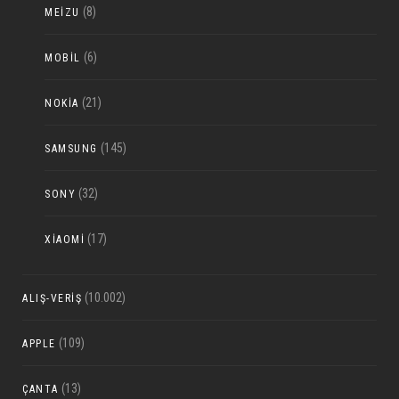
(8)
MEIZU
(6)
MOBIL
(21)
NOKIA
(145)
SAMSUNG
(32)
SONY
(17)
XIAOMI
(10.002)
ALIŞ-VERIŞ
(109)
APPLE
(13)
ÇANTA