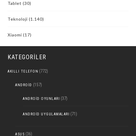
Tablet
(30)
Teknoloji
(1.140)
Xiaomi
(17)
KATEGORILER
(772)
AKILLI TELEFON
(157)
ANDROID
(37)
ANDROID OYUNLARI
(71)
ANDROID UYGULAMALARI
(36)
ASUS