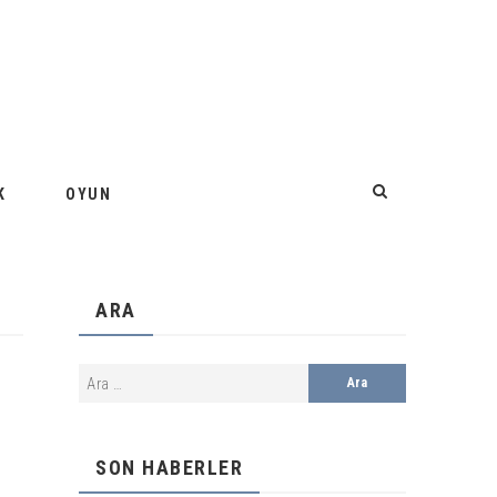
K
OYUN
ARA
SON HABERLER