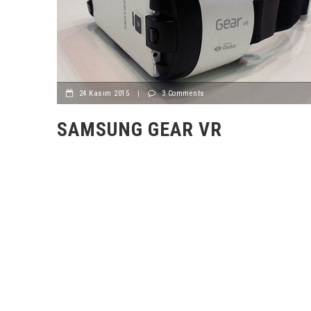
24 Kasım 2015
|
3 Comments
SAMSUNG GEAR VR