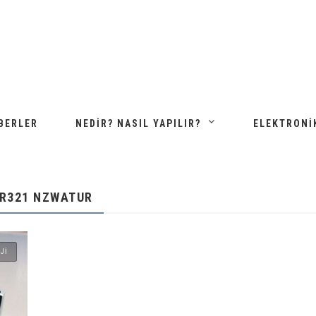
BERLER
NEDIR? NASIL YAPILIR?
ELEKTRONI
-R321 NZWATUR
JI