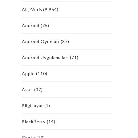
Alış-Veriş
(9.964)
Android
(75)
Android Oyunları
(37)
Android Uygulamaları
(71)
Apple
(110)
Asus
(37)
Bilgisayar
(1)
BlackBerry
(14)
Çanta
(13)