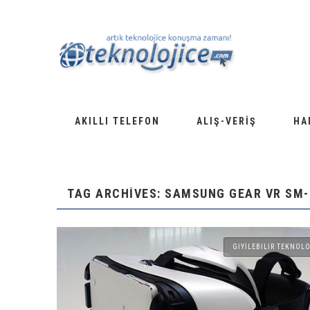
AKILLI TELEFON
ALIŞ-VERIŞ
HA
TAG ARCHIVES: SAMSUNG GEAR VR SM
GIYILEBILIR TEKNOLO