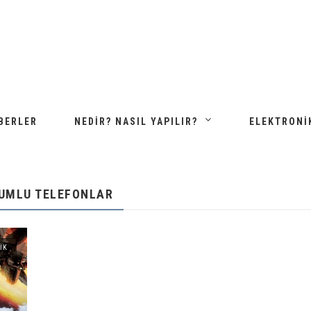
BERLER
NEDIR? NASIL YAPILIR?
ELEKTRONI
YUMLU TELEFONLAR
IK