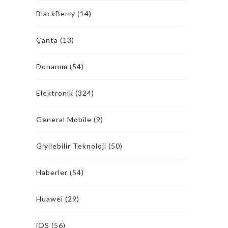
BlackBerry
(14)
Çanta
(13)
Donanım
(54)
Elektronik
(324)
General Mobile
(9)
Giyilebilir Teknoloji
(50)
Haberler
(54)
Huawei
(29)
iOS
(56)