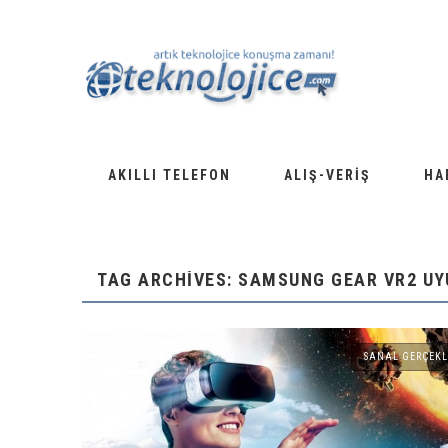
AKILLI TELEFON
ALIŞ-VERIŞ
HA
TAG ARCHIVES: SAMSUNG GEAR VR2 U
SANAL GERÇEKL