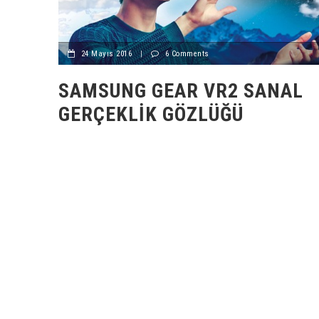
24 Mayıs 2016
|
6 Comments
SAMSUNG GEAR VR2 SANAL
GERÇEKLIK GÖZLÜĞÜ