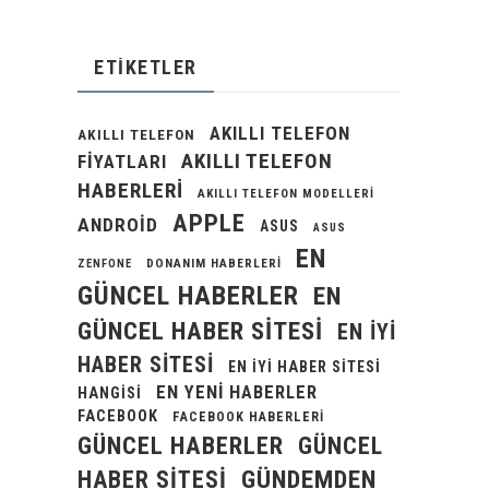
ETIKETLER
AKILLI TELEFON
AKILLI TELEFON
AKILLI TELEFON
FIYATLARI
HABERLERI
AKILLI TELEFON MODELLERI
APPLE
ANDROID
ASUS
ASUS
EN
DONANIM HABERLERI
ZENFONE
GÜNCEL HABERLER
EN
GÜNCEL HABER SITESI
EN IYI
HABER SITESI
EN IYI HABER SITESI
EN YENI HABERLER
HANGISI
FACEBOOK
FACEBOOK HABERLERI
GÜNCEL HABERLER
GÜNCEL
GÜNDEMDEN
HABER SITESI