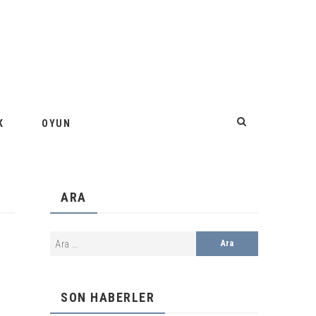
K
OYUN
ARA
SON HABERLER