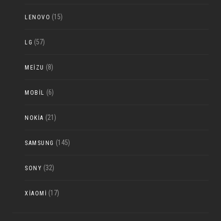
(15)
LENOVO
(57)
LG
(8)
MEIZU
(6)
MOBIL
(21)
NOKIA
(145)
SAMSUNG
(32)
SONY
(17)
XIAOMI