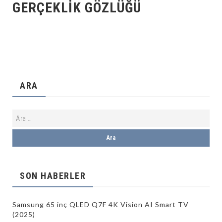
GERÇEKLIK GÖZLÜĞÜ
ARA
SON HABERLER
Samsung 65 inç QLED Q7F 4K Vision AI Smart TV
(2025)