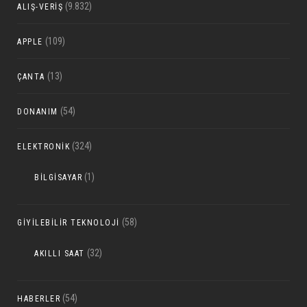
(9.832)
ALIŞ-VERIŞ
(109)
APPLE
(13)
ÇANTA
(54)
DONANIM
(324)
ELEKTRONIK
(1)
BILGISAYAR
(58)
GIYILEBILIR TEKNOLOJI
(32)
AKILLI SAAT
(54)
HABERLER