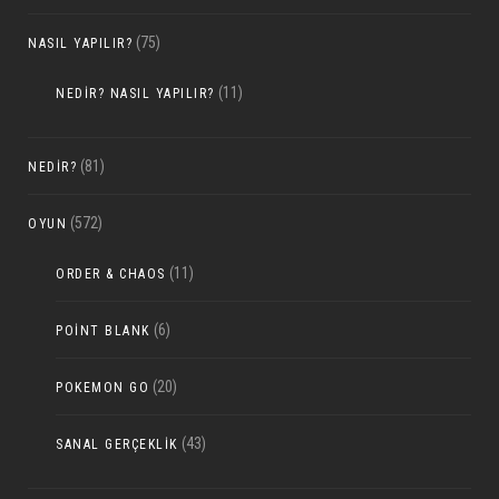
(75)
NASIL YAPILIR?
(11)
NEDIR? NASIL YAPILIR?
(81)
NEDIR?
(572)
OYUN
(11)
ORDER & CHAOS
(6)
POINT BLANK
(20)
POKEMON GO
(43)
SANAL GERÇEKLIK