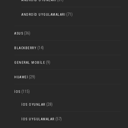
ANDROID OYUNLARI
(71)
ANDROID UYGULAMALARI
(36)
ASUS
(14)
BLACKBERRY
(9)
GENERAL MOBILE
(29)
HUAWEI
(115)
IOS
(28)
IOS OYUNLAR
(57)
IOS UYGULAMALAR