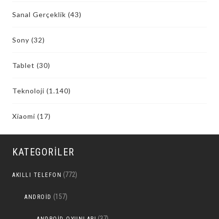
Sanal Gerçeklik
(43)
Sony
(32)
Tablet
(30)
Teknoloji
(1.140)
Xiaomi
(17)
KATEGORILER
(772)
AKILLI TELEFON
(157)
ANDROID
(37)