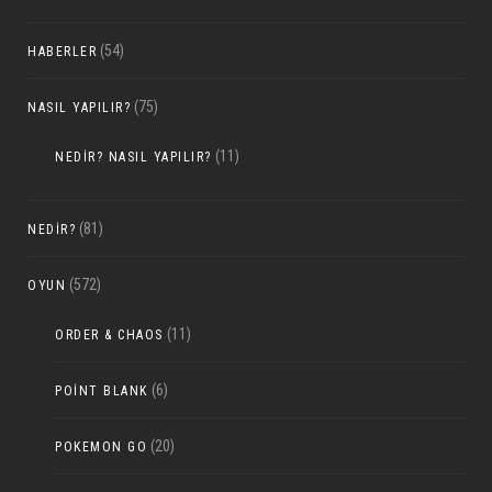
(54)
HABERLER
(75)
NASIL YAPILIR?
(11)
NEDIR? NASIL YAPILIR?
(81)
NEDIR?
(572)
OYUN
(11)
ORDER & CHAOS
(6)
POINT BLANK
(20)
POKEMON GO