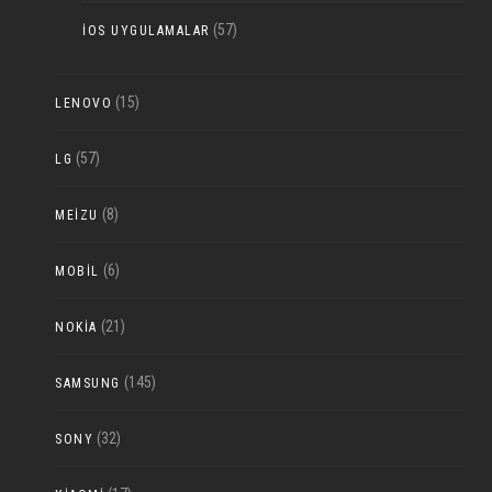
(57)
IOS UYGULAMALAR
(15)
LENOVO
(57)
LG
(8)
MEIZU
(6)
MOBIL
(21)
NOKIA
(145)
SAMSUNG
(32)
SONY