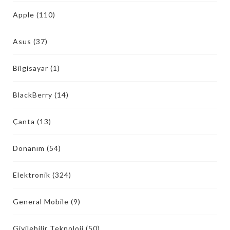
Apple
(110)
Asus
(37)
Bilgisayar
(1)
BlackBerry
(14)
Çanta
(13)
Donanım
(54)
Elektronik
(324)
General Mobile
(9)
Giyilebilir Teknoloji
(50)