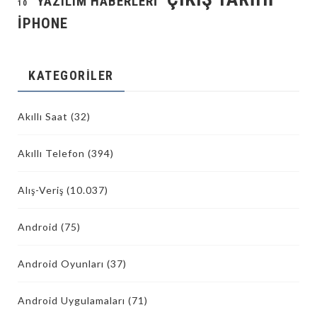
YAZILIM HABERLERI
10
İPHONE
KATEGORILER
Akıllı Saat
(32)
Akıllı Telefon
(394)
Alış-Veriş
(10.037)
Android
(75)
Android Oyunları
(37)
Android Uygulamaları
(71)