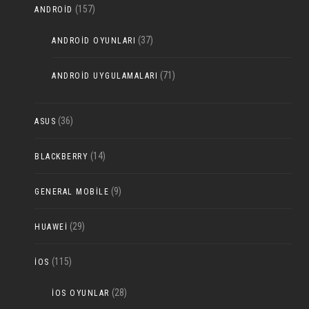
(157)
ANDROID
(37)
ANDROID OYUNLARI
(71)
ANDROID UYGULAMALARI
(36)
ASUS
(14)
BLACKBERRY
(9)
GENERAL MOBILE
(29)
HUAWEI
(115)
IOS
(28)
IOS OYUNLAR