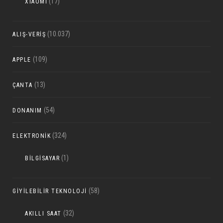
(17)
XIAOMI
(10.037)
ALIŞ-VERIŞ
(109)
APPLE
(13)
ÇANTA
(54)
DONANIM
(324)
ELEKTRONIK
(1)
BILGISAYAR
(58)
GIYILEBILIR TEKNOLOJI
(32)
AKILLI SAAT