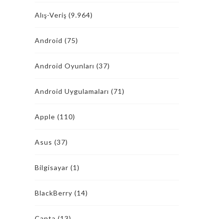
Alış-Veriş
(9.964)
Android
(75)
Android Oyunları
(37)
Android Uygulamaları
(71)
Apple
(110)
Asus
(37)
Bilgisayar
(1)
BlackBerry
(14)
Çanta
(13)