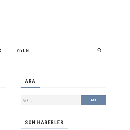
K
OYUN
ARA
SON HABERLER