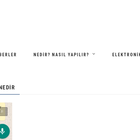
BERLER
NEDIR? NASIL YAPILIR?
ELEKTRONI
NEDIR
JI