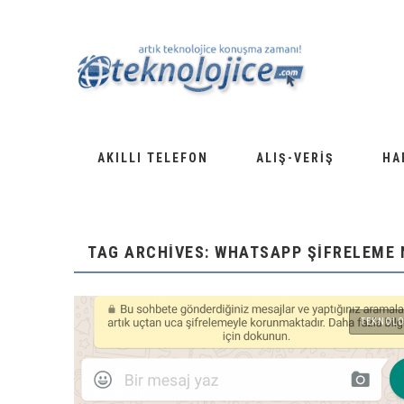
AKILLI TELEFON
ALIŞ-VERIŞ
HA
TAG ARCHIVES: WHATSAPP ŞIFRELEME 
TEKNOLO