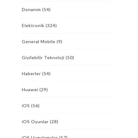
Donanım
(54)
Elektronik
(324)
General Mobile
(9)
Giyilebilir Teknoloji
(50)
Haberler
(54)
Huawei
(29)
iOS
(56)
iOS Oyunlar
(28)
iOS Uygulamalar
(57)