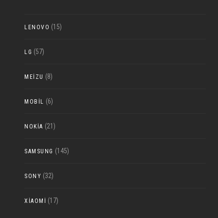
(15)
LENOVO
(57)
LG
(8)
MEIZU
(6)
MOBIL
(21)
NOKIA
(145)
SAMSUNG
(32)
SONY
(17)
XIAOMI