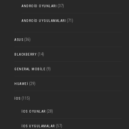
(37)
ANDROID OYUNLARI
(71)
ANDROID UYGULAMALARI
(36)
ASUS
(14)
BLACKBERRY
(9)
GENERAL MOBILE
(29)
HUAWEI
(115)
IOS
(28)
IOS OYUNLAR
(57)
IOS UYGULAMALAR