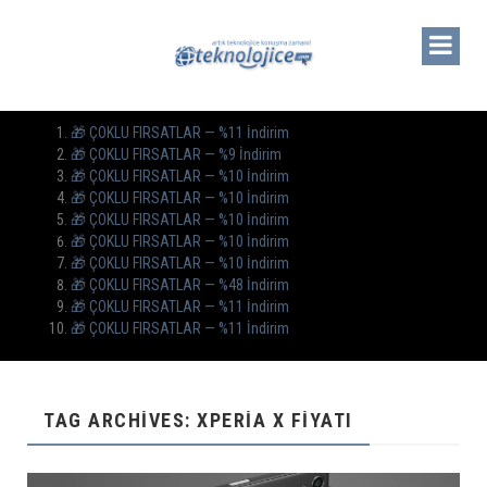
🎁 ÇOKLU FIRSATLAR — %11 İndirim
🎁 ÇOKLU FIRSATLAR — %9 İndirim
🎁 ÇOKLU FIRSATLAR — %10 İndirim
🎁 ÇOKLU FIRSATLAR — %10 İndirim
🎁 ÇOKLU FIRSATLAR — %10 İndirim
🎁 ÇOKLU FIRSATLAR — %10 İndirim
🎁 ÇOKLU FIRSATLAR — %10 İndirim
🎁 ÇOKLU FIRSATLAR — %48 İndirim
🎁 ÇOKLU FIRSATLAR — %11 İndirim
🎁 ÇOKLU FIRSATLAR — %11 İndirim
TAG ARCHIVES: XPERIA X FIYATI