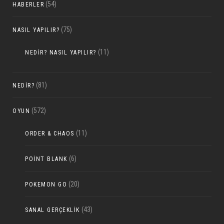
(54)
HABERLER
(75)
NASIL YAPILIR?
(11)
NEDIR? NASIL YAPILIR?
(81)
NEDIR?
(572)
OYUN
(11)
ORDER & CHAOS
(6)
POINT BLANK
(20)
POKEMON GO
(43)
SANAL GERÇEKLIK