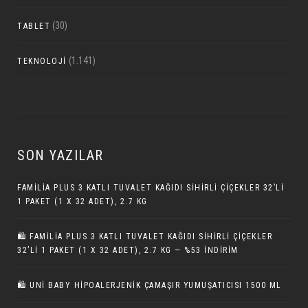
(30)
TABLET
(1.141)
TEKNOLOJI
SON YAZILAR
FAMILIA PLUS 3 KATLI TUVALET KAĞIDI SIHIRLI ÇIÇEKLER 32’LI
1 PAKET (1 X 32 ADET), 2.7 KG
🛍️ FAMILIA PLUS 3 KATLI TUVALET KAĞIDI SIHIRLI ÇIÇEKLER
32’LI 1 PAKET (1 X 32 ADET), 2.7 KG — %53 İNDIRIM
🛍️ UNI BABY HIPOALERJENIK ÇAMAŞIR YUMUŞATICISI 1500 ML