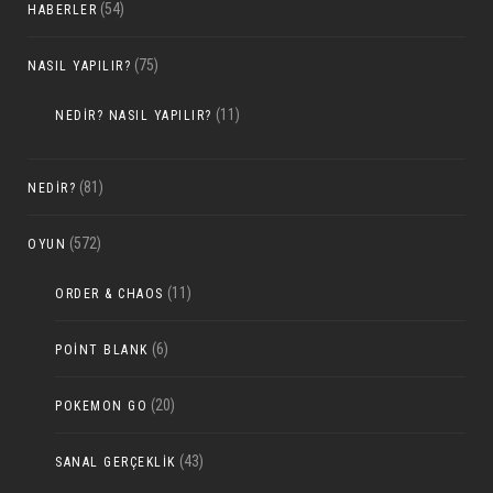
(54)
HABERLER
(75)
NASIL YAPILIR?
(11)
NEDIR? NASIL YAPILIR?
(81)
NEDIR?
(572)
OYUN
(11)
ORDER & CHAOS
(6)
POINT BLANK
(20)
POKEMON GO
(43)
SANAL GERÇEKLIK