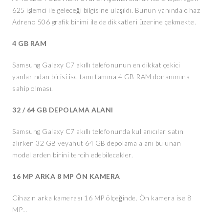
625 işlemci ile geleceği bilgisine ulaşıldı. Bunun yanında cihaz
Adreno 506 grafik birimi ile de dikkatleri üzerine çekmekte.
4 GB RAM
Samsung Galaxy C7 akıllı telefonunun en dikkat çekici
yanlarından birisi ise tamı tamına 4 GB RAM donanımına
sahip olması.
32 / 64 GB DEPOLAMA ALANI
Samsung Galaxy C7 akıllı telefonunda kullanıcılar satın
alırken 32 GB veyahut 64 GB depolama alanı bulunan
modellerden birini tercih edebilecekler.
16 MP ARKA 8 MP ÖN KAMERA
Cihazın arka kamerası 16 MP ölçeğinde. Ön kamera ise 8
MP…