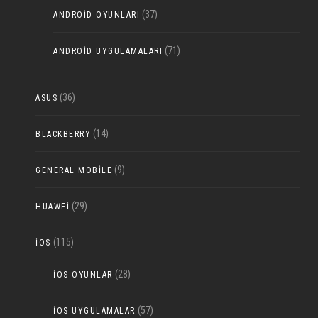
(37)
ANDROID OYUNLARI
(71)
ANDROID UYGULAMALARI
(36)
ASUS
(14)
BLACKBERRY
(9)
GENERAL MOBILE
(29)
HUAWEI
(115)
IOS
(28)
IOS OYUNLAR
(57)
IOS UYGULAMALAR