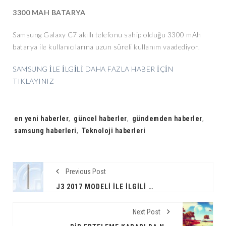
3300 MAH BATARYA
Samsung Galaxy C7 akıllı telefonu sahip olduğu 3300 mAh
batarya ile kullanıcılarına uzun süreli kullanım vaadediyor.
SAMSUNG İLE İLGİLİ DAHA FAZLA HABER İÇİN
TIKLAYINIZ
Tags:
en yeni haberler
,
güncel haberler
,
gündemden haberler
,
samsung haberleri
,
Teknoloji haberleri
Previous Post
J3 2017 MODELI İLE İLGILI ŞOK GELIŞME !
Next Post