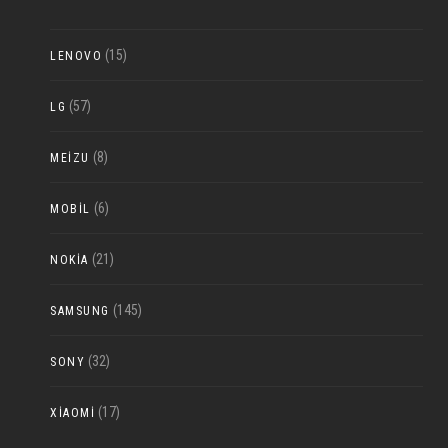
(15)
LENOVO
(57)
LG
(8)
MEIZU
(6)
MOBIL
(21)
NOKIA
(145)
SAMSUNG
(32)
SONY
(17)
XIAOMI