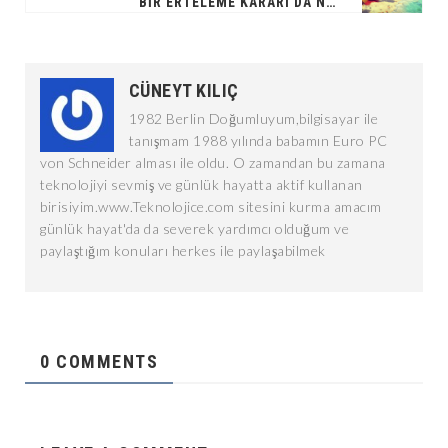
BIR ERTELEME KARARI DA NO MAN'S SKY'DAN
CÜNEYT KILIÇ
1982 Berlin Doğumluyum,bilgisayar ile
tanışmam 1988 yılında babamın Euro PC
von Schneider alması ile oldu. O zamandan bu zamana
teknolojiyi sevmiş ve günlük hayatta aktif kullanan
birisiyim.www.Teknolojice.com sitesini kurma amacım
günlük hayat'da da severek yardımcı olduğum ve
paylaştığım konuları herkes ile paylaşabilmek
0 COMMENTS