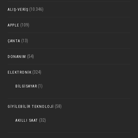
(10.346)
ALIŞ-VERIŞ
(109)
APPLE
(13)
ÇANTA
(54)
DONANIM
(324)
ELEKTRONIK
(1)
BILGISAYAR
(58)
GIYILEBILIR TEKNOLOJI
(32)
AKILLI SAAT