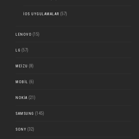
(57)
IOS UYGULAMALAR
(15)
LENOVO
(57)
LG
(8)
MEIZU
(6)
MOBIL
(21)
NOKIA
(145)
SAMSUNG
(32)
SONY