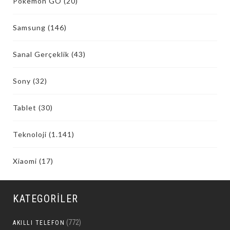
Pokemon GO
(20)
Samsung
(146)
Sanal Gerçeklik
(43)
Sony
(32)
Tablet
(30)
Teknoloji
(1.141)
Xiaomi
(17)
KATEGORILER
(772)
AKILLI TELEFON