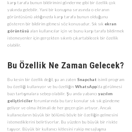
karşı tarafa bunun bildirimini gönderme gibi bir özellik çok
yakında gelebilir. Yani bir konuşma sırasında o ekranın
görüntüsünü aldığınızda karşı tarafa bunun olduğunu
gösteren bir bildirim gitmesi söz konusudur. Sık sık
ekran
görüntüsü
alan kullanıcılar için ve bunu karşı tarafa bildirmek
istemeyenler için gerçekten sıkıntı çıkartabilecek bir özellik
olabilir.
Bu Özellik Ne Zaman Gelecek?
Bu kesin bir özellik değil, şu an zaten
Snapchat
isimli program
bu özelliği kullanıyor ve bu özelliğin
WhatsApp
’da görülmesi
bazı tartışmalara sebep olabilir. Şu anda yabancı
yazılım
geliştiriciler
forumlarında bu tarz konular sık sık gündeme
geliyor ve olma ihtimali de her geçen gün artıyor. Ancak
kullanıcıların büyük bir bölümü böyle bir özelliğin gelmesini
istemediklerini belirtiyorlar. Bu yüzden bu büyük bir riskte
taşıyor. Büyük bir kullanıcı kitlesini rakip mesajlaşma