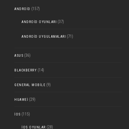
(157)
ANDROID
(37)
ANDROID OYUNLARI
(71)
ANDROID UYGULAMALARI
(36)
ASUS
(14)
BLACKBERRY
(9)
GENERAL MOBILE
(29)
HUAWEI
(115)
IOS
(28)
IOS OYUNLAR