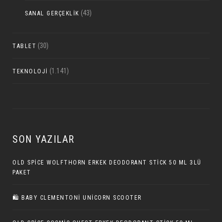
(43)
SANAL GERÇEKLIK
(30)
TABLET
(1.141)
TEKNOLOJI
SON YAZILAR
OLD SPICE WOLFTHORN ERKEK DEODORANT STICK 50 ML 3LÜ
PAKET
🛍 BABY CLEMENTONI UNICORN SCOOTER