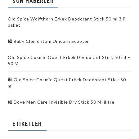
SON HABERLER
Old Spice Wolfthorn Erkek Deodorant Stick 50 ml 3lü
paket
🛍 Baby Clementoni Unicorn Scooter
Old Spice Cosmic Quest Erkek Deodorant Stick 50 ml –
50 Ml
🛍️ Old Spice Cosmic Quest Erkek Deodorant Stick 50
ml
🛍️ Dove Men Care Invisible Dry Stick 50 Mililitre
ETIKETLER