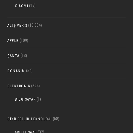
(17)
XIAOMI
(10.354)
ALIŞ-VERIŞ
(109)
APPLE
(13)
ÇANTA
(54)
DONANIM
(324)
ELEKTRONIK
(1)
BILGISAYAR
(58)
GIYILEBILIR TEKNOLOJI
(32)
AKILLI SAAT