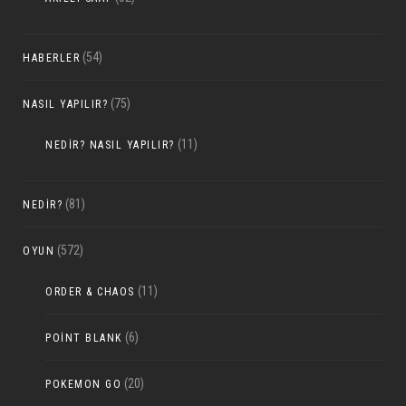
(54)
HABERLER
(75)
NASIL YAPILIR?
(11)
NEDIR? NASIL YAPILIR?
(81)
NEDIR?
(572)
OYUN
(11)
ORDER & CHAOS
(6)
POINT BLANK
(20)
POKEMON GO