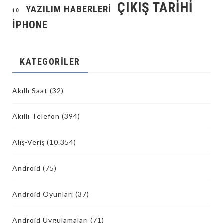
ÇIKIŞ TARIHI
YAZILIM HABERLERI
10
İPHONE
KATEGORILER
Akıllı Saat
(32)
Akıllı Telefon
(394)
Alış-Veriş
(10.354)
Android
(75)
Android Oyunları
(37)
Android Uygulamaları
(71)