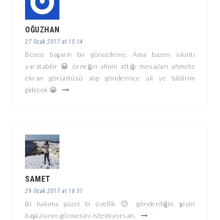
OĞUZHAN
27 Ocak 2017 at 15:14
Bence başarılı bir güncelleme. Ama bazen sıkıntı
yaratabilir 😀 örneğin alinin attığı mesajları ahmete
ekran görüntüsü alıp gönderince ali ye bildirim
gidecek 😀
SAMET
29 Ocak 2017 at 18:51
Bi bakıma güzel bi özellik 🙂 gönderdiğin şeyin
başkasının görmesini istemiyorsan.