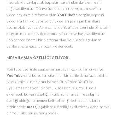
mecralarda paylaşarak başkaları tarafından da izlenmesini
sağlayabiliyoruz. Dünya üzerindeki en yaygın, en sevilen
video paylaşım platformu olan
YouTube’
ta hergün yepyeni
videolara tanık oluyor ve bu videoları paylaşan kanallara
abone olabiliyoruz. Aynı zamanda YouTube üzerinde bir profil
oluştururak kendi videolarımızı yüklemeye başlayabiliyoruz.
Son derece önemli bir platform olan YouTube’a açıklanan
verilere göre güzel bir özellik eklenecek.
MESAJLAŞMA ÖZELLİĞİ GELİYOR !
YouTube üzerinde saatlerini harcayan çok kullanıcı var ve
YouTube
ekibi bu kullanıcıların birbirleri ile daha fazla , daha
iyi etkileşim kurmalarını istiyor. Bu yüzden YouTube
uygulamasında yeni bir özellik söz konusu. YouTube’a
eklenecek bu yeni özelliğin kullanıcılar arası mesajlaşma
özelliği olduğunu hemen belirtelim. Şirket, kullanıcıların
birbirleriyle
mesaj
laşabileceği özelliği aktif ederek daha sosyal
bir YouTube oluşturmuş olacak.