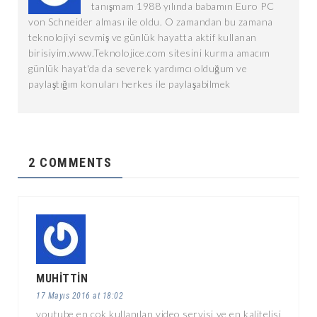
tanışmam 1988 yılında babamın Euro PC
von Schneider alması ile oldu. O zamandan bu zamana
teknolojiyi sevmiş ve günlük hayatta aktif kullanan
birisiyim.www.Teknolojice.com sitesini kurma amacım
günlük hayat'da da severek yardımcı olduğum ve
paylaştığım konuları herkes ile paylaşabilmek
2 COMMENTS
MUHITTIN
17 Mayıs 2016 at 18:02
youtube en çok kullanılan video servisi ve en kalitelisi