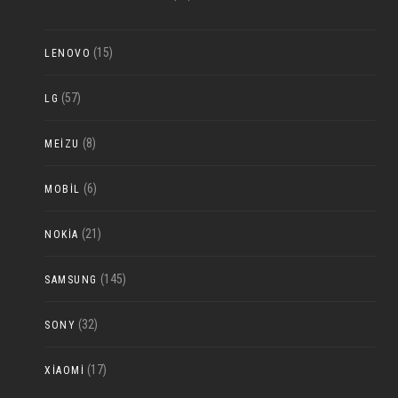
(15)
LENOVO
(57)
LG
(8)
MEIZU
(6)
MOBIL
(21)
NOKIA
(145)
SAMSUNG
(32)
SONY
(17)
XIAOMI