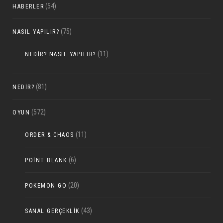
(54)
HABERLER
(75)
NASIL YAPILIR?
(11)
NEDIR? NASIL YAPILIR?
(81)
NEDIR?
(572)
OYUN
(11)
ORDER & CHAOS
(6)
POINT BLANK
(20)
POKEMON GO
(43)
SANAL GERÇEKLIK