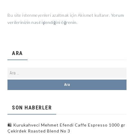
Bu site istenmeyenleri azaltmak için Akismet kullanır.
Yorum
verilerinizin nasıl işlendiğini öğrenin.
ARA
SON HABERLER
🛍️ Kurukahveci Mehmet Efendi Caffe Espresso 1000 gr
Çekirdek Roasted Blend No 3