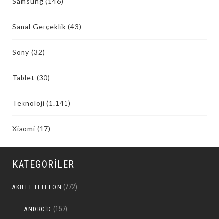
Samsung
(146)
Sanal Gerçeklik
(43)
Sony
(32)
Tablet
(30)
Teknoloji
(1.141)
Xiaomi
(17)
KATEGORILER
(772)
AKILLI TELEFON
(157)
ANDROID