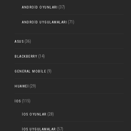
(37)
ANDROID OYUNLARI
(71)
ANDROID UYGULAMALARI
(36)
ASUS
(14)
BLACKBERRY
(9)
GENERAL MOBILE
(29)
HUAWEI
(115)
IOS
(28)
IOS OYUNLAR
(57)
IOS UYGULAMALAR