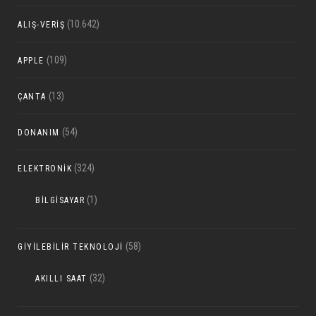
(10.642)
ALIŞ-VERIŞ
(109)
APPLE
(13)
ÇANTA
(54)
DONANIM
(324)
ELEKTRONIK
(1)
BILGISAYAR
(58)
GIYILEBILIR TEKNOLOJI
(32)
AKILLI SAAT