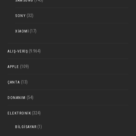
(145)
SAMSUNG
(32)
SONY
(17)
XIAOMI
(9.964)
ALIŞ-VERIŞ
(109)
APPLE
(13)
ÇANTA
(54)
DONANIM
(324)
ELEKTRONIK
(1)
BILGISAYAR