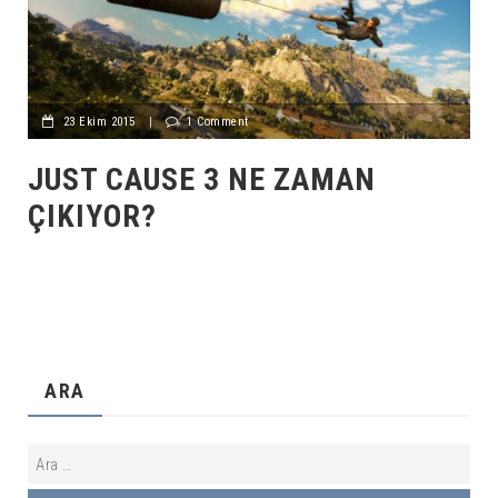
23 Ekim 2015
|
1 Comment
JUST CAUSE 3 NE ZAMAN
ÇIKIYOR?
ARA