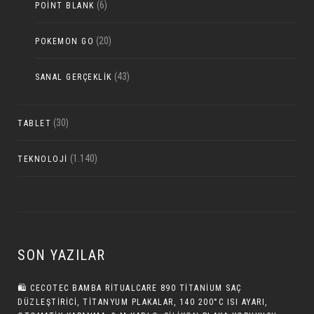
(6)
POINT BLANK
(20)
POKEMON GO
(43)
SANAL GERÇEKLIK
(30)
TABLET
(1.140)
TEKNOLOJI
SON YAZILAR
🛍️ CECOTEC BAMBA RITUALCARE 890 TITANIUM SAÇ
DÜZLEŞTIRICI, TITANYUM PLAKALAR, 140 200°C ISI AYARI,