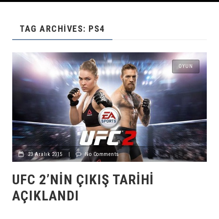
TAG ARCHIVES: PS4
OYUN
23 Aralık 2015
|
No Comments
UFC 2’NIN ÇIKIŞ TARIHI
AÇIKLANDI