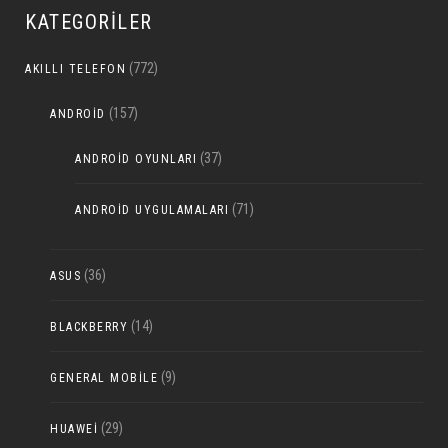
KATEGORILER
(772)
AKILLI TELEFON
(157)
ANDROID
(37)
ANDROID OYUNLARI
(71)
ANDROID UYGULAMALARI
(36)
ASUS
(14)
BLACKBERRY
(9)
GENERAL MOBILE
(29)
HUAWEI