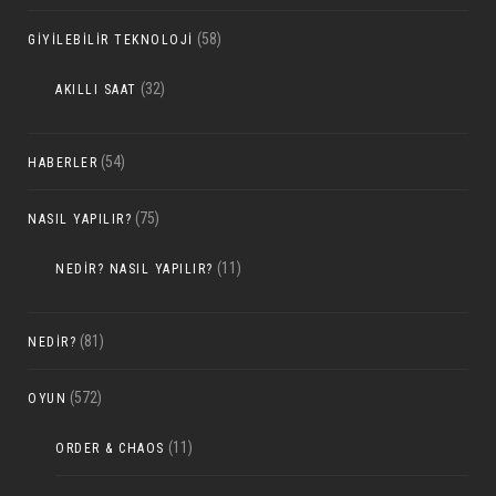
(58)
GIYILEBILIR TEKNOLOJI
(32)
AKILLI SAAT
(54)
HABERLER
(75)
NASIL YAPILIR?
(11)
NEDIR? NASIL YAPILIR?
(81)
NEDIR?
(572)
OYUN
(11)
ORDER & CHAOS