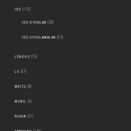
(115)
IOS
(28)
IOS OYUNLAR
(57)
IOS UYGULAMALAR
(15)
LENOVO
(57)
LG
(8)
MEIZU
(6)
MOBIL
(21)
NOKIA