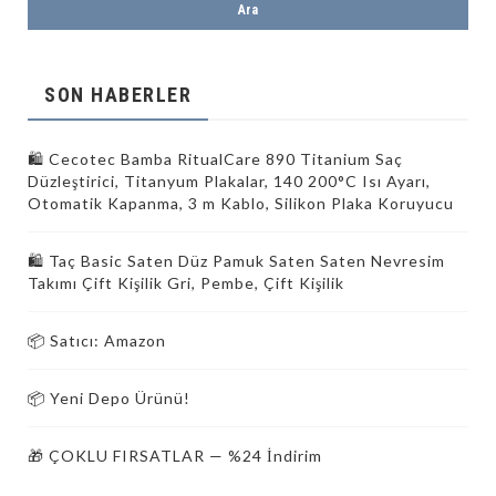
SON HABERLER
🛍️ Cecotec Bamba RitualCare 890 Titanium Saç
Düzleştirici, Titanyum Plakalar, 140 200°C Isı Ayarı,
Otomatik Kapanma, 3 m Kablo, Silikon Plaka Koruyucu
🛍️ Taç Basic Saten Düz Pamuk Saten Saten Nevresim
Takımı Çift Kişilik Gri, Pembe, Çift Kişilik
📦 Satıcı: Amazon
📦 Yeni Depo Ürünü!
🎁 ÇOKLU FIRSATLAR — %24 İndirim