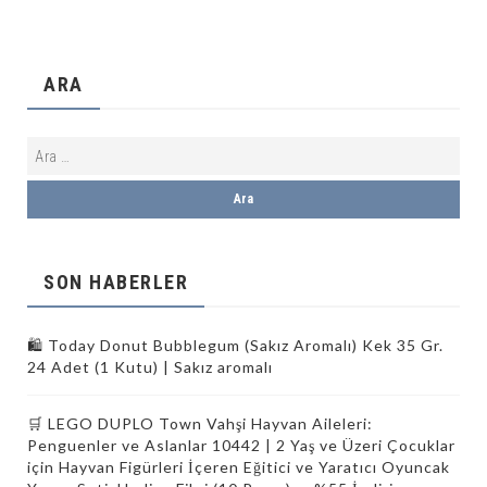
ARA
SON HABERLER
🛍️ Today Donut Bubblegum (Sakız Aromalı) Kek 35 Gr.
24 Adet (1 Kutu) | Sakız aromalı
🛒 LEGO DUPLO Town Vahşi Hayvan Aileleri:
Penguenler ve Aslanlar 10442 | 2 Yaş ve Üzeri Çocuklar
için Hayvan Figürleri İçeren Eğitici ve Yaratıcı Oyuncak