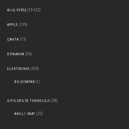
(10.622)
ALIŞ-VERIŞ
(109)
APPLE
(13)
ÇANTA
(54)
DONANIM
(324)
ELEKTRONIK
(1)
BILGISAYAR
(58)
GIYILEBILIR TEKNOLOJI
(32)
AKILLI SAAT