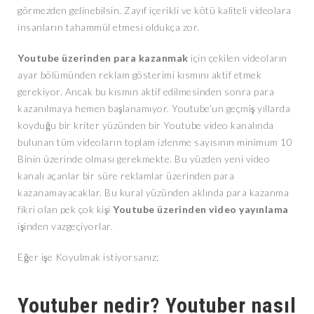
görmezden gelinebilsin. Zayıf içerikli ve kötü kaliteli videolara
insanların tahammül etmesi oldukça zor.
Youtube üzerinden para kazanmak
için çekilen videoların
ayar bölümünden reklam gösterimi kısmını aktif etmek
gerekiyor. Ancak bu kısmın aktif edilmesinden sonra para
kazanılmaya hemen başlanamıyor. Youtube’un geçmiş yıllarda
koyduğu bir kriter yüzünden bir Youtube video kanalında
bulunan tüm videoların toplam izlenme sayısının minimum 10
Binin üzerinde olması gerekmekte. Bu yüzden yeni video
kanalı açanlar bir süre reklamlar üzerinden para
kazanamayacaklar. Bu kural yüzünden aklında para kazanma
fikri olan pek çok kişi
Youtube üzerinden video yayınlama
işinden vazgeçiyorlar.
Eğer işe Koyulmak istiyorsanız;
Youtuber nedir? Youtuber nasıl