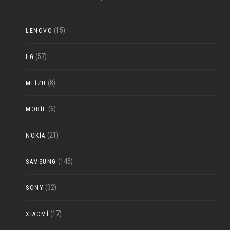
(15)
LENOVO
(57)
LG
(8)
MEIZU
(6)
MOBIL
(21)
NOKIA
(145)
SAMSUNG
(32)
SONY
(17)
XIAOMI