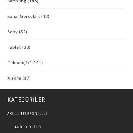
Samsung
(146)
Sanal Gerçeklik
(43)
Sony
(32)
Tablet
(30)
Teknoloji
(1.141)
Xiaomi
(17)
KATEGORILER
(772)
AKILLI TELEFON
(157)
ANDROID