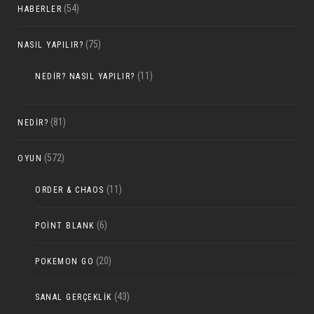
(54)
HABERLER
(75)
NASIL YAPILIR?
(11)
NEDIR? NASIL YAPILIR?
(81)
NEDIR?
(572)
OYUN
(11)
ORDER & CHAOS
(6)
POINT BLANK
(20)
POKEMON GO
(43)
SANAL GERÇEKLIK