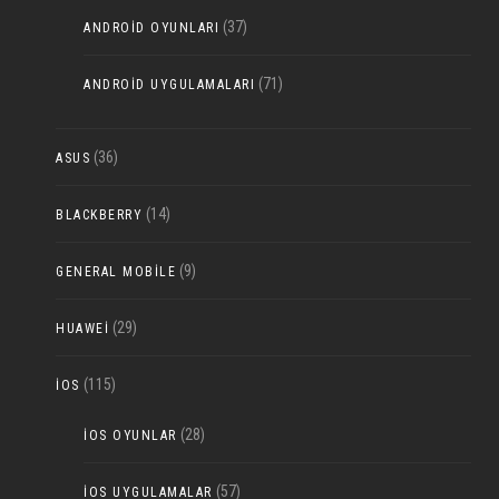
(37)
ANDROID OYUNLARI
(71)
ANDROID UYGULAMALARI
(36)
ASUS
(14)
BLACKBERRY
(9)
GENERAL MOBILE
(29)
HUAWEI
(115)
IOS
(28)
IOS OYUNLAR
(57)
IOS UYGULAMALAR